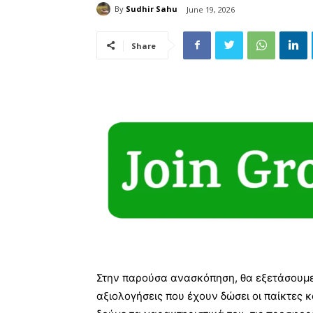
By
Sudhir Sahu
June 19, 2026
Share
Στην παρούσα ανασκόπηση, θα εξετάσουμ
αξιολογήσεις που έχουν δώσει οι παίκτες κα