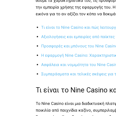
δούμε τα χαρακτηριστικά του, τις προσφορέ
την εμπειρία χρήσης της εφαρμογής του. 
εικόνα για το αν αξίζει τον κόπο να δοκιμά
Τι είναι το Nine Casino και πώς λειτουργ
Αξιολογήσεις και εμπειρίες από παίκτες
Προσφορές και μπόνους του Nine Casino
Η εφαρμογή Nine Casino: Χαρακτηριστι
Ασφάλεια και νομιμότητα του Nine Cas
Συμπεράσματα και τελικές σκέψεις για 
Τι είναι το Nine Casino κ
Το Nine Casino είναι μια διαδικτυακή πλα
ποικιλία από παιχνίδια καζίνο, συμπεριλα