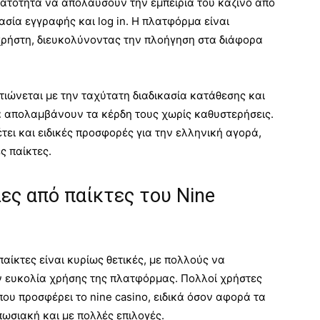
νατότητα να απολαύσουν την εμπειρία του καζίνο από
κασία εγγραφής και log in. Η πλατφόρμα είναι
 χρήστη, διευκολύνοντας την πλοήγηση στα διάφορα
λτιώνεται με την ταχύτατη διαδικασία κατάθεσης και
α απολαμβάνουν τα κέρδη τους χωρίς καθυστερήσεις.
έτει και ειδικές προσφορές για την ελληνική αγορά,
ς παίκτες.
ίες από παίκτες του Nine
παίκτες είναι κυρίως θετικές, με πολλούς να
ην ευκολία χρήσης της πλατφόρμας. Πολλοί χρήστες
που προσφέρει το nine casino, ειδικά όσον αφορά τα
υπωσιακή και με πολλές επιλογές.