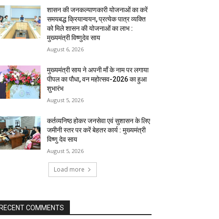
शासन की जनकल्याणकारी योजनाओं का करें
समयबद्ध क्रियान्वयन, प्रत्येक पात्र व्यक्ति
को मिले शासन की योजनाओं का लाभ :
मुख्यमंत्री विष्णुदेव साय
August 6, 2026
मुख्यमंत्री साय ने अपनी माँ के नाम पर लगाया
पीपल का पौधा, वन महोत्सव-2026 का हुआ
शुभारंभ
August 5, 2026
कर्तव्यनिष्ठ होकर जनसेवा एवं सुशासन के लिए
जमीनी स्तर पर करें बेहतर कार्य : मुख्यमंत्री
विष्णु देव साय
August 5, 2026
Load more
RECENT COMMENTS