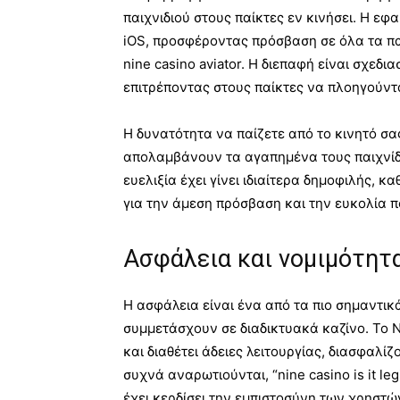
παιχνιδιού στους παίκτες εν κινήσει. Η εφ
iOS, προσφέροντας πρόσβαση σε όλα τα πα
nine casino aviator. Η διεπαφή είναι σχεδι
επιτρέποντας στους παίκτες να πλοηγούντ
Η δυνατότητα να παίζετε από το κινητό σα
απολαμβάνουν τα αγαπημένα τους παιχνίδι
ευελιξία έχει γίνει ιδιαίτερα δημοφιλής, κ
για την άμεση πρόσβαση και την ευκολία 
Ασφάλεια και νομιμότητα
Η ασφάλεια είναι ένα από τα πιο σημαντικ
συμμετάσχουν σε διαδικτυακά καζίνο. Το 
και διαθέτει άδειες λειτουργίας, διασφαλίζ
συχνά αναρωτιούνται, “nine casino is it le
έχει κερδίσει την εμπιστοσύνη των χρηστώ