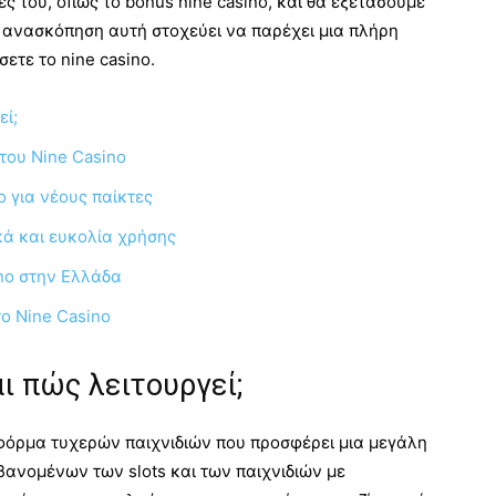
ς του, όπως το bonus nine casino, και θα εξετάσουμε
Η ανασκόπηση αυτή στοχεύει να παρέχει μια πλήρη
σετε το nine casino.
εί;
 του Nine Casino
 για νέους παίκτες
κά και ευκολία χρήσης
ino στην Ελλάδα
το Nine Casino
αι πώς λειτουργεί;
τφόρμα τυχερών παιχνιδιών που προσφέρει μια μεγάλη
μβανομένων των slots και των παιχνιδιών με