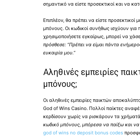
σημαντικό να είστε προσεκτικοί και να κατ
Επιπλέον, θα πρέπει να είστε προσεκτικοί μ
μπόνους. Οι κωδικοί συνήθως ισχύουν για 
χρησιμοποιήσετε εγκαίρως, μπορεί να χάσε
πρόσθεσε: “Πρέπει να είμαι πάντα ενήμερο
ευκαιρία μου.”
Αληθινές εμπειρίες παι
μπόνους;
Οι αληθινές εμπειρίες παικτών αποκαλύπτ
God of Wins Casino. Πολλοί παίκτες αναφέ
κερδίσουν χωρίς να ρισκάρουν τα χρήματά
κωδικό μπόνους, μπόρεσα να παίξω και να 
god of wins no deposit bonus codes
προσφέ