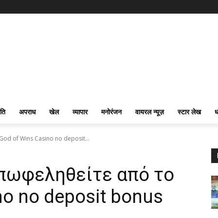
ति
अपराध
खेल
व्यापार
मनोरंजन
वायरल न्यूज़
स्टार लेख
ध
d of Wins Casino no deposit...
πωφεληθείτε από το
no no deposit bonus