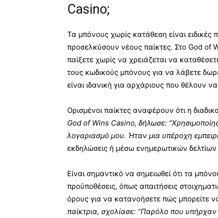
Casino;
Τα μπόνους χωρίς κατάθεση είναι ειδικές 
προσελκύσουν νέους παίκτες. Στο God of W
παίξετε χωρίς να χρειάζεται να καταθέσετ
τους κωδικούς μπόνους για να λάβετε δωρ
είναι ιδανική για αρχάριους που θέλουν να
Ορισμένοι παίκτες αναφέρουν ότι η διαδικα
God of Wins Casino, δήλωσε: “Χρησιμοποίη
λογαριασμό μου. Ήταν μια υπέροχη εμπειρί
εκδηλώσεις ή μέσω ενημερωτικών δελτίων 
Είναι σημαντικό να σημειωθεί ότι τα μπόν
προϋποθέσεις, όπως απαιτήσεις στοιχηματι
όρους για να κατανοήσετε πώς μπορείτε ν
παίκτρια, σχολίασε: “Παρόλο που υπήρχαν 