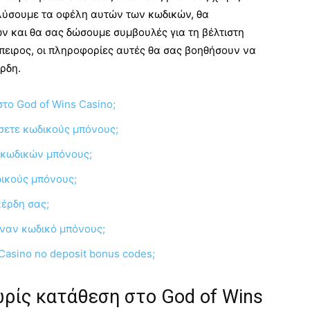
λύσουμε τα οφέλη αυτών των κωδικών, θα
ν και θα σας δώσουμε συμβουλές για τη βέλτιστη
έμπειρος, οι πληροφορίες αυτές θα σας βοηθήσουν να
έρδη.
το God of Wins Casino;
σετε κωδικούς μπόνους;
 κωδικών μπόνους;
δικούς μπόνους;
κέρδη σας;
έναν κωδικό μπόνους;
Casino no deposit bonus codes;
ωρίς κατάθεση στο God of Wins