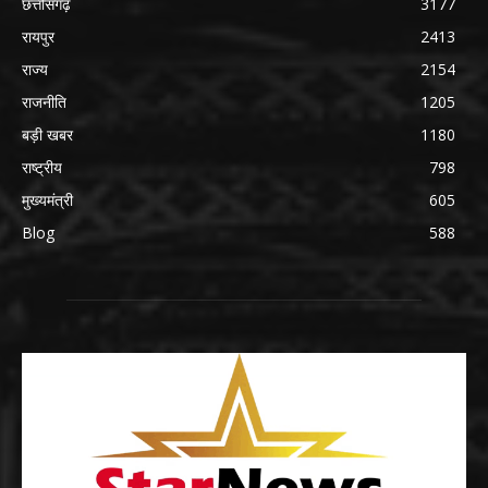
छत्तीसगढ़
3177
रायपुर
2413
राज्य
2154
राजनीति
1205
बड़ी खबर
1180
राष्ट्रीय
798
मुख्यमंत्री
605
Blog
588