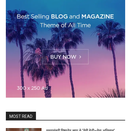
MOST READ
मुख्यमंत्री विष्णुदेव साय ने ‘मेरी बेटी–मेरा अभिमान’