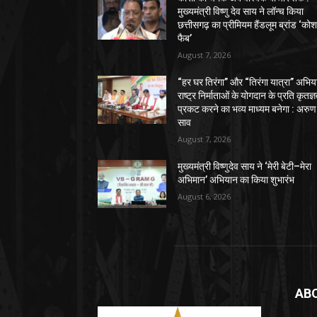
मुख्यमंत्री विष्णु देव साय ने लॉन्च किया
छत्तीसगढ़ का प्रीमियम हैंडलूम ब्रांड ‘को
फैब’
August 7, 2026
“हर घर तिरंगा” और “तिरंगा यात्रा” अभिय
राष्ट्र निर्माताओं के योगदान के प्रति कृतज्
प्रकट करने का भव्य माध्यम बनेगा : अरुण
साव
August 7, 2026
मुख्यमंत्री विष्णुदेव साय ने ‘मेरी बेटी–मेरा
अभिमान’ अभियान का किया शुभारंभ
August 6, 2026
AB