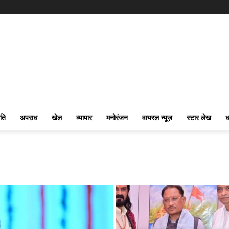
ति
अपराध
खेल
व्यापार
मनोरंजन
वायरल न्यूज़
स्टार लेख
ध