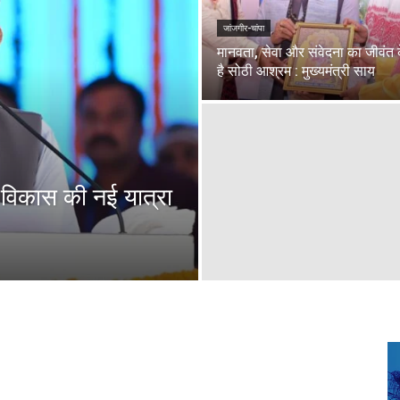
जांजगीर-चांपा
मानवता, सेवा और संवेदना का जीवंत क
है सोठी आश्रम : मुख्यमंत्री साय
े विकास की नई यात्रा