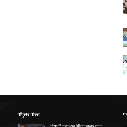
पॉपुलर पोस्ट
प्
कोसा की चमक अब वैश्विक बाजार तक :