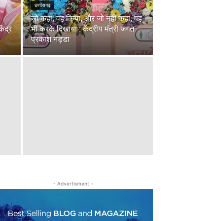
छत्तीसगढ़
जो कहा, वह किया, और जो नहीं कहा, वह
ेंद्र
भी करके दिखाया : केंद्रीय मंत्री जगत
प्रकाश नड्डा
- Advertisment -