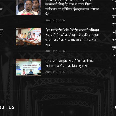
छत
मुख्यमंत्री विष्णु देव साय ने लॉन्च किया
रा
शल
छत्तीसगढ़ का प्रीमियम हैंडलूम ब्रांड ‘कोशल
फैब’
रा
August 7, 2026
रा
ान
“हर घर तिरंगा” और “तिरंगा यात्रा” अभियान
ब
ञता
राष्ट्र निर्माताओं के योगदान के प्रति कृतज्ञता
राष
प्रकट करने का भव्य माध्यम बनेगा : अरुण
साव
मुख
August 7, 2026
B
मुख्यमंत्री विष्णुदेव साय ने ‘मेरी बेटी–मेरा
अभिमान’ अभियान का किया शुभारंभ
August 6, 2026
OUT US
F