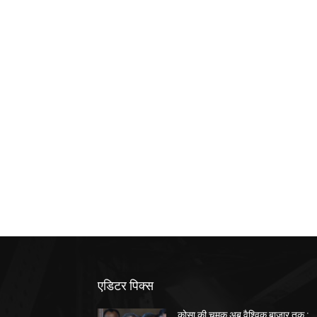
एडिटर पिक्स
कोसा की चमक अब वैश्विक बाजार तक :