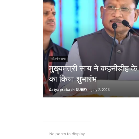
जांजगीर-चांपा
मुख्यमंत्री साय ने बम्हनीडीह क
का किया शुभारंभ
Satyaprakash DUBEY
-
July 2, 2026
No posts to display