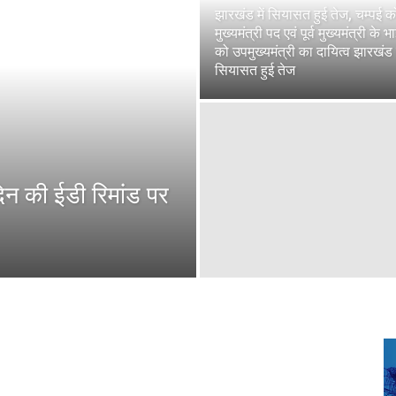
झारखंड में सियासत हुई तेज, चम्पई क
मुख्यमंत्री पद एवं पूर्व मुख्यमंत्री के भ
को उपमुख्यमंत्री का दायित्व झारखंड म
सियासत हुई तेज
की ईडी रिमांड पर