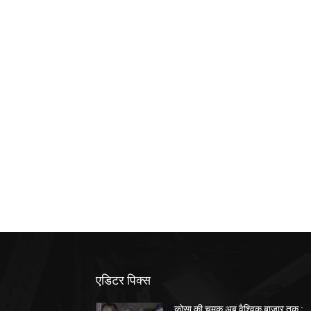
एडिटर पिक्स
कोसा की चमक अब वैश्विक बाजार तक :