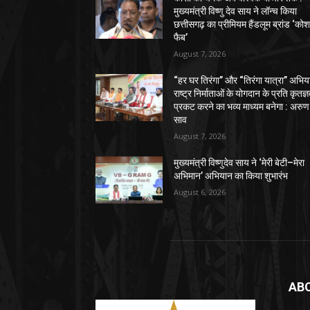
मुख्यमंत्री विष्णु देव साय ने लॉन्च किया
छत्तीसगढ़ का प्रीमियम हैंडलूम ब्रांड ‘को
फैब’
August 7, 2026
“हर घर तिरंगा” और “तिरंगा यात्रा” अभिय
राष्ट्र निर्माताओं के योगदान के प्रति कृतज्
प्रकट करने का भव्य माध्यम बनेगा : अरुण
साव
August 7, 2026
मुख्यमंत्री विष्णुदेव साय ने ‘मेरी बेटी–मेरा
अभिमान’ अभियान का किया शुभारंभ
August 6, 2026
AB