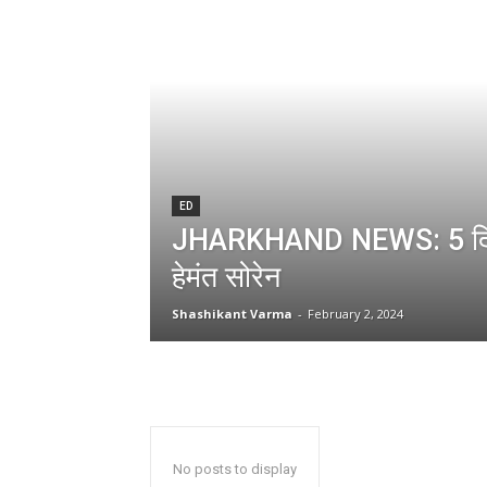
ED
JHARKHAND NEWS: 5 दिन 
हेमंत सोरेन
Shashikant Varma
-
February 2, 2024
No posts to display