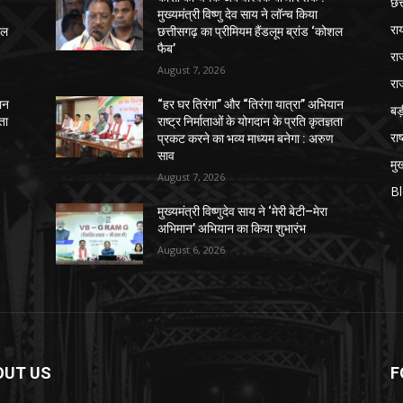
छत
मुख्यमंत्री विष्णु देव साय ने लॉन्च किया
रा
शल
छत्तीसगढ़ का प्रीमियम हैंडलूम ब्रांड ‘कोशल
फैब’
रा
August 7, 2026
रा
ान
“हर घर तिरंगा” और “तिरंगा यात्रा” अभियान
ब
ञता
राष्ट्र निर्माताओं के योगदान के प्रति कृतज्ञता
राष
प्रकट करने का भव्य माध्यम बनेगा : अरुण
साव
मुख
August 7, 2026
B
मुख्यमंत्री विष्णुदेव साय ने ‘मेरी बेटी–मेरा
अभिमान’ अभियान का किया शुभारंभ
August 6, 2026
OUT US
F