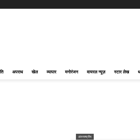
ति
अपराध
खेल
व्यापार
मनोरंजन
वायरल न्यूज़
स्टार लेख
ध
अंतरराष्ट्रीय