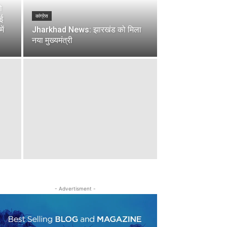
ो
कांग्रेस
ाई
ें
Jharkhad News: झारखंड को मिला
नया मुख्यमंत्री
- Advertisment -