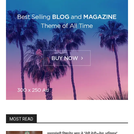
MOST READ
मुख्यमंत्री विष्णुदेव साय ने ‘मेरी बेटी–मेरा अभिमान’