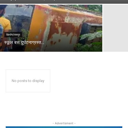
देवभोग/रायपुर
स्कूल बस दुर्घटनाग्रस्त…
No posts to display
- Advertisment -