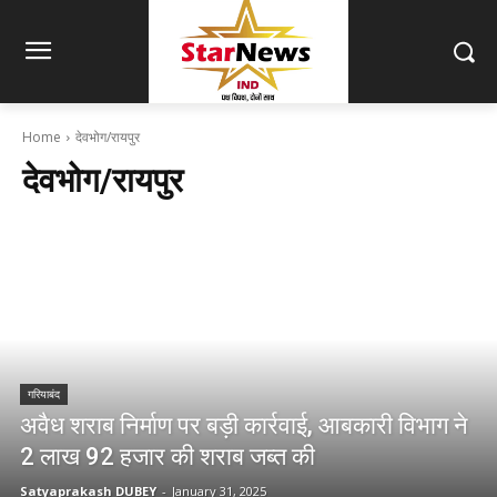
Home
देवभोग/रायपुर
देवभोग/रायपुर
गरियाबंद
अवैध शराब निर्माण पर बड़ी कार्रवाई, आबकारी विभाग ने
2 लाख 92 हजार की शराब जब्त की
Satyaprakash DUBEY
-
January 31, 2025