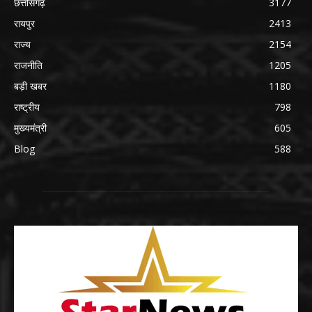
छत्तीसगढ़
3177
रायपुर
2413
राज्य
2154
राजनीति
1205
बड़ी खबर
1180
राष्ट्रीय
798
मुख्यमंत्री
605
Blog
588