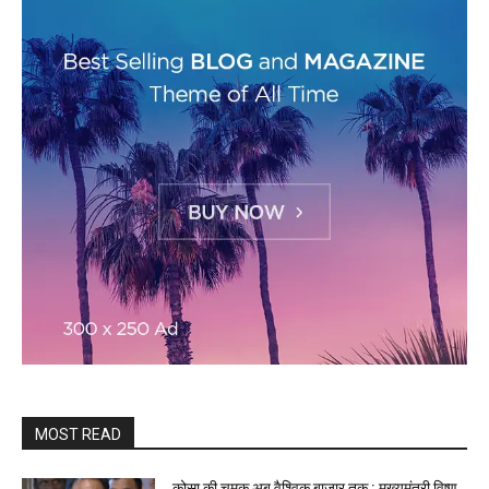
MOST READ
कोसा की चमक अब वैश्विक बाजार तक : मुख्यमंत्री विष्णु