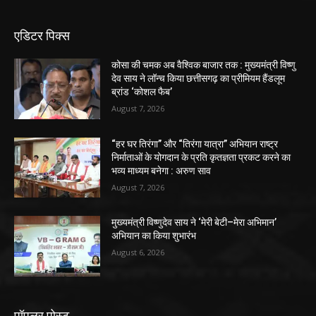
एडिटर पिक्स
कोसा की चमक अब वैश्विक बाजार तक : मुख्यमंत्री विष्णु
देव साय ने लॉन्च किया छत्तीसगढ़ का प्रीमियम हैंडलूम
ब्रांड ‘कोशल फैब’
August 7, 2026
“हर घर तिरंगा” और “तिरंगा यात्रा” अभियान राष्ट्र
निर्माताओं के योगदान के प्रति कृतज्ञता प्रकट करने का
भव्य माध्यम बनेगा : अरुण साव
August 7, 2026
मुख्यमंत्री विष्णुदेव साय ने ‘मेरी बेटी–मेरा अभिमान’
अभियान का किया शुभारंभ
August 6, 2026
पॉपुलर पोस्ट