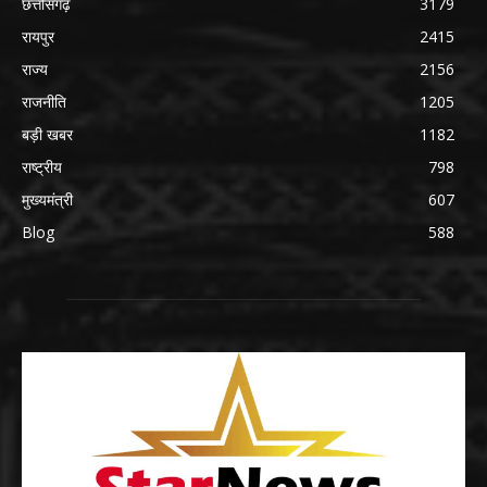
छत्तीसगढ़
3179
रायपुर
2415
राज्य
2156
राजनीति
1205
बड़ी खबर
1182
राष्ट्रीय
798
मुख्यमंत्री
607
Blog
588