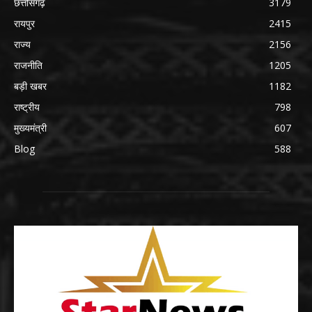
छत्तीसगढ़
3179
रायपुर
2415
राज्य
2156
राजनीति
1205
बड़ी खबर
1182
राष्ट्रीय
798
मुख्यमंत्री
607
Blog
588