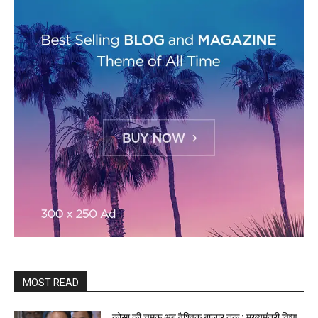
MOST READ
कोसा की चमक अब वैश्विक बाजार तक : मुख्यमंत्री विष्णु