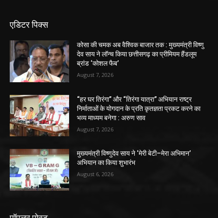
एडिटर पिक्स
कोसा की चमक अब वैश्विक बाजार तक : मुख्यमंत्री विष्णु
देव साय ने लॉन्च किया छत्तीसगढ़ का प्रीमियम हैंडलूम
ब्रांड ‘कोशल फैब’
August 7, 2026
“हर घर तिरंगा” और “तिरंगा यात्रा” अभियान राष्ट्र
निर्माताओं के योगदान के प्रति कृतज्ञता प्रकट करने का
भव्य माध्यम बनेगा : अरुण साव
August 7, 2026
मुख्यमंत्री विष्णुदेव साय ने ‘मेरी बेटी–मेरा अभिमान’
अभियान का किया शुभारंभ
August 6, 2026
पॉपुलर पोस्ट