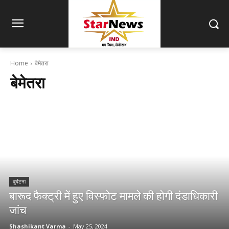
Home
बेमेतरा
बेमेतरा
दुर्घटना
बारूद फैक्ट्री में हुए विस्फोट मामले की होगी दंडाधिकारी
जांच
Shashikant Varma
-
May 25, 2024