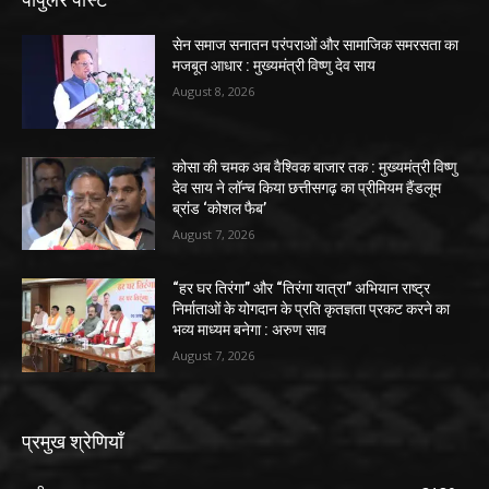
सेन समाज सनातन परंपराओं और सामाजिक समरसता का
मजबूत आधार : मुख्यमंत्री विष्णु देव साय
August 8, 2026
कोसा की चमक अब वैश्विक बाजार तक : मुख्यमंत्री विष्णु
देव साय ने लॉन्च किया छत्तीसगढ़ का प्रीमियम हैंडलूम
ब्रांड ‘कोशल फैब’
August 7, 2026
“हर घर तिरंगा” और “तिरंगा यात्रा” अभियान राष्ट्र
निर्माताओं के योगदान के प्रति कृतज्ञता प्रकट करने का
भव्य माध्यम बनेगा : अरुण साव
August 7, 2026
प्रमुख श्रेणियाँ