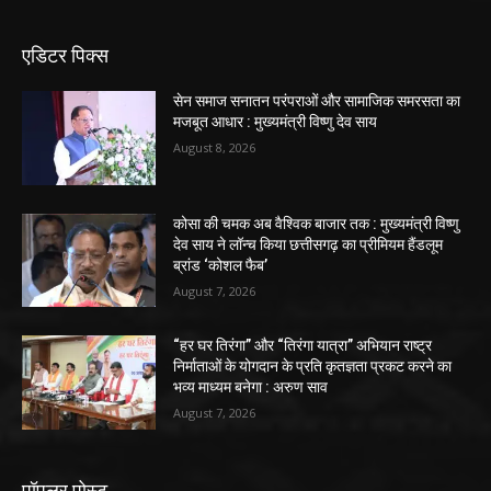
एडिटर पिक्स
सेन समाज सनातन परंपराओं और सामाजिक समरसता का
मजबूत आधार : मुख्यमंत्री विष्णु देव साय
August 8, 2026
कोसा की चमक अब वैश्विक बाजार तक : मुख्यमंत्री विष्णु
देव साय ने लॉन्च किया छत्तीसगढ़ का प्रीमियम हैंडलूम
ब्रांड ‘कोशल फैब’
August 7, 2026
“हर घर तिरंगा” और “तिरंगा यात्रा” अभियान राष्ट्र
निर्माताओं के योगदान के प्रति कृतज्ञता प्रकट करने का
भव्य माध्यम बनेगा : अरुण साव
August 7, 2026
पॉपुलर पोस्ट