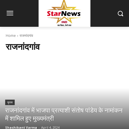
Home
राजनांदगांव
राजनांदगांव
चुनाव
राजनांदगांव में भाजपा प्रत्याशी संतोष पांडेय के नामांकन
में शामिल हुए मुख्यमंत्री
Shashikant Varma
-
April 4, 2024