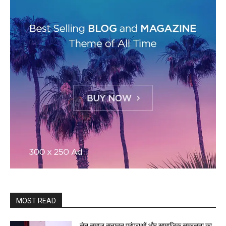
MOST READ
सेन समाज सनातन परंपराओं और सामाजिक समरसता का