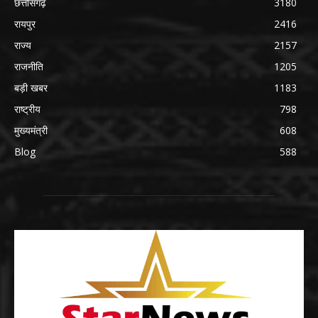
छत्तीसगढ़
3180
रायपुर
2416
राज्य
2157
राजनीति
1205
बड़ी खबर
1183
राष्ट्रीय
798
मुख्यमंत्री
608
Blog
588