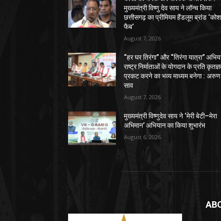
मुख्यमंत्री विष्णु देव साय ने लॉन्च किया
छत्तीसगढ़ का प्रीमियम हैंडलूम ब्रांड ‘को
फैब’
August 7, 2026
“हर घर तिरंगा” और “तिरंगा यात्रा” अभिय
राष्ट्र निर्माताओं के योगदान के प्रति कृतज्
प्रकट करने का भव्य माध्यम बनेगा : अरुण
साव
August 7, 2026
मुख्यमंत्री विष्णुदेव साय ने ‘मेरी बेटी–मेरा
अभिमान’ अभियान का किया शुभारंभ
August 6, 2026
AB