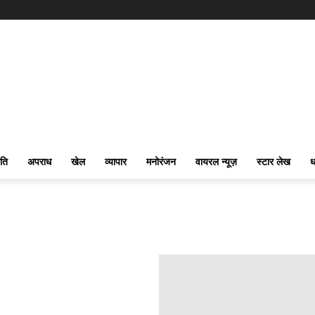
ति
अपराध
खेल
व्यापार
मनोरंजन
वायरल न्यूज़
स्टार लेख
ध