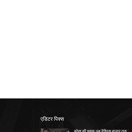
एडिटर पिक्स
कोसा की चमक अब वैश्विक बाजार तक :