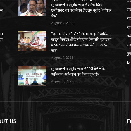
छत
मुख्यमंत्री विष्णु देव साय ने लॉन्च किया
रा
शल
छत्तीसगढ़ का प्रीमियम हैंडलूम ब्रांड ‘कोशल
फैब’
रा
August 7, 2026
रा
ान
“हर घर तिरंगा” और “तिरंगा यात्रा” अभियान
ब
ञता
राष्ट्र निर्माताओं के योगदान के प्रति कृतज्ञता
राष
प्रकट करने का भव्य माध्यम बनेगा : अरुण
साव
मुख
August 7, 2026
B
मुख्यमंत्री विष्णुदेव साय ने ‘मेरी बेटी–मेरा
अभिमान’ अभियान का किया शुभारंभ
August 6, 2026
OUT US
F