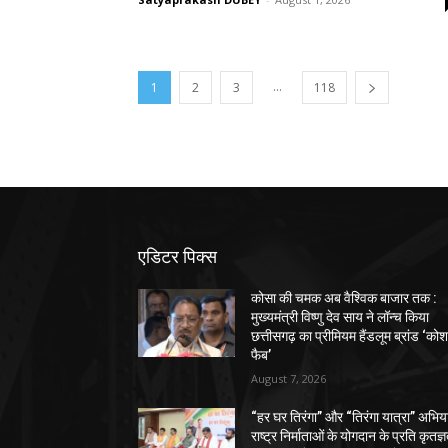
...
1
2
3
118
एडिटर पिक्स
कोसा की चमक अब वैश्विक बाजार तक :
मुख्यमंत्री विष्णु देव साय ने लॉन्च किया
छत्तीसगढ़ का प्रीमियम हैंडलूम ब्रांड ‘को
फैब’
August 7, 2026
“हर घर तिरंगा” और “तिरंगा यात्रा” अभिय
राष्ट्र निर्माताओं के योगदान के प्रति कृतज्