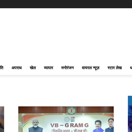
ति
अपराध
खेल
व्यापार
मनोरंजन
वायरल न्यूज़
स्टार लेख
ध