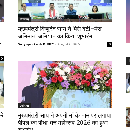
छत्तीसगढ़
मुख्यमंत्री विष्णुदेव साय ने ‘मेरी बेटी–मेरा
अभिमान’ अभियान का किया शुभारंभ
ल
Satyaprakash DUBEY
-
August 6, 2026
0
0
छत्तीसगढ़
ें
मुख्यमंत्री साय ने अपनी माँ के नाम पर लगाया
पीपल का पौधा, वन महोत्सव-2026 का हुआ
शुभारंभ