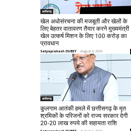
छत्तीसगढ़
खेल अधोसंरचना की मजबूती और खेलों के
लिए बेहतर वातावरण तैयार करने मुख्यमंत्री
खेल उत्कर्ष मिशन के लिए 100 करोड़ का
प्रावधान
Satyaprakash DUBEY
-
August 4, 2026
छत्तीसगढ़
कुलगाम आतंकी हमले में छत्तीसगढ़ के मृत
श्रमिकों के परिजनों को राज्य सरकार देगी
20-20 लाख रुपये की सहायता राशि
Satyaprakash DUBEY
-
August 1, 2026