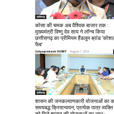
छत्तीसगढ़
कोसा की चमक अब वैश्विक बाजार तक :
मुख्यमंत्री विष्णु देव साय ने लॉन्च किया
छत्तीसगढ़ का प्रीमियम हैंडलूम ब्रांड ‘कोश
फैब’
Satyaprakash DUBEY
-
August 7, 2026
छत्तीसगढ़
शासन की जनकल्याणकारी योजनाओं का कर
समयबद्ध क्रियान्वयन, प्रत्येक पात्र व्यक्ति
को मिले शासन की योजनाओं का लाभ :