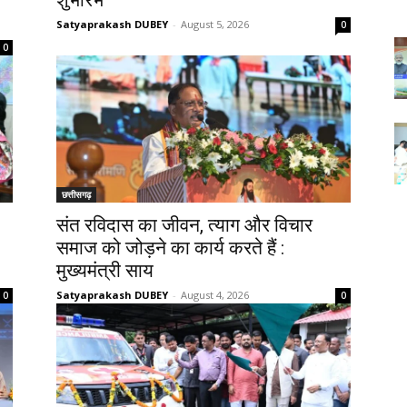
Satyaprakash DUBEY
-
August 5, 2026
0
0
छत्तीसगढ़
संत रविदास का जीवन, त्याग और विचार
समाज को जोड़ने का कार्य करते हैं :
मुख्यमंत्री साय
Satyaprakash DUBEY
-
August 4, 2026
0
0