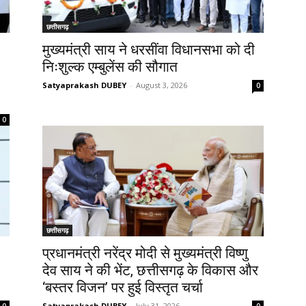
छत्तीसगढ़
मुख्यमंत्री साय ने धरसींवा विधानसभा को दी
निःशुल्क एम्बुलेंस की सौगात
Satyaprakash DUBEY
-
August 3, 2026
0
0
छत्तीसगढ़
प्रधानमंत्री नरेंद्र मोदी से मुख्यमंत्री विष्णु
देव साय ने की भेंट, छत्तीसगढ़ के विकास और
‘बस्तर विजन’ पर हुई विस्तृत चर्चा
Satyaprakash DUBEY
-
July 31, 2026
0
0