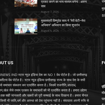
राष
प्रकट करने का भव्य माध्यम बनेगा : अरुण
साव
मुख
August 7, 2026
B
मुख्यमंत्री विष्णुदेव साय ने ‘मेरी बेटी–मेरा
अभिमान’ अभियान का किया शुभारंभ
August 6, 2026
OUT US
F
EWS IND स्टार न्यूज़ इंडिया देश का NO 1 वेब पोर्टल है। जो छत्तीसगढ़
प्रिय वेब पोर्टल है। स्टार न्यूज़ इंडिया छत्तीसगढ़ राज्य के साथ देश के सभी
ों से समाचार संकलन कर प्रदर्शित करता है। जिसमें राजनीति,अपराध,
एड
न,खेल जैसे तमाम प्रकार के समाचारों को भी प्रदर्शित करता है। हमारा उद्देश्य
म
तक सही जानकारी और खबरों को पूरी सच्चाई के साथ दिखाना है। हमारा चैनल
पत
्य किसी भी जाति,धर्म और आस्था को ठेस पहुंचाना नहीं है। संवादाता अपनी रुचि से
6,