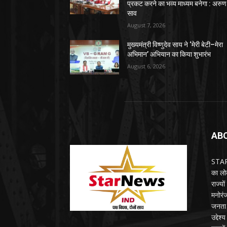
प्रकट करने का भव्य माध्यम बनेगा : अरुण
साव
August 7, 2026
मुख्यमंत्री विष्णुदेव साय ने ‘मेरी बेटी–मेरा
अभिमान’ अभियान का किया शुभारंभ
August 6, 2026
AB
STARN
का लोक
राज्य
मनोरंज
जनता 
उद्देश