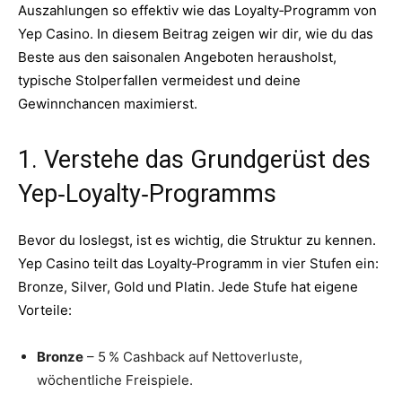
Auszahlungen so effektiv wie das Loyalty‑Programm von
Yep Casino. In diesem Beitrag zeigen wir dir, wie du das
Beste aus den saisonalen Angeboten herausholst,
typische Stolperfallen vermeidest und deine
Gewinnchancen maximierst.
1. Verstehe das Grundgerüst des
Yep‑Loyalty‑Programms
Bevor du loslegst, ist es wichtig, die Struktur zu kennen.
Yep Casino teilt das Loyalty‑Programm in vier Stufen ein:
Bronze, Silver, Gold und Platin. Jede Stufe hat eigene
Vorteile:
Bronze
– 5 % Cashback auf Nettoverluste,
wöchentliche Freispiele.