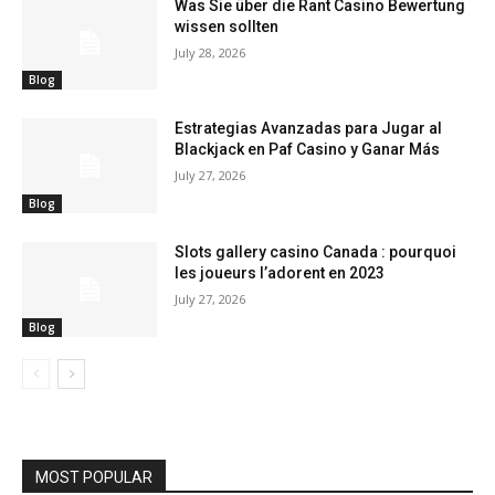
Was Sie über die Rant Casino Bewertung
wissen sollten
July 28, 2026
Blog
Estrategias Avanzadas para Jugar al
Blackjack en Paf Casino y Ganar Más
July 27, 2026
Blog
Slots gallery casino Canada : pourquoi
les joueurs l’adorent en 2023
July 27, 2026
Blog
MOST POPULAR