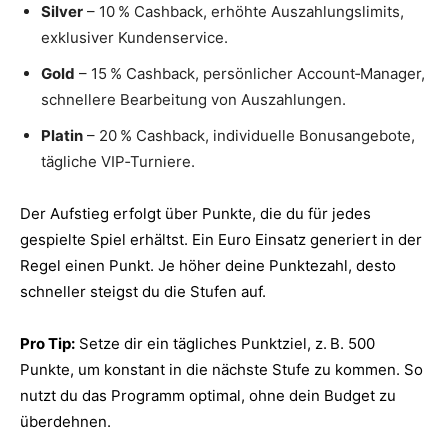
Silver
– 10 % Cashback, erhöhte Auszahlungslimits,
exklusiver Kundenservice.
Gold
– 15 % Cashback, persönlicher Account‑Manager,
schnellere Bearbeitung von Auszahlungen.
Platin
– 20 % Cashback, individuelle Bonusangebote,
tägliche VIP‑Turniere.
Der Aufstieg erfolgt über Punkte, die du für jedes
gespielte Spiel erhältst. Ein Euro Einsatz generiert in der
Regel einen Punkt. Je höher deine Punktezahl, desto
schneller steigst du die Stufen auf.
Pro Tip:
Setze dir ein tägliches Punktziel, z. B. 500
Punkte, um konstant in die nächste Stufe zu kommen. So
nutzt du das Programm optimal, ohne dein Budget zu
überdehnen.