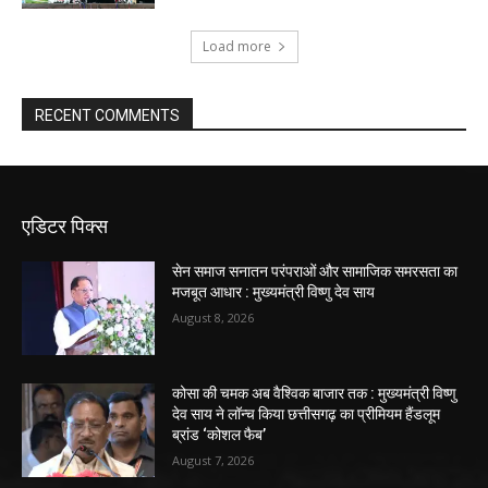
Load more
RECENT COMMENTS
एडिटर पिक्स
सेन समाज सनातन परंपराओं और सामाजिक समरसता का
मजबूत आधार : मुख्यमंत्री विष्णु देव साय
August 8, 2026
कोसा की चमक अब वैश्विक बाजार तक : मुख्यमंत्री विष्णु
देव साय ने लॉन्च किया छत्तीसगढ़ का प्रीमियम हैंडलूम
ब्रांड ‘कोशल फैब’
August 7, 2026