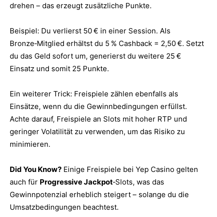
drehen – das erzeugt zusätzliche Punkte.
Beispiel: Du verlierst 50 € in einer Session. Als
Bronze‑Mitglied erhältst du 5 % Cashback = 2,50 €. Setzt
du das Geld sofort um, generierst du weitere 25 €
Einsatz und somit 25 Punkte.
Ein weiterer Trick: Freispiele zählen ebenfalls als
Einsätze, wenn du die Gewinnbedingungen erfüllst.
Achte darauf, Freispiele an Slots mit hoher RTP und
geringer Volatilität zu verwenden, um das Risiko zu
minimieren.
Did You Know?
Einige Freispiele bei Yep Casino gelten
auch für
Progressive Jackpot
‑Slots, was das
Gewinnpotenzial erheblich steigert – solange du die
Umsatzbedingungen beachtest.