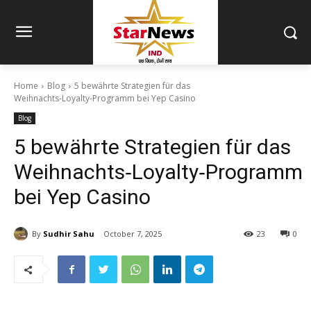
Home
Blog
5 bewährte Strategien für das
Weihnachts‑Loyalty‑Programm bei Yep Casino
Blog
5 bewährte Strategien für das
Weihnachts‑Loyalty‑Programm
bei Yep Casino
By
Sudhir Sahu
October 7, 2025
23
0