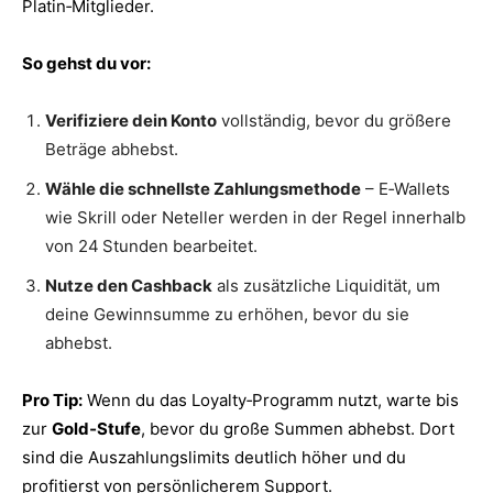
Platin‑Mitglieder.
So gehst du vor:
Verifiziere dein Konto
vollständig, bevor du größere
Beträge abhebst.
Wähle die schnellste Zahlungsmethode
– E‑Wallets
wie Skrill oder Neteller werden in der Regel innerhalb
von 24 Stunden bearbeitet.
Nutze den Cashback
als zusätzliche Liquidität, um
deine Gewinnsumme zu erhöhen, bevor du sie
abhebst.
Pro Tip:
Wenn du das Loyalty‑Programm nutzt, warte bis
zur
Gold‑Stufe
, bevor du große Summen abhebst. Dort
sind die Auszahlungslimits deutlich höher und du
profitierst von persönlicherem Support.