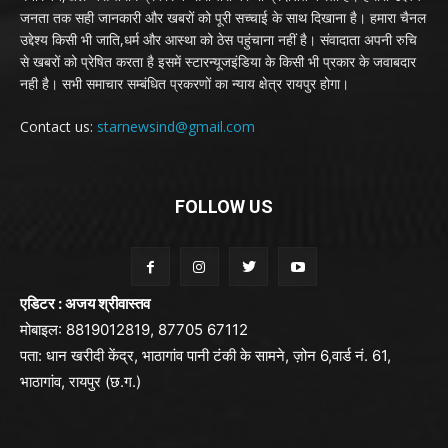
जनता तक सही जानकारी और खबरों को पूरी सच्चाई के साथ दिखाना है। हमारा चैनल
उद्देश्य किसी भी जाति,धर्म और आस्था को ठेस पहुंचाना नहीं है। संवादाता अपनी रुचि
से खबरों को प्रेषित करता है इसमें स्टारन्यूजइंडिया के किसी भी प्रकार के जवाबदार
नही है। सभी समाचार सम्बंधित प्रकरणों का न्याय क्षेत्र रायपुर होगा।
Contact us:
starnewsind@gmail.com
FOLLOW US
एडिटर : अजय श्रीवास्तव
मोबाइल: 8819012819, 87705 67112
पता: धान खरीदी केंद्र, भाठागांव पानी टंकी के सामने, ज़ोन 6,वार्ड नं. 61,
भाठागांव, रायपुर (छ.ग.)