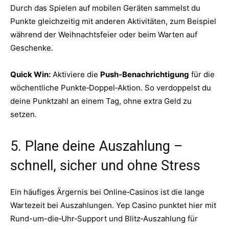
Durch das Spielen auf mobilen Geräten sammelst du
Punkte gleichzeitig mit anderen Aktivitäten, zum Beispiel
während der Weihnachtsfeier oder beim Warten auf
Geschenke.
Quick Win:
Aktiviere die
Push‑Benachrichtigung
für die
wöchentliche Punkte‑Doppel‑Aktion. So verdoppelst du
deine Punktzahl an einem Tag, ohne extra Geld zu
setzen.
5. Plane deine Auszahlung –
schnell, sicher und ohne Stress
Ein häufiges Ärgernis bei Online‑Casinos ist die lange
Wartezeit bei Auszahlungen. Yep Casino punktet hier mit
Rund-um-die‑Uhr‑Support und Blitz‑Auszahlung für