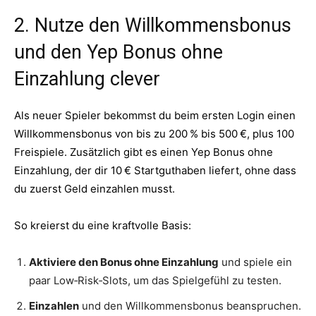
2. Nutze den Willkommensbonus
und den Yep Bonus ohne
Einzahlung clever
Als neuer Spieler bekommst du beim ersten Login einen
Willkommensbonus von bis zu 200 % bis 500 €, plus 100
Freispiele. Zusätzlich gibt es einen Yep Bonus ohne
Einzahlung, der dir 10 € Startguthaben liefert, ohne dass
du zuerst Geld einzahlen musst.
So kreierst du eine kraftvolle Basis:
Aktiviere den Bonus ohne Einzahlung
und spiele ein
paar Low‑Risk‑Slots, um das Spielgefühl zu testen.
Einzahlen
und den Willkommensbonus beanspruchen.