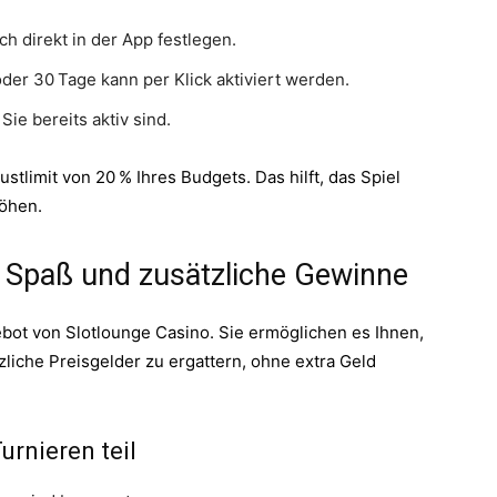
ch direkt in der App festlegen.
der 30 Tage kann per Klick aktiviert werden.
Sie bereits aktiv sind.
stlimit von 20 % Ihres Budgets. Das hilft, das Spiel
höhen.
r Spaß und zusätzliche Gewinne
ebot von Slotlounge Casino. Sie ermöglichen es Ihnen,
liche Preisgelder zu ergattern, ohne extra Geld
urnieren teil