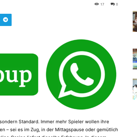
17
0
 sondern Standard. Immer mehr Spieler wollen ihre
ßen – sei es im Zug, in der Mittagspause oder gemütlich