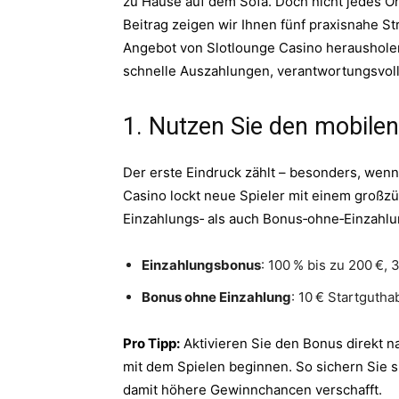
zu Hause auf dem Sofa. Doch nicht jedes On
Beitrag zeigen wir Ihnen fünf praxisnahe S
Angebot von Slotlounge Casino herausholen
schnelle Auszahlungen, verantwortungsvoll
1. Nutzen Sie den mobil
Der erste Eindruck zählt – besonders, wen
Casino lockt neue Spieler mit einem groß
Einzahlungs‑ als auch Bonus‑ohne‑Einzahl
Einzahlungsbonus
: 100 % bis zu 200 €
Bonus ohne Einzahlung
: 10 € Startgutha
Pro Tipp:
Aktivieren Sie den Bonus direkt n
mit dem Spielen beginnen. So sichern Sie s
damit höhere Gewinnchancen verschafft.