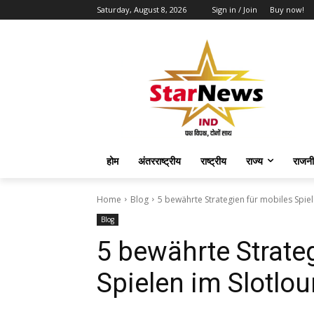
Saturday, August 8, 2026
Sign in / Join
Buy now!
होम
अंतरराष्ट्रीय
राष्ट्रीय
राज्य
राजनी
Home
Blog
5 bewährte Strategien für mobiles Spie
Blog
5 bewährte Strate
Spielen im Slotlo