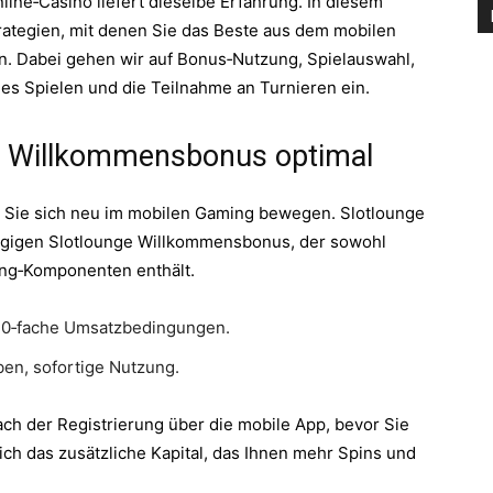
line‑Casino liefert dieselbe Erfahrung. In diesem
trategien, mit denen Sie das Beste aus dem mobilen
. Dabei gehen wir auf Bonus‑Nutzung, Spielauswahl,
es Spielen und die Teilnahme an Turnieren ein.
en Willkommensbonus optimal
n Sie sich neu im mobilen Gaming bewegen. Slotlounge
zügigen Slotlounge Willkommensbonus, der sowohl
ung‑Komponenten enthält.
, 30‑fache Umsatzbedingungen.
ben, sofortige Nutzung.
ach der Registrierung über die mobile App, bevor Sie
ich das zusätzliche Kapital, das Ihnen mehr Spins und