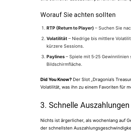
Worauf Sie achten sollten
RTP (Return to Player)
– Suchen Sie nac
Volatilität
– Niedrige bis mittlere Volatili
kürzere Sessions.
Paylines
– Spiele mit 5‑25 Gewinnlinien 
Bildschirmfläche.
Did You Know?
Der Slot „Dragonia’s Treasur
Volatilität, was ihn zu einem Favoriten für 
3. Schnelle Auszahlungen
Nichts ist ärgerlicher, als wochenlang auf 
der schnellsten Auszahlungsgeschwindigke