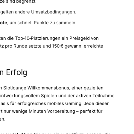
tze sind begrenzt.
 gelten andere Umsatzbedingungen.
uote
, um schnell Punkte zu sammeln.
ten die Top‑10‑Platzierungen ein Preisgeld von
atz pro Runde setzte und 150 € gewann, erreichte
n Erfolg
en Slotlounge Willkommensbonus, einer gezielten
antwortungsvollem Spielen und der aktiven Teilnahme
Basis für erfolgreiches mobiles Gaming. Jede dieser
rt nur wenige Minuten Vorbereitung – perfekt für
en.