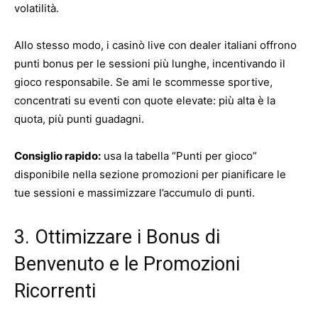
volatilità.
Allo stesso modo, i casinò live con dealer italiani offrono
punti bonus per le sessioni più lunghe, incentivando il
gioco responsabile. Se ami le scommesse sportive,
concentrati su eventi con quote elevate: più alta è la
quota, più punti guadagni.
Consiglio rapido:
usa la tabella “Punti per gioco”
disponibile nella sezione promozioni per pianificare le
tue sessioni e massimizzare l’accumulo di punti.
3. Ottimizzare i Bonus di
Benvenuto e le Promozioni
Ricorrenti