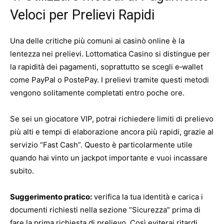
Veloci per Prelievi Rapidi
Una delle critiche più comuni ai casinò online è la
lentezza nei prelievi. Lottomatica Casino si distingue per
la rapidità dei pagamenti, soprattutto se scegli e‑wallet
come PayPal o PostePay. I prelievi tramite questi metodi
vengono solitamente completati entro poche ore.
Se sei un giocatore VIP, potrai richiedere limiti di prelievo
più alti e tempi di elaborazione ancora più rapidi, grazie al
servizio “Fast Cash”. Questo è particolarmente utile
quando hai vinto un jackpot importante e vuoi incassare
subito.
Suggerimento pratico:
verifica la tua identità e carica i
documenti richiesti nella sezione “Sicurezza” prima di
fare la prima richiesta di prelievo. Così eviterai ritardi