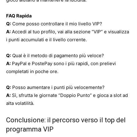
FAQ Rapida
Q:
Come posso controllare il mio livello VIP?
A:
Accedi al tuo profilo, vai alla sezione “VIP” e visualizza
i punti accumulati e il livello corrente.
Q:
Qual è il metodo di pagamento più veloce?
A:
PayPal e PostePay sono i più rapidi, con prelievi
completati in poche ore.
Q:
Posso aumentare i punti più velocemente?
A:
Sì, sfrutta le giornate “Doppio Punto” e gioca a slot ad
alta volatilità.
Conclusione: il percorso verso il top del
programma VIP