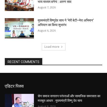
भव्य माध्यम बनेगा : अरुण साव
August 7, 2026
मुख्यमंत्री विष्णुदेव साय ने ‘मेरी बेटी–मेरा अभिमान’
अभियान का किया शुभारंभ
August 6, 2026
Load more
RECENT COMMENTS
एडिटर पिक्स
सेन समाज सनातन परंपराओं और सामाजिक समरसता का
मजबूत आधार : मुख्यमंत्री विष्णु देव साय
August 8, 2026