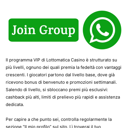
Il programma VIP di Lottomatica Casino è strutturato su
più livelli, ognuno dei quali premia la fedeltà con vantaggi
crescenti. I giocatori partono dal livello base, dove già
ricevono bonus di benvenuto e promozioni settimanali.
Salendo di livello, si sbloccano premi più esclusivi:
cashback più alti, limiti di prelievo più rapidi e assistenza
dedicata.
Per capire a che punto sei, controlla regolarmente la
sezione “Il mio profilo” sul sito. Lì troverai il tuo