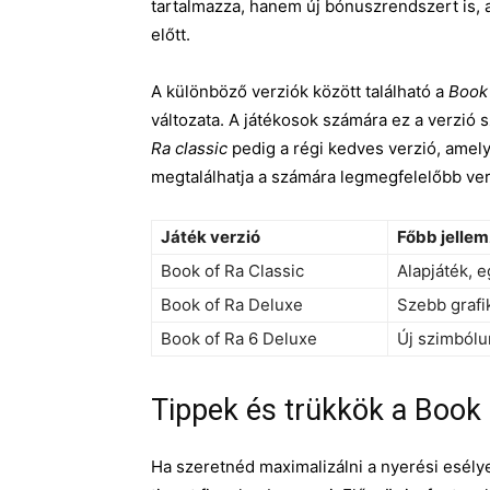
tartalmazza, hanem új bónuszrendszert is, 
előtt.
A különböző verziók között található a
Book 
változata. A játékosok számára ez a verzió 
Ra classic
pedig a régi kedves verzió, amely
megtalálhatja a számára legmegfelelőbb verz
Játék verzió
Főbb jelle
Book of Ra Classic
Alapjáték, 
Book of Ra Deluxe
Szebb grafi
Book of Ra 6 Deluxe
Új szimbólu
Tippek és trükkök a Book 
Ha szeretnéd maximalizálni a nyerési esély