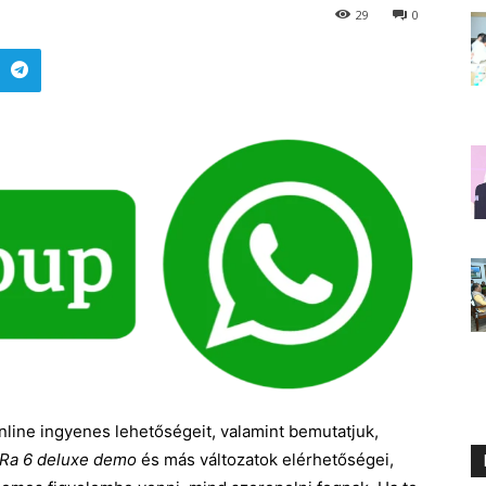
29
0
line ingyenes lehetőségeit, valamint bemutatjuk,
 Ra 6 deluxe demo
és más változatok elérhetőségei,