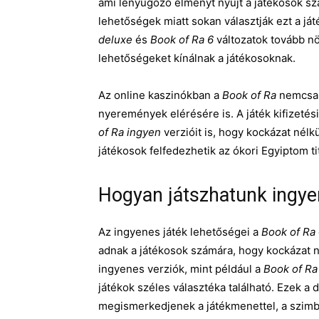
ami lenyűgöző élményt nyújt a játékosok sz
lehetőségek miatt sokan választják ezt a já
deluxe
és
Book of Ra 6
változatok tovább nö
lehetőségeket kínálnak a játékosoknak.
Az online kaszinókban a
Book of Ra
nemcsak
nyeremények elérésére is. A játék kifizetés
of Ra ingyen
verzióit is, hogy kockázat nélkü
játékosok felfedezhetik az ókori Egyiptom ti
Hogyan játszhatunk ingye
Az ingyenes játék lehetőségei a
Book of Ra
adnak a játékosok számára, hogy kockázat n
ingyenes verziók, mint például a
Book of R
játékok széles választéka található. Ezek a
megismerkedjenek a játékmenettel, a szimbó