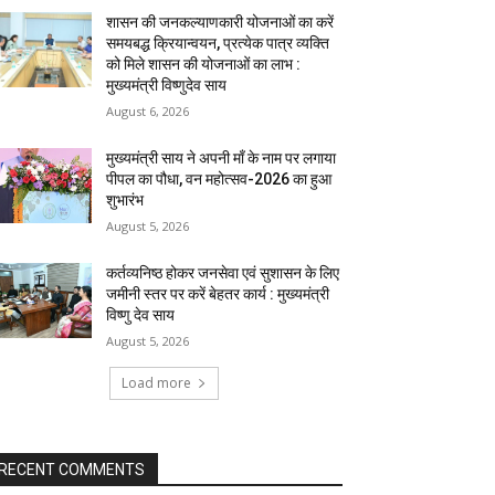
शासन की जनकल्याणकारी योजनाओं का करें
समयबद्ध क्रियान्वयन, प्रत्येक पात्र व्यक्ति
को मिले शासन की योजनाओं का लाभ :
मुख्यमंत्री विष्णुदेव साय
August 6, 2026
मुख्यमंत्री साय ने अपनी माँ के नाम पर लगाया
पीपल का पौधा, वन महोत्सव-2026 का हुआ
शुभारंभ
August 5, 2026
कर्तव्यनिष्ठ होकर जनसेवा एवं सुशासन के लिए
जमीनी स्तर पर करें बेहतर कार्य : मुख्यमंत्री
विष्णु देव साय
August 5, 2026
Load more
RECENT COMMENTS