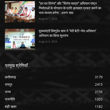
“हर घर तिरंगा” और “तिरंगा यात्रा” अभियान राष्ट्र
निर्माताओं के योगदान के प्रति कृतज्ञता प्रकट करने का
भव्य माध्यम बनेगा : अरुण साव
August 7, 2026
मुख्यमंत्री विष्णुदेव साय ने ‘मेरी बेटी–मेरा अभिमान’
अभियान का किया शुभारंभ
August 6, 2026
प्रमुख श्रेणियाँ
छत्तीसगढ़
3179
रायपुर
2415
राज्य
2156
राजनीति
1205
बड़ी खबर
1182