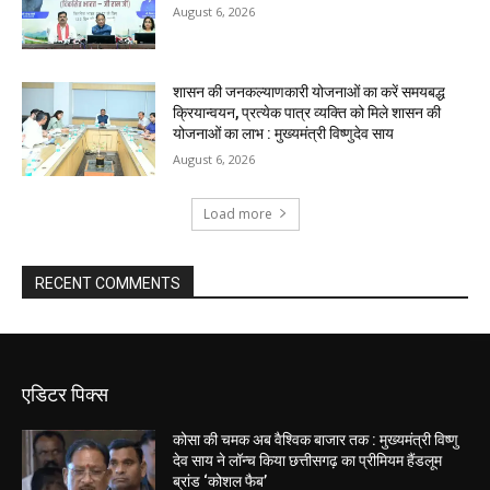
August 6, 2026
शासन की जनकल्याणकारी योजनाओं का करें समयबद्ध
क्रियान्वयन, प्रत्येक पात्र व्यक्ति को मिले शासन की
योजनाओं का लाभ : मुख्यमंत्री विष्णुदेव साय
August 6, 2026
Load more
RECENT COMMENTS
एडिटर पिक्स
कोसा की चमक अब वैश्विक बाजार तक : मुख्यमंत्री विष्णु
देव साय ने लॉन्च किया छत्तीसगढ़ का प्रीमियम हैंडलूम
ब्रांड ‘कोशल फैब’