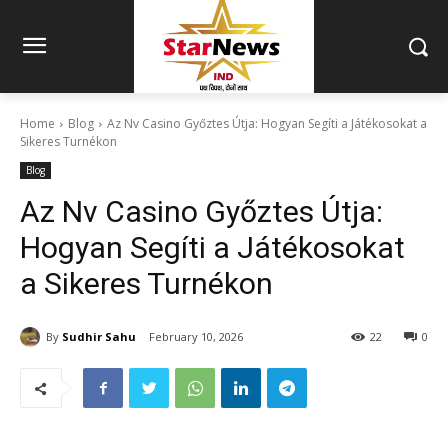
Home
Blog
Az Nv Casino Győztes Útja: Hogyan Segíti a Játékosokat a
Sikeres Turnékon
Blog
Az Nv Casino Győztes Útja:
Hogyan Segíti a Játékosokat
a Sikeres Turnékon
By
Sudhir Sahu
February 10, 2026
22
0