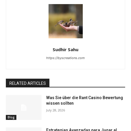
Sudhir Sahu
https://byscreations.com
RELATED ARTICLES
Was Sie über die Rant Casino Bewertung
wissen sollten
July 28, 2026
Blog
Estrategias Avanzadas para Jugar al