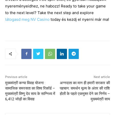
nyereményeidhez, ne habozz! Ready to take your game
to the next level? Take the next step and explore
látogasd meg NV Casino
today és kezdj el nyerni már ma!
Previous article
Next article
मुख्यमंत्री कन्या विवाह योजना :
अन्नदाता का मान ही हमारी सरकार की
सामाजिक समरसता का विश्व रिकॉर्ड –
पहचान: समर्थन मूल्य के अंतर की राशि
मुख्यमंत्री विष्णु देव साय के सान्निध्य में
होली के पहले एकमुश्त देने का निर्णय –
6,412 जोड़ों का विवाह
मुख्यमंत्री साय