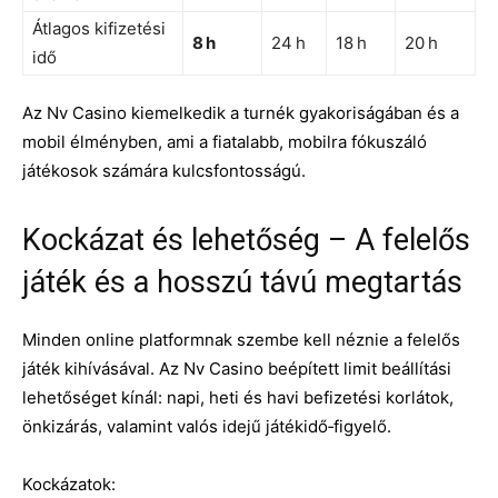
Átlagos kifizetési
8 h
24 h
18 h
20 h
idő
Az Nv Casino kiemelkedik a turnék gyakoriságában és a
mobil élményben, ami a fiatalabb, mobilra fókuszáló
játékosok számára kulcsfontosságú.
Kockázat és lehetőség – A felelős
játék és a hosszú távú megtartás
Minden online platformnak szembe kell néznie a felelős
játék kihívásával. Az Nv Casino beépített limit beállítási
lehetőséget kínál: napi, heti és havi befizetési korlátok,
önkizárás, valamint valós idejű játékidő‑figyelő.
Kockázatok: