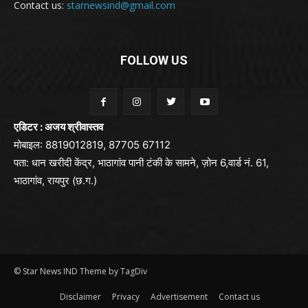
Contact us:
starnewsind@gmail.com
FOLLOW US
एडिटर : अजय श्रीवास्तव
मोबाइल: 8819012819, 87705 67112
पता: धान खरीदी केंद्र, भाठागांव पानी टंकी के सामने, ज़ोन 6,वार्ड नं. 61,
भाठागांव, रायपुर (छ.ग.)
© Star News IND Theme by TagDiv
Disclaimer
Privacy
Advertisement
Contact us