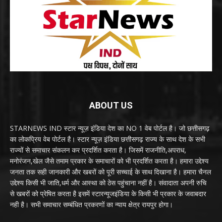
ABOUT US
STARNEWS IND स्टार न्यूज़ इंडिया देश का NO 1 वेब पोर्टल है। जो छत्तीसगढ़
का लोकप्रिय वेब पोर्टल है। स्टार न्यूज़ इंडिया छत्तीसगढ़ राज्य के साथ देश के सभी
राज्यों से समाचार संकलन कर प्रदर्शित करता है। जिसमें राजनीति,अपराध,
मनोरंजन,खेल जैसे तमाम प्रकार के समाचारों को भी प्रदर्शित करता है। हमारा उद्देश्य
जनता तक सही जानकारी और खबरों को पूरी सच्चाई के साथ दिखाना है। हमारा चैनल
उद्देश्य किसी भी जाति,धर्म और आस्था को ठेस पहुंचाना नहीं है। संवादाता अपनी रुचि
से खबरों को प्रेषित करता है इसमें स्टारन्यूजइंडिया के किसी भी प्रकार के जवाबदार
नही है। सभी समाचार सम्बंधित प्रकरणों का न्याय क्षेत्र रायपुर होगा।