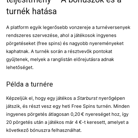
turnék hatása
A platform egyik legerősebb vonzereje a turnéversenyek
rendszeres szervezése, ahol a játékosok ingyenes
pörgetéseket (free spins) és nagyobb nyereményeket
kaphatnak. A turnék során a résztvevők pontokat
gyűjtenek, melyek a ranglistán előrejutásra adnak
lehetőséget.
Példa a turnére
Képzeljük el, hogy egy játékos a
Starburst
nyerőgépen
játszik, és részt vesz egy heti Free Spins turnén. Minden
ingyenes pörgetés átlagosan 0,20 € nyereséget hoz, így
20 pörgetés után a játékos már 4 €-t keresett, amelyet a
következő bónuszra felhasználhat.