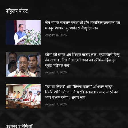
पॉपुलर पोस्ट
सेन समाज सनातन परंपराओं और सामाजिक समरसता का
मजबूत आधार : मुख्यमंत्री विष्णु देव साय
August 8, 2026
कोसा की चमक अब वैश्विक बाजार तक : मुख्यमंत्री विष्णु
देव साय ने लॉन्च किया छत्तीसगढ़ का प्रीमियम हैंडलूम
ब्रांड ‘कोशल फैब’
August 7, 2026
“हर घर तिरंगा” और “तिरंगा यात्रा” अभियान राष्ट्र
निर्माताओं के योगदान के प्रति कृतज्ञता प्रकट करने का
भव्य माध्यम बनेगा : अरुण साव
August 7, 2026
प्रमुख श्रेणियाँ