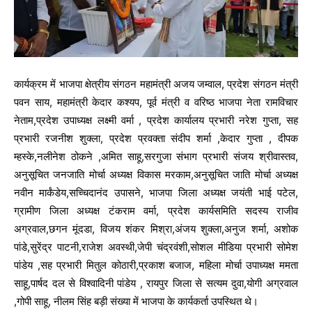
कार्यक्रम में भाजपा क्षेत्रीय संगठन महामंत्री अजय जम्वाल, प्रदेश संगठन मंत्री
पवन साय, महामंत्री केदार कश्यप, पूर्व मंत्री व वरिष्ठ भाजपा नेता रामविचार
नेताम,प्रदेश उपाध्यक्ष लक्ष्मी वर्मा , प्रदेश कार्यालय प्रभारी नरेश गुप्ता, सह
प्रभारी रजनीश शुक्ला, प्रदेश प्रवक्ता संदीप शर्मा ,केदार गुप्ता , दीपक
म्हस्के,नलीनेश ठोकने ,अमित साहू,सरगुजा संभाग प्रभारी संजय श्रीवास्तव,
अनुसूचित जनजाति मोर्चा अध्यक्ष विकास मरकाम,अनुसूचित जाति मोर्चा अध्यक्ष
नवीन मार्कंडेय,सच्चिदानंद उपासने, भाजपा जिला अध्यक्ष जयंती भाई पटेल,
ग्रामीण जिला अध्यक्ष टंकराम वर्मा, प्रदेश कार्यसमिति सदस्य राजीव
अग्रवाल,छगन मूंदडा, विजय शंकर मिश्रा,अंजय शुक्ला,अनुज शर्मा, अशोक
पांडे,सुरेंद्र पाटनी,राजेश अवस्थी,जेपी चंद्रवंशी,सोशल मीडिया प्रभारी सोमेश
पांडेय ,सह प्रभारी मितुल कोठारी,प्रकाश बजाज, महिला मोर्चा उपाध्यक्ष ममता
साहू,पार्षद दल से विश्वादिनी पांडेय , रायपुर जिला से सत्यम दुवा,योगी अग्रवाल
,गोपी साहू, नीलम सिंह बड़ी संख्या में भाजपा के कार्यकर्ता उपस्थित थे।