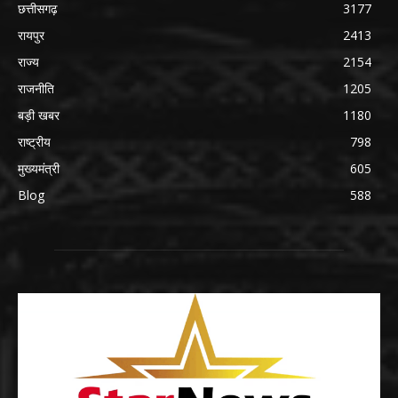
छत्तीसगढ़
3177
रायपुर
2413
राज्य
2154
राजनीति
1205
बड़ी खबर
1180
राष्ट्रीय
798
मुख्यमंत्री
605
Blog
588