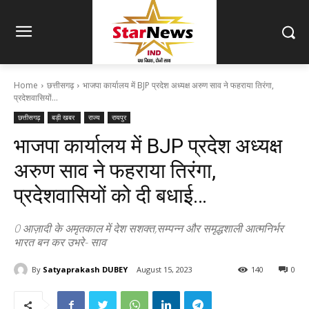
Home
छत्तीसगढ़
भाजपा कार्यालय में BJP प्रदेश अध्यक्ष अरुण साव ने फहराया तिरंगा,
प्रदेशवासियों...
छत्तीसगढ़
बड़ी खबर
राज्य
रायपुर
भाजपा कार्यालय में BJP प्रदेश अध्यक्ष
अरुण साव ने फहराया तिरंगा,
प्रदेशवासियों को दी बधाई…
0 आज़ादी के अमृतकाल में देश सशक्त,सम्पन्न और समृद्धशाली आत्मनिर्भर
भारत बन कर उभरे- साव
By
Satyaprakash DUBEY
August 15, 2023
140
0