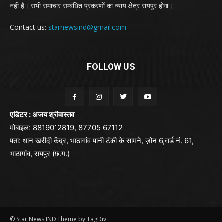
नही है। सभी समाचार सम्बंधित प्रकरणों का न्याय क्षेत्र रायपुर होगा।
Contact us:
starnewsind@gmail.com
FOLLOW US
एडिटर : अजय श्रीवास्तव
मोबाइल: 8819012819, 87705 67112
पता: धान खरीदी केंद्र, भाठागांव पानी टंकी के सामने, ज़ोन 6,वार्ड नं. 61,
भाठागांव, रायपुर (छ.ग.)
© Star News IND Theme by TagDiv