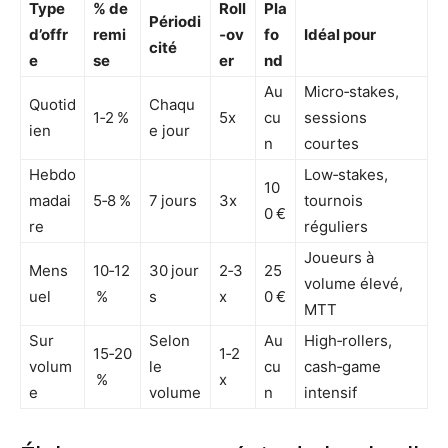
Type
% de
Roll
Pla
Périodi
d’offr
remi
‑ov
fo
Idéal pour
cité
e
se
er
nd
Au
Micro‑stakes,
Quotid
Chaqu
1‑2 %
5x
cu
sessions
ien
e jour
n
courtes
Hebdo
Low‑stakes,
10
madai
5‑8 %
7 jours
3x
tournois
0 €
re
réguliers
Joueurs à
Mens
10‑12
30 jour
2‑3
25
volume élevé,
uel
%
s
x
0 €
MTT
Sur
Selon
Au
High‑rollers,
15‑20
1‑2
volum
le
cu
cash‑game
%
x
e
volume
n
intensif