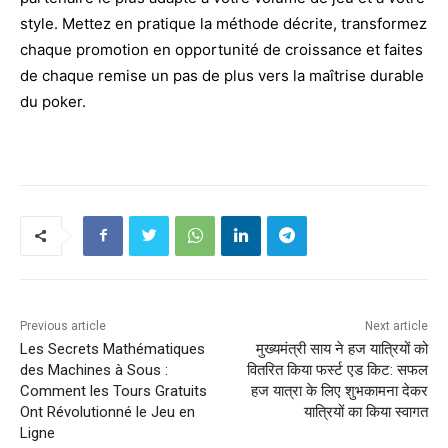
style. Mettez en pratique la méthode décrite, transformez
chaque promotion en opportunité de croissance et faites
de chaque remise un pas de plus vers la maîtrise durable
du poker.
Previous article
Next article
Les Secrets Mathématiques
मुख्यमंत्री साय ने हज यात्रियों को
des Machines à Sous :
वितरित किया फर्स्ट एड किट: सफल
Comment les Tours Gratuits
हज यात्रा के लिए शुभकामना देकर
Ont Révolutionné le Jeu en
यात्रियों का किया स्वागत
Ligne