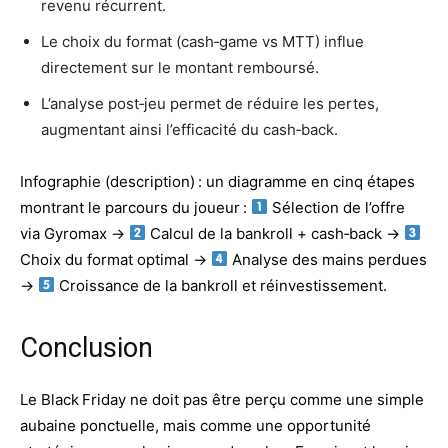
revenu récurrent.
Le choix du format (cash‑game vs MTT) influe
directement sur le montant remboursé.
L’analyse post‑jeu permet de réduire les pertes,
augmentant ainsi l’efficacité du cash‑back.
Infographie (description) : un diagramme en cinq étapes
montrant le parcours du joueur :
Sélection de l’offre
via Gyromax →
Calcul de la bankroll + cash‑back →
Choix du format optimal →
Analyse des mains perdues
→
Croissance de la bankroll et réinvestissement.
Conclusion
Le Black Friday ne doit pas être perçu comme une simple
aubaine ponctuelle, mais comme une opportunité