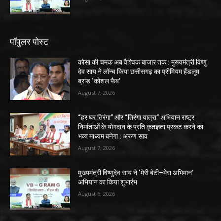
पॉपुलर पोस्ट
कोसा की चमक अब वैश्विक बाजार तक : मुख्यमंत्री विष्णु
देव साय ने लॉन्च किया छत्तीसगढ़ का प्रीमियम हैंडलूम
ब्रांड ‘कोशल फैब’
August 7, 2026
“हर घर तिरंगा” और “तिरंगा यात्रा” अभियान राष्ट्र
निर्माताओं के योगदान के प्रति कृतज्ञता प्रकट करने का
भव्य माध्यम बनेगा : अरुण साव
August 7, 2026
मुख्यमंत्री विष्णुदेव साय ने ‘मेरी बेटी–मेरा अभिमान’
अभियान का किया शुभारंभ
August 6, 2026