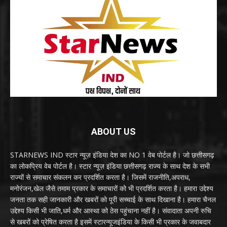
ABOUT US
STARNEWS IND स्टार न्यूज़ इंडिया देश का NO 1 वेब पोर्टल है। जो छत्तीसगढ़
का लोकप्रिय वेब पोर्टल है। स्टार न्यूज़ इंडिया छत्तीसगढ़ राज्य के साथ देश के सभी
राज्यों से समाचार संकलन कर प्रदर्शित करता है। जिसमें राजनीति,अपराध,
मनोरंजन,खेल जैसे तमाम प्रकार के समाचारों को भी प्रदर्शित करता है। हमारा उद्देश्य
जनता तक सही जानकारी और खबरों को पूरी सच्चाई के साथ दिखाना है। हमारा चैनल
उद्देश्य किसी भी जाति,धर्म और आस्था को ठेस पहुंचाना नहीं है। संवादाता अपनी रुचि
से खबरों को प्रेषित करता है इसमें स्टारन्यूजइंडिया के किसी भी प्रकार के जवाबदार