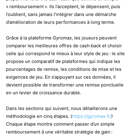
« remboursement ». Ils l’acceptent, le dépensent, puis
l’oublient, sans jamais l’intégrer dans une démarche
d’amélioration de leurs performances à long terme.
Grâce à la plateforme Gyromax, les joueurs peuvent
comparer les meilleures offres de cash‑back et choisir
celle qui correspond le mieux à leur style de jeu : le site
propose un comparatif de plateformes qui indique les
pourcentages de remise, les conditions de mise et les
exigences de jeu. En s’appuyant sur ces données, il
devient possible de transformer une remise ponctuelle
en un levier de croissance durable.
Dans les sections qui suivent, nous détaillerons une
méthodologie en cinq étapes. (
https://gyromax.fr/
)
Chaque étape montre comment passer d’un simple
remboursement à une véritable stratégie de gain :