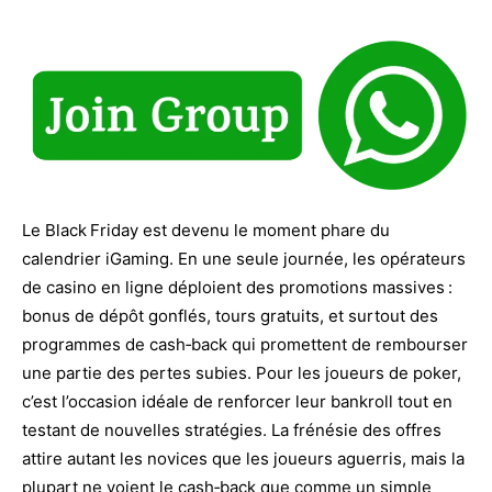
Le Black Friday est devenu le moment phare du
calendrier iGaming. En une seule journée, les opérateurs
de casino en ligne déploient des promotions massives :
bonus de dépôt gonflés, tours gratuits, et surtout des
programmes de cash‑back qui promettent de rembourser
une partie des pertes subies. Pour les joueurs de poker,
c’est l’occasion idéale de renforcer leur bankroll tout en
testant de nouvelles stratégies. La frénésie des offres
attire autant les novices que les joueurs aguerris, mais la
plupart ne voient le cash‑back que comme un simple