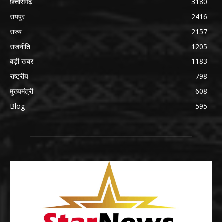
छत्तीसगढ़
3180
रायपुर
2416
राज्य
2157
राजनीति
1205
बड़ी खबर
1183
राष्ट्रीय
798
मुख्यमंत्री
608
Blog
595