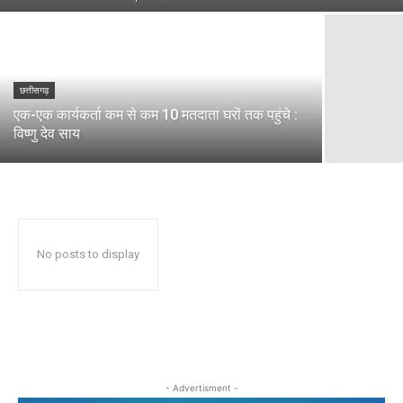
छत्तीसगढ़
एक-एक कार्यकर्ता कम से कम 10 मतदाता घरों तक पहुंचे :
विष्णु देव साय
No posts to display
- Advertisment -