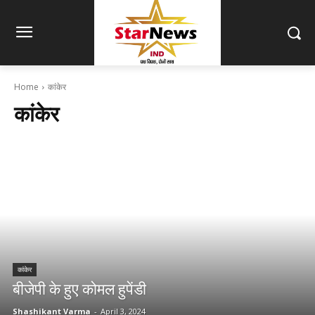
Home
कांकेर
कांकेर
कांकेर
बीजेपी के हुए कोमल हुपेंडी
Shashikant Varma
-
April 3, 2024