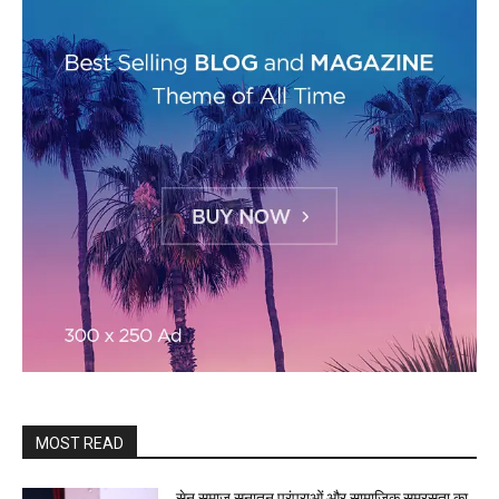
MOST READ
सेन समाज सनातन परंपराओं और सामाजिक समरसता का