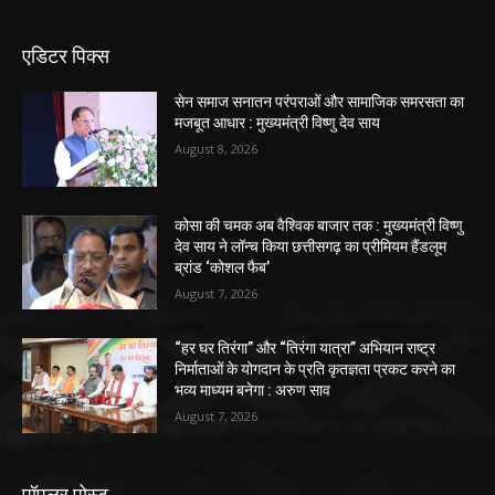
एडिटर पिक्स
सेन समाज सनातन परंपराओं और सामाजिक समरसता का
मजबूत आधार : मुख्यमंत्री विष्णु देव साय
August 8, 2026
कोसा की चमक अब वैश्विक बाजार तक : मुख्यमंत्री विष्णु
देव साय ने लॉन्च किया छत्तीसगढ़ का प्रीमियम हैंडलूम
ब्रांड ‘कोशल फैब’
August 7, 2026
“हर घर तिरंगा” और “तिरंगा यात्रा” अभियान राष्ट्र
निर्माताओं के योगदान के प्रति कृतज्ञता प्रकट करने का
भव्य माध्यम बनेगा : अरुण साव
August 7, 2026
पॉपुलर पोस्ट