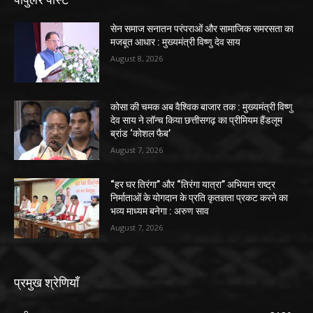
सेन समाज सनातन परंपराओं और सामाजिक समरसता का
मजबूत आधार : मुख्यमंत्री विष्णु देव साय
August 8, 2026
कोसा की चमक अब वैश्विक बाजार तक : मुख्यमंत्री विष्णु
देव साय ने लॉन्च किया छत्तीसगढ़ का प्रीमियम हैंडलूम
ब्रांड ‘कोशल फैब’
August 7, 2026
“हर घर तिरंगा” और “तिरंगा यात्रा” अभियान राष्ट्र
निर्माताओं के योगदान के प्रति कृतज्ञता प्रकट करने का
भव्य माध्यम बनेगा : अरुण साव
August 7, 2026
प्रमुख श्रेणियाँ