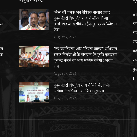
कोसा की चमक अब वैश्विक बाजार तक :
छत
मुख्यमंत्री विष्णु देव साय ने लॉन्च किया
रा
शल
छत्तीसगढ़ का प्रीमियम हैंडलूम ब्रांड ‘कोशल
फैब’
रा
August 7, 2026
रा
ान
“हर घर तिरंगा” और “तिरंगा यात्रा” अभियान
ब
ञता
राष्ट्र निर्माताओं के योगदान के प्रति कृतज्ञता
राष
प्रकट करने का भव्य माध्यम बनेगा : अरुण
साव
मुख
August 7, 2026
B
मुख्यमंत्री विष्णुदेव साय ने ‘मेरी बेटी–मेरा
अभिमान’ अभियान का किया शुभारंभ
August 6, 2026