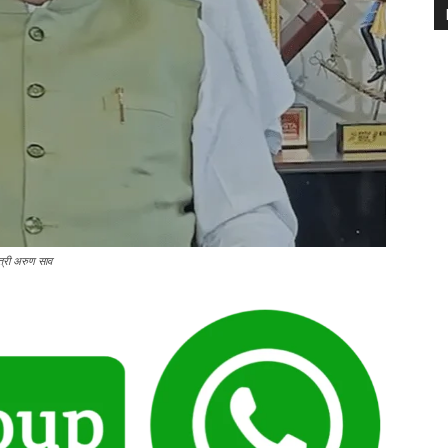
त्री अरुण साव