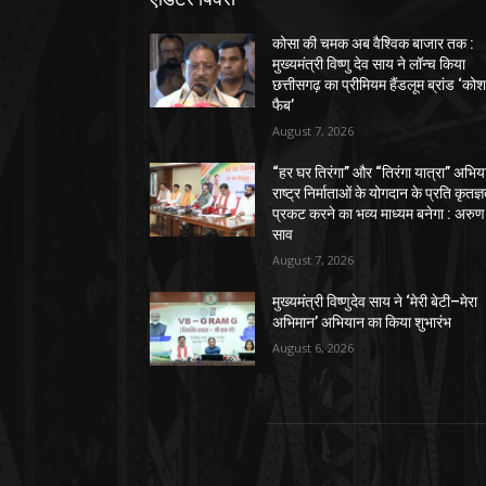
कोसा की चमक अब वैश्विक बाजार तक :
मुख्यमंत्री विष्णु देव साय ने लॉन्च किया
छत्तीसगढ़ का प्रीमियम हैंडलूम ब्रांड ‘को
फैब’
August 7, 2026
“हर घर तिरंगा” और “तिरंगा यात्रा” अभिय
राष्ट्र निर्माताओं के योगदान के प्रति कृतज्
प्रकट करने का भव्य माध्यम बनेगा : अरुण
साव
August 7, 2026
मुख्यमंत्री विष्णुदेव साय ने ‘मेरी बेटी–मेरा
अभिमान’ अभियान का किया शुभारंभ
August 6, 2026