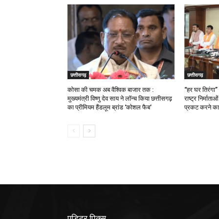
छत्तीसगढ़
छत्तीसगढ़
कोसा की चमक अब वैश्विक बाजार तक :
“हर घर तिरंगा”
मुख्यमंत्री विष्णु देव साय ने लॉन्च किया छत्तीसगढ़
राष्ट्र निर्माता
का प्रीमियम हैंडलूम ब्रांड ‘कोशल फैब’
प्रकट करने का 
एडिटर पिक्स