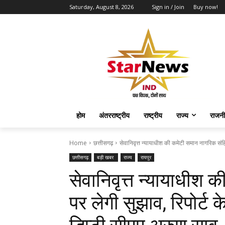
Saturday, August 8, 2026
Sign in / Join
Buy now!
होम
अंतरराष्ट्रीय
राष्ट्रीय
राज्य
राजनी
Home
छत्तीसगढ़
सेवानिवृत्त न्यायाधीश की कमेटी समान नागरिक संहित
छत्तीसगढ़
बड़ी खबर
राज्य
रायपुर
सेवानिवृत्त न्यायाधीश
पर लेगी सुझाव, रिपोर्ट 