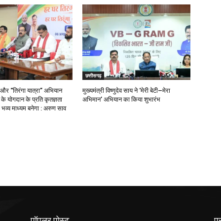
छत्तीसगढ़
 और “तिरंगा यात्रा” अभियान
मुख्यमंत्री विष्णुदेव साय ने ‘मेरी बेटी–मेरा
ओं के योगदान के प्रति कृतज्ञता
अभिमान’ अभियान का किया शुभारंभ
भव्य माध्यम बनेगा : अरुण साव
पॉपुलर पोस्ट
प्