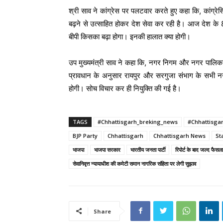
श्री साव ने कांग्रेस पर पलटवार करते हुए कहा कि, कांग्रेस
बढ़ने से उत्साहित होकर देश सेवा कर रही है। आज देश के
बीपी किसका बढ़ा होगा। इनकी हालात क्या होगी।
उप मुख्यमंत्री साव ने कहा कि, नगर निगम और नगर पालिका अध
प्रावधान के अनुसार रायपुर और सरगुजा संभाग के सभी नगरी
होगी। सोच विचार कर ही नियुक्ति की गई है।
TAGS
#Chhattisgarh_breking_news
#Chhattisga
BJP Party
Chhattisgarh
Chhattisgarh News
St
भाजपा
भाजपा सरकार
भारतीय जनता पार्टी
रिपोर्ट के बाद जल्द फैसल
सेवानिवृत्त न्यायाधीश की कमेटी समान नागरिक संहिता पर लेगी सुझाव
Share