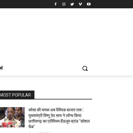
र्म
MOST POPULAR
कोसा की चमक अब वैश्विक बाजार तक :
मुख्यमंत्री विष्णु देव साय ने लॉन्च किया
छत्तीसगढ़ का प्रीमियम हैंडलूम ब्रांड ‘कोशल
फैब’