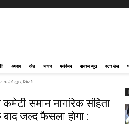
ति
अपराध
खेल
व्यापार
मनोरंजन
वायरल न्यूज़
स्टार लेख
ध
ा पर लेगी सुझाव, रिपोर्ट के...
 की कमेटी समान नागरिक संहिता
के बाद जल्द फैसला होगा :