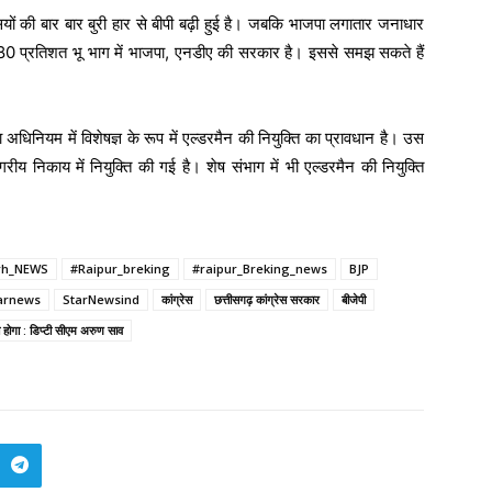
ियों की बार बार बुरी हार से बीपी बढ़ी हुई है। जबकि भाजपा लगातार जनाधार
 80 प्रतिशत भू भाग में भाजपा, एनडीए की सरकार है। इससे समझ सकते हैं
िनियम में विशेषज्ञ के रूप में एल्डरमैन की नियुक्ति का प्रावधान है। उस
य निकाय में नियुक्ति की गई है। शेष संभाग में भी एल्डरमैन की नियुक्ति
rh_NEWS
#Raipur_breking
#raipur_Breking_news
BJP
arnews
StarNewsind
कांग्रेस
छत्तीसगढ़ कांग्रेस सरकार
बीजेपी
ा होगा : डिप्टी सीएम अरुण साव