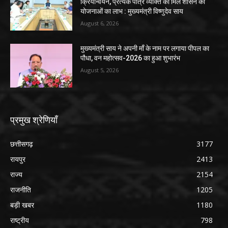
क्रियान्वयन, प्रत्येक पात्र व्यक्ति को मिले शासन की
योजनाओं का लाभ : मुख्यमंत्री विष्णुदेव साय
August 6, 2026
मुख्यमंत्री साय ने अपनी माँ के नाम पर लगाया पीपल का
पौधा, वन महोत्सव-2026 का हुआ शुभारंभ
August 5, 2026
प्रमुख श्रेणियाँ
छत्तीसगढ़
3177
रायपुर
2413
राज्य
2154
राजनीति
1205
बड़ी खबर
1180
राष्ट्रीय
798