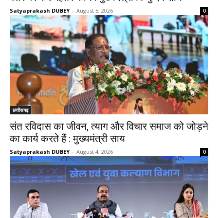
Satyaprakash DUBEY
-
August 5, 2026
0
छत्तीसगढ़
संत रविदास का जीवन, त्याग और विचार समाज को जोड़ने
का कार्य करते हैं : मुख्यमंत्री साय
Satyaprakash DUBEY
-
August 4, 2026
0