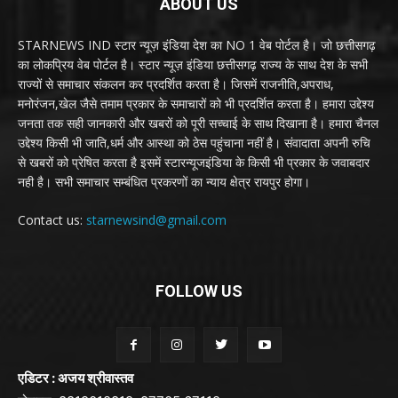
ABOUT US
STARNEWS IND स्टार न्यूज़ इंडिया देश का NO 1 वेब पोर्टल है। जो छत्तीसगढ़
का लोकप्रिय वेब पोर्टल है। स्टार न्यूज़ इंडिया छत्तीसगढ़ राज्य के साथ देश के सभी
राज्यों से समाचार संकलन कर प्रदर्शित करता है। जिसमें राजनीति,अपराध,
मनोरंजन,खेल जैसे तमाम प्रकार के समाचारों को भी प्रदर्शित करता है। हमारा उद्देश्य
जनता तक सही जानकारी और खबरों को पूरी सच्चाई के साथ दिखाना है। हमारा चैनल
उद्देश्य किसी भी जाति,धर्म और आस्था को ठेस पहुंचाना नहीं है। संवादाता अपनी रुचि
से खबरों को प्रेषित करता है इसमें स्टारन्यूजइंडिया के किसी भी प्रकार के जवाबदार
नही है। सभी समाचार सम्बंधित प्रकरणों का न्याय क्षेत्र रायपुर होगा।
Contact us:
starnewsind@gmail.com
FOLLOW US
एडिटर : अजय श्रीवास्तव