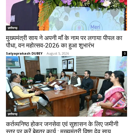
छत्तीसगढ़
मुख्यमंत्री साय ने अपनी माँ के नाम पर लगाया पीपल का
पौधा, वन महोत्सव-2026 का हुआ शुभारंभ
Satyaprakash DUBEY
-
August 5, 2026
0
छत्तीसगढ़
कर्तव्यनिष्ठ होकर जनसेवा एवं सुशासन के लिए जमीनी
स्तर पर करें बेहतर कार्य : मुख्यमंत्री विष्णु देव साय