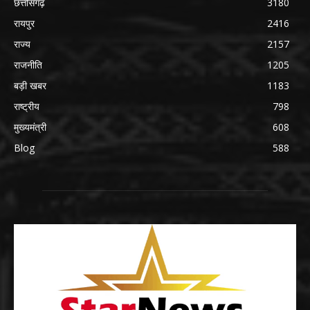
छत्तीसगढ़
3180
रायपुर
2416
राज्य
2157
राजनीति
1205
बड़ी खबर
1183
राष्ट्रीय
798
मुख्यमंत्री
608
Blog
588