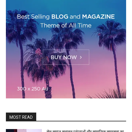
MOST READ
सेन समाज सनातन परंपराओं और सामाजिक समरसता का