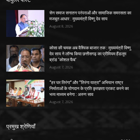
सेन समाज सनातन परंपराओं और सामाजिक समरसता का
मजबूत आधार : मुख्यमंत्री विष्णु देव साय
August 8, 2026
कोसा की चमक अब वैश्विक बाजार तक : मुख्यमंत्री विष्णु
देव साय ने लॉन्च किया छत्तीसगढ़ का प्रीमियम हैंडलूम
ब्रांड ‘कोशल फैब’
August 7, 2026
“हर घर तिरंगा” और “तिरंगा यात्रा” अभियान राष्ट्र
निर्माताओं के योगदान के प्रति कृतज्ञता प्रकट करने का
भव्य माध्यम बनेगा : अरुण साव
August 7, 2026
प्रमुख श्रेणियाँ