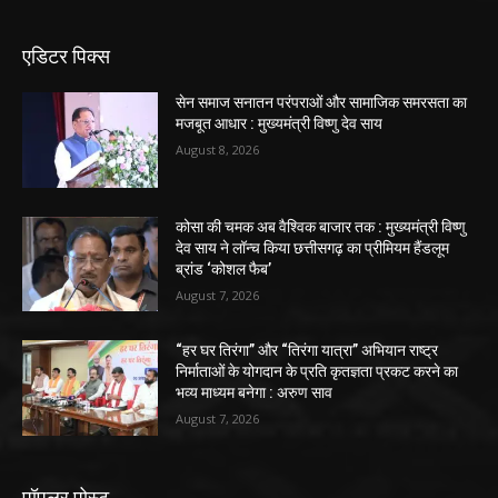
एडिटर पिक्स
सेन समाज सनातन परंपराओं और सामाजिक समरसता का
मजबूत आधार : मुख्यमंत्री विष्णु देव साय
August 8, 2026
कोसा की चमक अब वैश्विक बाजार तक : मुख्यमंत्री विष्णु
देव साय ने लॉन्च किया छत्तीसगढ़ का प्रीमियम हैंडलूम
ब्रांड ‘कोशल फैब’
August 7, 2026
“हर घर तिरंगा” और “तिरंगा यात्रा” अभियान राष्ट्र
निर्माताओं के योगदान के प्रति कृतज्ञता प्रकट करने का
भव्य माध्यम बनेगा : अरुण साव
August 7, 2026
पॉपुलर पोस्ट