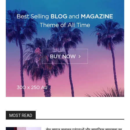
MOST READ
सेन समाज सनातन परंपराओं और सामाजिक समरसता का