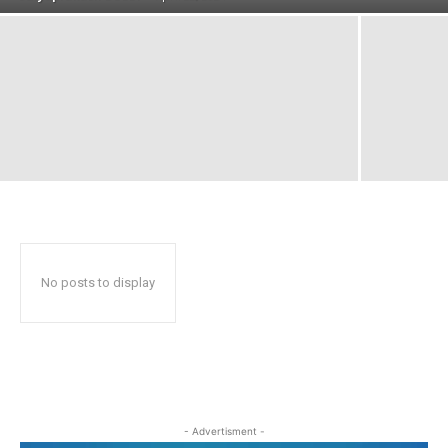
No posts to display
- Advertisment -