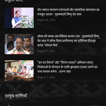
सेन समाज सनातन परंपराओं और सामाजिक समरसता का
मजबूत आधार : मुख्यमंत्री विष्णु देव साय
August 8, 2026
कोसा की चमक अब वैश्विक बाजार तक : मुख्यमंत्री विष्णु
देव साय ने लॉन्च किया छत्तीसगढ़ का प्रीमियम हैंडलूम
ब्रांड ‘कोशल फैब’
August 7, 2026
“हर घर तिरंगा” और “तिरंगा यात्रा” अभियान राष्ट्र
निर्माताओं के योगदान के प्रति कृतज्ञता प्रकट करने का
भव्य माध्यम बनेगा : अरुण साव
August 7, 2026
प्रमुख श्रेणियाँ