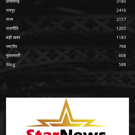
छत्तीसगढ़
3180
रायपुर
2416
राज्य
2157
राजनीति
1205
बड़ी खबर
1183
राष्ट्रीय
798
मुख्यमंत्री
608
Blog
588