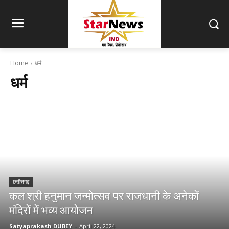
Home
धर्म
धर्म
छत्तीसगढ़
कल श्री हनुमान जन्मोत्सव पर राजधानी के अनेकों
मंदिरों में भव्य आयोजन
Satyaprakash DUBEY
-
April 22, 2024