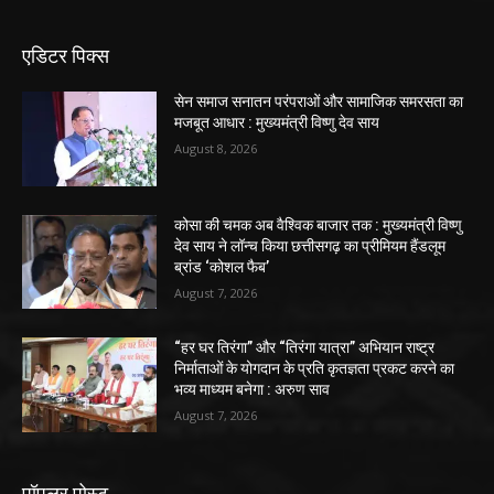
एडिटर पिक्स
सेन समाज सनातन परंपराओं और सामाजिक समरसता का
मजबूत आधार : मुख्यमंत्री विष्णु देव साय
August 8, 2026
कोसा की चमक अब वैश्विक बाजार तक : मुख्यमंत्री विष्णु
देव साय ने लॉन्च किया छत्तीसगढ़ का प्रीमियम हैंडलूम
ब्रांड ‘कोशल फैब’
August 7, 2026
“हर घर तिरंगा” और “तिरंगा यात्रा” अभियान राष्ट्र
निर्माताओं के योगदान के प्रति कृतज्ञता प्रकट करने का
भव्य माध्यम बनेगा : अरुण साव
August 7, 2026
पॉपुलर पोस्ट