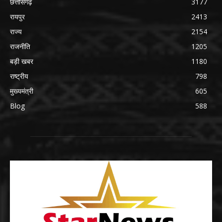
छत्तीसगढ़
3177
रायपुर
2413
राज्य
2154
राजनीति
1205
बड़ी खबर
1180
राष्ट्रीय
798
मुख्यमंत्री
605
Blog
588