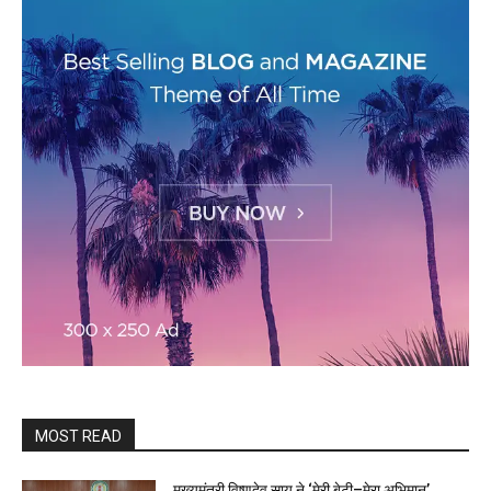
MOST READ
मुख्यमंत्री विष्णुदेव साय ने ‘मेरी बेटी–मेरा अभिमान’