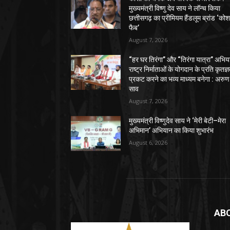
मुख्यमंत्री विष्णु देव साय ने लॉन्च किया
छत्तीसगढ़ का प्रीमियम हैंडलूम ब्रांड ‘को
फैब’
August 7, 2026
“हर घर तिरंगा” और “तिरंगा यात्रा” अभिय
राष्ट्र निर्माताओं के योगदान के प्रति कृतज्
प्रकट करने का भव्य माध्यम बनेगा : अरुण
साव
August 7, 2026
मुख्यमंत्री विष्णुदेव साय ने ‘मेरी बेटी–मेरा
अभिमान’ अभियान का किया शुभारंभ
August 6, 2026
AB