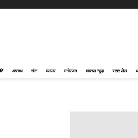
ति
अपराध
खेल
व्यापार
मनोरंजन
वायरल न्यूज़
स्टार लेख
ध