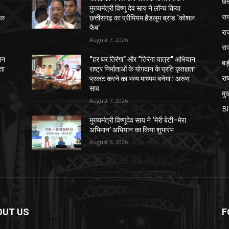
छत
मुख्यमंत्री विष्णु देव साय ने लॉन्च किया
रा
शल
छत्तीसगढ़ का प्रीमियम हैंडलूम ब्रांड ‘कोशल
फैब’
रा
August 7, 2026
रा
ान
“हर घर तिरंगा” और “तिरंगा यात्रा” अभियान
ब
ञता
राष्ट्र निर्माताओं के योगदान के प्रति कृतज्ञता
राष
प्रकट करने का भव्य माध्यम बनेगा : अरुण
साव
मुख
August 7, 2026
B
मुख्यमंत्री विष्णुदेव साय ने ‘मेरी बेटी–मेरा
अभिमान’ अभियान का किया शुभारंभ
August 6, 2026
OUT US
F