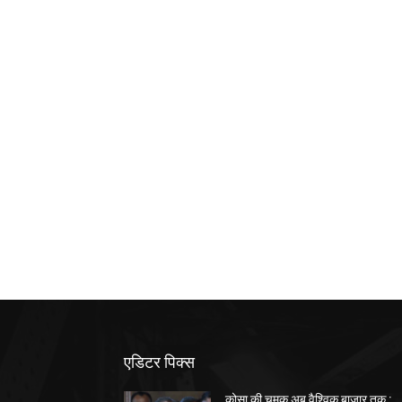
एडिटर पिक्स
कोसा की चमक अब वैश्विक बाजार तक :