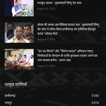
मजबूत आधार : मुख्यमंत्री विष्णु देव साय
August 8, 2026
कोसा की चमक अब वैश्विक बाजार तक : मुख्यमंत्री विष्णु
देव साय ने लॉन्च किया छत्तीसगढ़ का प्रीमियम हैंडलूम
ब्रांड ‘कोशल फैब’
August 7, 2026
“हर घर तिरंगा” और “तिरंगा यात्रा” अभियान राष्ट्र
निर्माताओं के योगदान के प्रति कृतज्ञता प्रकट करने का
भव्य माध्यम बनेगा : अरुण साव
August 7, 2026
प्रमुख श्रेणियाँ
छत्तीसगढ़
3180
रायपुर
2416