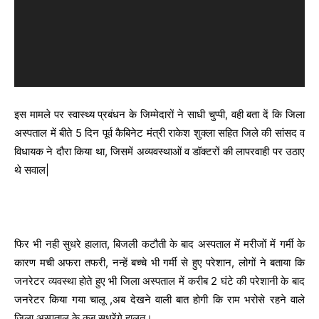
o
P
l
a
y
e
इस मामले पर स्वास्थ्य प्रबंधन के जिम्मेदारों ने साधी चुप्पी, वही बता दें कि जिला
r
अस्पताल में बीते 5 दिन पूर्व कैबिनेट मंत्री राकेश शुक्ला सहित जिले की सांसद व
विधायक ने दौरा किया था, जिसमें अव्यवस्थाओं व डॉक्टरों की लापरवाही पर उठाए
थे सवाल|
फिर भी नही सुधरे हालात, बिजली कटौती के बाद अस्पताल में मरीजों में गर्मी के
कारण मची अफरा तफरी, नन्हें बच्चे भी गर्मी से हुए परेशान, लोगों ने बताया कि
जनरेटर व्यवस्था होते हुए भी जिला अस्पताल में करीब 2 घंटे की परेशानी के बाद
जनरेटर किया गया चालू ,अब देखने वाली बात होगी कि राम भरोसे रहने वाले
जिला अस्पताल के कब सुधरेंगे हालत।