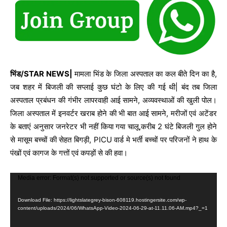
भिंड/STAR NEWS|
मामला भिंड के जिला अस्पताल का कल बीते दिन का है,
जब शहर में बिजली की सप्लाई कुछ घंटो के लिए की गई थी| बंद तब जिला
अस्पताल प्रबंधन की गंभीर लापरवाही आई सामने, अव्यवस्थाओं की खुली पोल।
जिला अस्पताल में इनवर्टर खराब होने की भी बात आई सामने, मरीजों एवं अटेंडर
के बताएं अनुसार जनरेटर भी नहीं किया गया चालू,करीब 2 घंटे बिजली गुल होने
से मासूम बच्चों की सेहत बिगड़ी, PICU वार्ड मे भर्ती बच्चों पर परिजनों ने हाथ के
पंखों एवं कागज के गत्तों एवं कपड़ों से की हवा।
V
Media error: Format(s) not supported or source(s) not found
i
Download File: https://lightslategrey-bison-608119.hostingersite.com/wp-
d
content/uploads/2024/06/WhatsApp-Video-2024-06-29-at-11.11.06-AM.mp4?_=1
e