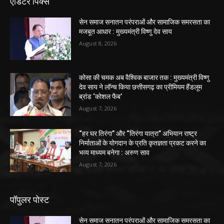
एडिटर पिक्स
सेन समाज सनातन परंपराओं और सामाजिक समरसता का
मजबूत आधार : मुख्यमंत्री विष्णु देव साय
August 8, 2026
कोसा की चमक अब वैश्विक बाजार तक : मुख्यमंत्री विष्णु
देव साय ने लॉन्च किया छत्तीसगढ़ का प्रीमियम हैंडलूम
ब्रांड ‘कोशल फैब’
August 7, 2026
“हर घर तिरंगा” और “तिरंगा यात्रा” अभियान राष्ट्र
निर्माताओं के योगदान के प्रति कृतज्ञता प्रकट करने का
भव्य माध्यम बनेगा : अरुण साव
August 7, 2026
पॉपुलर पोस्ट
सेन समाज सनातन परंपराओं और सामाजिक समरसता का