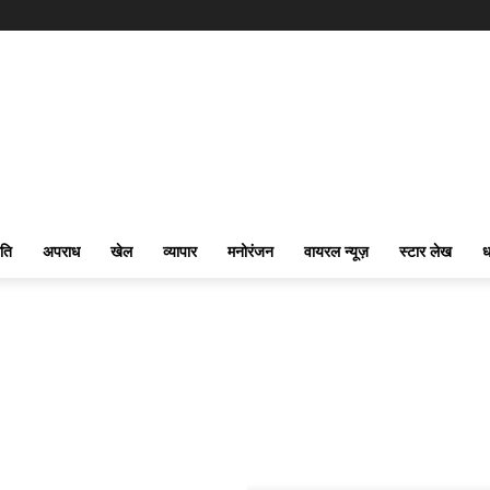
ति
अपराध
खेल
व्यापार
मनोरंजन
वायरल न्यूज़
स्टार लेख
ध