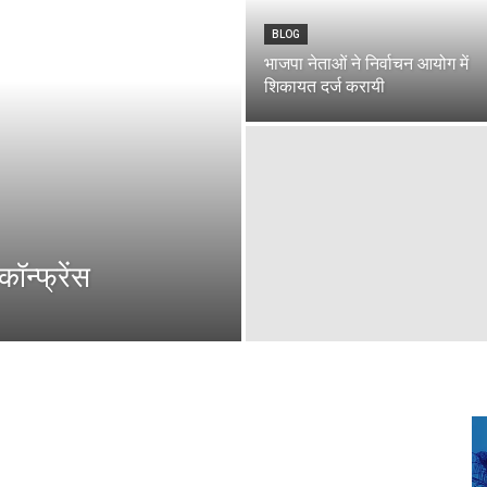
BLOG
भाजपा नेताओं ने निर्वाचन आयोग में
शिकायत दर्ज करायी
ॉन्फ्रेंस