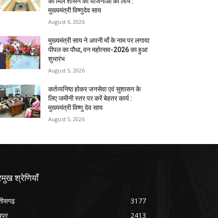
को मिले शासन की योजनाओं का लाभ :
मुख्यमंत्री विष्णुदेव साय
August 6, 2026
मुख्यमंत्री साय ने अपनी माँ के नाम पर लगाया
पीपल का पौधा, वन महोत्सव-2026 का हुआ
शुभारंभ
August 5, 2026
कर्तव्यनिष्ठ होकर जनसेवा एवं सुशासन के
लिए जमीनी स्तर पर करें बेहतर कार्य :
मुख्यमंत्री विष्णु देव साय
August 5, 2026
रमुख श्रेणियाँ
्तीसगढ़
3177
यपुर
2413