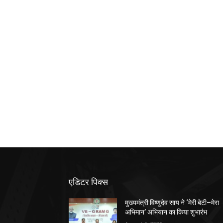
एडिटर पिक्स
मुख्यमंत्री विष्णुदेव साय ने ‘मेरी बेटी–मेरा
अभिमान’ अभियान का किया शुभारंभ