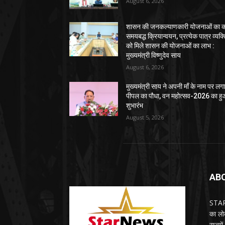
August 6, 2026
शासन की जनकल्याणकारी योजनाओं का कर
समयबद्ध क्रियान्वयन, प्रत्येक पात्र व्यक्
को मिले शासन की योजनाओं का लाभ :
मुख्यमंत्री विष्णुदेव साय
August 6, 2026
मुख्यमंत्री साय ने अपनी माँ के नाम पर लग
पीपल का पौधा, वन महोत्सव-2026 का ह
शुभारंभ
August 5, 2026
AB
STARN
का लोक
राज्य