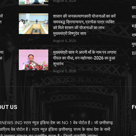
August 6, 2026
रा
रा
ें
शासन की जनकल्याणकारी योजनाओं का करें
ति
समयबद्ध क्रियान्वयन, प्रत्येक पात्र व्यक्ति
ब
को मिले शासन की योजनाओं का लाभ :
मुख्यमंत्री विष्णुदेव साय
राष
August 6, 2026
मुख
ाया
मुख्यमंत्री साय ने अपनी माँ के नाम पर लगाया
B
ुआ
पीपल का पौधा, वन महोत्सव-2026 का हुआ
शुभारंभ
August 5, 2026
OUT US
F
EWS IND स्टार न्यूज़ इंडिया देश का NO 1 वेब पोर्टल है। जो छत्तीसगढ़
प्रिय वेब पोर्टल है। स्टार न्यूज़ इंडिया छत्तीसगढ़ राज्य के साथ देश के सभी
ों से समाचार संकलन कर प्रदर्शित करता है। जिसमें राजनीति,अपराध,