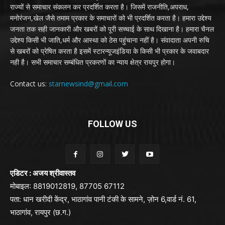
राज्यों से समाचार संकलन कर प्रदर्शित करता है। जिसमें राजनीति,अपराध,
मनोरंजन,खेल जैसे तमाम प्रकार के समाचारों को भी प्रदर्शित करता है। हमारा उद्देश्य
जनता तक सही जानकारी और खबरों को पूरी सच्चाई के साथ दिखाना है। हमारा चैनल
उद्देश्य किसी भी जाति,धर्म और आस्था को ठेस पहुंचाना नहीं है। संवादाता अपनी रुचि
से खबरों को प्रेषित करता है इसमें स्टारन्यूजइंडिया के किसी भी प्रकार के जवाबदार
नही है। सभी समाचार सम्बंधित प्रकरणों का न्याय क्षेत्र रायपुर होगा।
Contact us:
starnewsind@gmail.com
FOLLOW US
एडिटर : अजय श्रीवास्तव
मोबाइल: 8819012819, 87705 67112
पता: धान खरीदी केंद्र, भाठागांव पानी टंकी के सामने, ज़ोन 6,वार्ड नं. 61,
भाठागांव, रायपुर (छ.ग.)