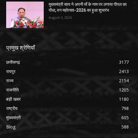
मुख्यमंत्री साय ने अपनी माँ के नाम पर लगाया पीपल का
पौधा, वन महोत्सव-2026 का हुआ शुभारंभ
August 5, 2026
प्रमुख श्रेणियाँ
छत्तीसगढ़
3177
रायपुर
2413
राज्य
2154
राजनीति
1205
बड़ी खबर
1180
राष्ट्रीय
798
मुख्यमंत्री
605
Blog
588