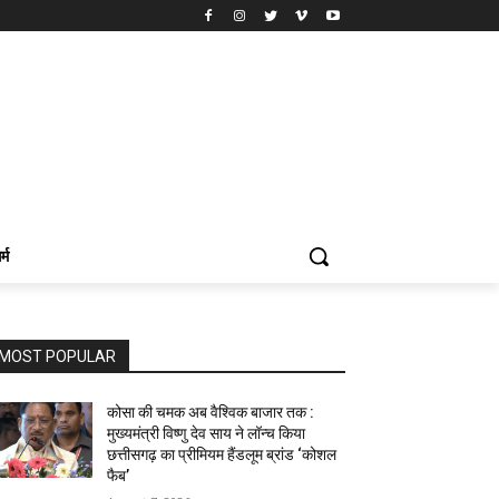
र्म
MOST POPULAR
कोसा की चमक अब वैश्विक बाजार तक :
मुख्यमंत्री विष्णु देव साय ने लॉन्च किया
छत्तीसगढ़ का प्रीमियम हैंडलूम ब्रांड ‘कोशल
फैब’