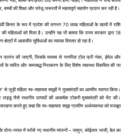
नना नहीं, बल्कि करोड़पति दीदी बनना होना चाहिए। महिलाओं ने उन्हें बताया
, बच्चों की शिक्षा और घरेलू जरूरतों में महत्वपूर्ण सहयोग प्रदान कर रही है।
8वीं किस्त के रूप में प्रदेश की लगभग 70 लाख महिलाओं के खातों में राशि
की महिलाओं को मिला है। उन्होंने यह भी बताया कि राज्य सरकार द्वारा 18
 क्षेत्रों में आवासीय सुविधाओं का व्यापक विस्तार हो रहा है।
पलाइन प्रारंभ की जाएगी, जिसके माध्यम से नागरिक टोल फ्री नंबर, ईमेल और
ों के त्वरित और समयबद्ध निराकरण के लिए विशेष व्यवस्था विकसित की जा
से जुड़ी महिला स्व-सहायता समूहों ने मुख्यमंत्री का आत्मीय स्वागत किया।
 लड्डू जैसे स्थानीय उत्पादों की आकर्षक टोकरी मुख्यमंत्री को भेंट की।
 सराहना करते हुए कहा कि स्व-सहायता समूह ग्रामीण अर्थव्यवस्था को मजबूत
 के दोना-पत्तल में परोसे गए स्थानीय व्यंजनों – जामुन, कोईलार भाजी, बेल का