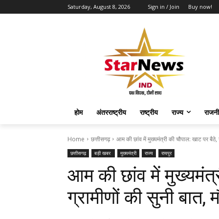
Saturday, August 8, 2026
Sign in / Join
Buy now!
होम
अंतरराष्ट्रीय
राष्ट्रीय
राज्य
राजनी
Home
छत्तीसगढ़
आम की छांव में मुख्यमंत्री की चौपाल: खाट पर बैठे, ग
छत्तीसगढ़
बड़ी खबर
मुख्यमंत्री
राज्य
रायपुर
आम की छांव में मुख्यमंत
ग्रामीणों की सुनी बात,