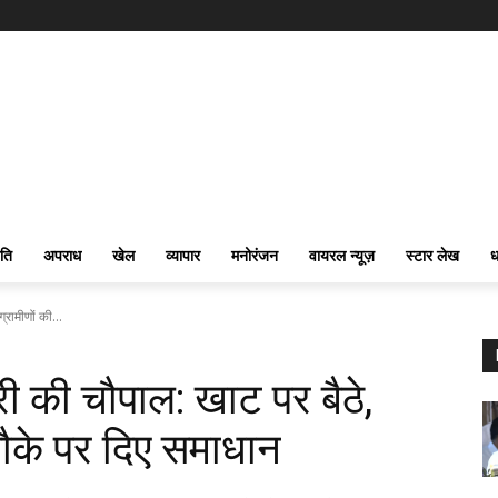
ति
अपराध
खेल
व्यापार
मनोरंजन
वायरल न्यूज़
स्टार लेख
ध
्रामीणों की...
्री की चौपाल: खाट पर बैठे,
 मौके पर दिए समाधान