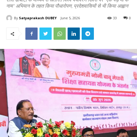
नाम" अभियान के तहत किया पौधारोपण, प्रदेशवासियों से भी किया आह्वान
By
Satyaprakash DUBEY
June 5, 2026
33
0