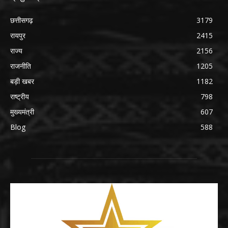
छत्तीसगढ़
3179
रायपुर
2415
राज्य
2156
राजनीति
1205
बड़ी खबर
1182
राष्ट्रीय
798
मुख्यमंत्री
607
Blog
588