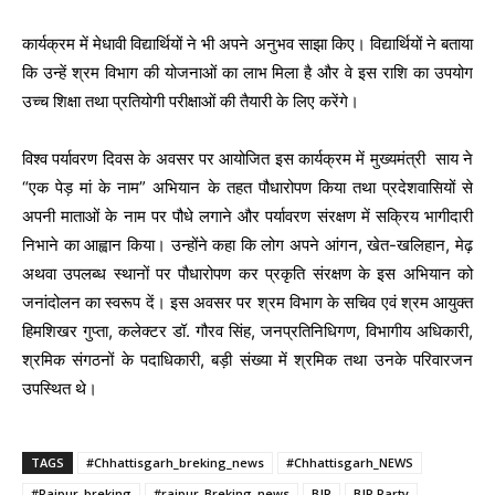
कार्यक्रम में मेधावी विद्यार्थियों ने भी अपने अनुभव साझा किए। विद्यार्थियों ने बताया
कि उन्हें श्रम विभाग की योजनाओं का लाभ मिला है और वे इस राशि का उपयोग
उच्च शिक्षा तथा प्रतियोगी परीक्षाओं की तैयारी के लिए करेंगे।
विश्व पर्यावरण दिवस के अवसर पर आयोजित इस कार्यक्रम में मुख्यमंत्री साय ने
“एक पेड़ मां के नाम” अभियान के तहत पौधारोपण किया तथा प्रदेशवासियों से
अपनी माताओं के नाम पर पौधे लगाने और पर्यावरण संरक्षण में सक्रिय भागीदारी
निभाने का आह्वान किया। उन्होंने कहा कि लोग अपने आंगन, खेत-खलिहान, मेढ़
अथवा उपलब्ध स्थानों पर पौधारोपण कर प्रकृति संरक्षण के इस अभियान को
जनांदोलन का स्वरूप दें। इस अवसर पर श्रम विभाग के सचिव एवं श्रम आयुक्त
हिमशिखर गुप्ता, कलेक्टर डॉ. गौरव सिंह, जनप्रतिनिधिगण, विभागीय अधिकारी,
श्रमिक संगठनों के पदाधिकारी, बड़ी संख्या में श्रमिक तथा उनके परिवारजन
उपस्थित थे।
TAGS
#Chhattisgarh_breking_news
#Chhattisgarh_NEWS
#Raipur_breking
#raipur_Breking_news
BJP
BJP Party