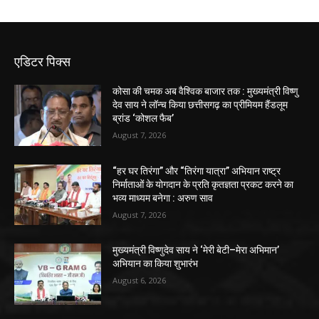
एडिटर पिक्स
कोसा की चमक अब वैश्विक बाजार तक : मुख्यमंत्री विष्णु
देव साय ने लॉन्च किया छत्तीसगढ़ का प्रीमियम हैंडलूम
ब्रांड ‘कोशल फैब’
August 7, 2026
“हर घर तिरंगा” और “तिरंगा यात्रा” अभियान राष्ट्र
निर्माताओं के योगदान के प्रति कृतज्ञता प्रकट करने का
भव्य माध्यम बनेगा : अरुण साव
August 7, 2026
मुख्यमंत्री विष्णुदेव साय ने ‘मेरी बेटी–मेरा अभिमान’
अभियान का किया शुभारंभ
August 6, 2026