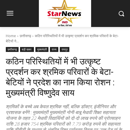
Home
छत्तीसगढ़
कठिन परिस्थितियों में भी उत्कृष्ट प्रदर्शन कर श्रमिक परिवारों के बेटा-
बेटियों ने...
छत्तीसगढ़
बड़ी खबर
मुख्यमंत्री
राज्य
रायपुर
कठिन परिस्थितियों में भी उत्कृष्ट
प्रदर्शन कर श्रमिक परिवारों के बेटा-
बेटियों ने प्रदेश का नाम किया रोशन :
मुख्यमंत्री विष्णुदेव साय
श्रमिकों के बच्चे अब केवल श्रमिक नहीं, बल्कि डॉक्टर, इंजीनियर और
प्रशासक बनेंगे : मुख्यमंत्री मुख्यमंत्री नोनी-बाबू मेधावी शिक्षा सहायता
योजना के तहत 22 मेधावी विद्यार्थियों को दो-दो लाख रुपये की प्रोत्साहन
राशि 28 हजार 754 श्रमिक परिवारों को 7.79 करोड़ रुपये की सहायता
राशि डीबीटी के माध्यम से अंतरित विश्व पर्यावरण दिवस पर "एक पेड़ मां के