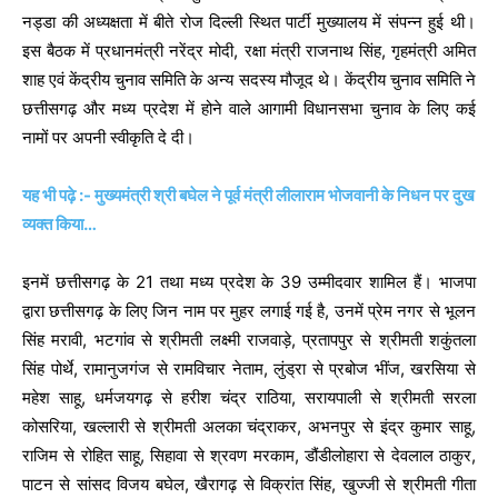
नड्डा की अध्यक्षता में बीते रोज दिल्ली स्थित पार्टी मुख्यालय में संपन्न हुई थी।
इस बैठक में प्रधानमंत्री नरेंद्र मोदी, रक्षा मंत्री राजनाथ सिंह, गृहमंत्री अमित
शाह एवं केंद्रीय चुनाव समिति के अन्य सदस्य मौजूद थे। केंद्रीय चुनाव समिति ने
छत्तीसगढ़ और मध्य प्रदेश में होने वाले आगामी विधानसभा चुनाव के लिए कई
नामों पर अपनी स्वीकृति दे दी।
यह भी पढ़े :- मुख्यमंत्री श्री बघेल ने पूर्व मंत्री लीलाराम भोजवानी के निधन पर दुख
व्यक्त किया…
इनमें छत्तीसगढ़ के 21 तथा मध्य प्रदेश के 39 उम्मीदवार शामिल हैं। भाजपा
द्वारा छत्तीसगढ़ के लिए जिन नाम पर मुहर लगाई गई है, उनमें प्रेम नगर से भूलन
सिंह मरावी, भटगांव से श्रीमती लक्ष्मी राजवाड़े, प्रतापपुर से श्रीमती शकुंतला
सिंह पोर्थे, रामानुजगंज से रामविचार नेताम, लुंड्रा से प्रबोज भींज, खरसिया से
महेश साहू, धर्मजयगढ़ से हरीश चंद्र राठिया, सरायपाली से श्रीमती सरला
कोसरिया, खल्लारी से श्रीमती अलका चंद्राकर, अभनपुर से इंद्र कुमार साहू,
राजिम से रोहित साहू, सिहावा से श्रवण मरकाम, डौंडीलोहारा से देवलाल ठाकुर,
पाटन से सांसद विजय बघेल, खैरागढ़ से विक्रांत सिंह, खुज्जी से श्रीमती गीता