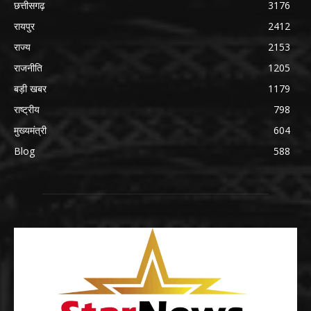
छत्तीसगढ़
3176
रायपुर
2412
राज्य
2153
राजनीति
1205
बड़ी खबर
1179
राष्ट्रीय
798
मुख्यमंत्री
604
Blog
588