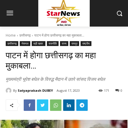
Home
छत्तीसगढ़
पाटन में होगा छत्तीसगढ़ का महा मुकाबला...
छत्तीसगढ़
नेशनल
बड़ी खबर
राजनीति
राज्य
रायपुर
राष्ट्रीय
पाटन में होगा छत्तीसगढ़ का महा
मुकाबला…
मुख्यमंत्री भूपेश बघेल के विरुद्ध मैदान में उतरे सांसद विजय बघेल
By
Satyaprakash DUBEY
August 17, 2023
171
0