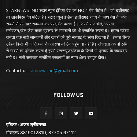
STARNEWS IND स्टार न्यूज़ इंडिया देश का NO 1 वेब पोर्टल है। जो छत्तीसगढ़
का लोकप्रिय वेब पोर्टल है। स्टार न्यूज़ इंडिया छत्तीसगढ़ राज्य के साथ देश के सभी
राज्यों से समाचार संकलन कर प्रदर्शित करता है। जिसमें राजनीति,अपराध,
मनोरंजन,खेल जैसे तमाम प्रकार के समाचारों को भी प्रदर्शित करता है। हमारा उद्देश्य
जनता तक सही जानकारी और खबरों को पूरी सच्चाई के साथ दिखाना है। हमारा चैनल
उद्देश्य किसी भी जाति,धर्म और आस्था को ठेस पहुंचाना नहीं है। संवादाता अपनी रुचि
से खबरों को प्रेषित करता है इसमें स्टारन्यूजइंडिया के किसी भी प्रकार के जवाबदार
नही है। सभी समाचार सम्बंधित प्रकरणों का न्याय क्षेत्र रायपुर होगा।
Contact us:
starnewsind@gmail.com
FOLLOW US
एडिटर : अजय श्रीवास्तव
मोबाइल: 8819012819, 87705 67112