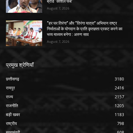
ब्रांड ‘कोशल फैब’
August 7, 2026
“हर घर तिरंगा” और “तिरंगा यात्रा” अभियान राष्ट्र
निर्माताओं के योगदान के प्रति कृतज्ञता प्रकट करने का
भव्य माध्यम बनेगा : अरुण साव
August 7, 2026
प्रमुख श्रेणियाँ
छत्तीसगढ़
3180
रायपुर
2416
राज्य
2157
राजनीति
1205
बड़ी खबर
1183
राष्ट्रीय
798
मुख्यमंत्री
608