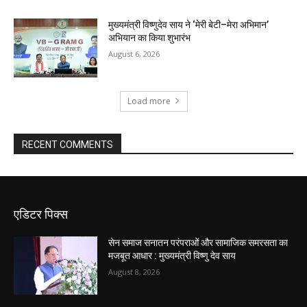
मुख्यमंत्री विष्णुदेव साय ने ‘मेरी बेटी–मेरा अभिमान’
अभियान का किया शुभारंभ
August 6, 2026
Load more
RECENT COMMENTS
एडिटर पिक्स
सेन समाज सनातन परंपराओं और सामाजिक समरसता का
मजबूत आधार : मुख्यमंत्री विष्णु देव साय
August 8, 2026