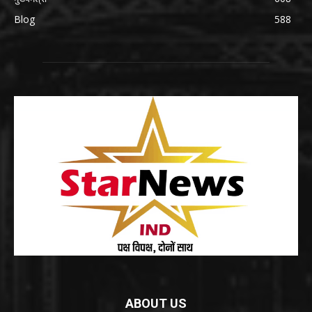
Blog
588
ABOUT US