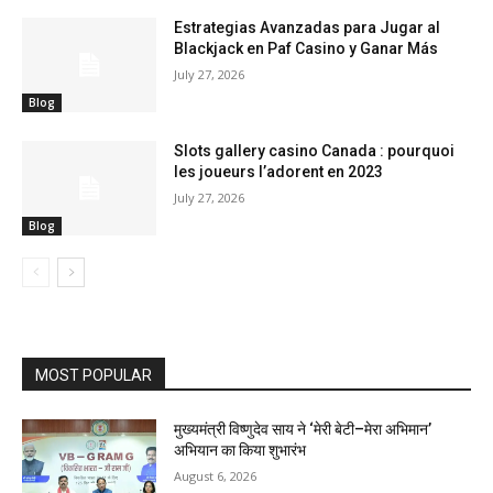
Estrategias Avanzadas para Jugar al
Blackjack en Paf Casino y Ganar Más
July 27, 2026
Blog
Slots gallery casino Canada : pourquoi
les joueurs l’adorent en 2023
July 27, 2026
Blog
MOST POPULAR
मुख्यमंत्री विष्णुदेव साय ने ‘मेरी बेटी–मेरा अभिमान’
अभियान का किया शुभारंभ
August 6, 2026