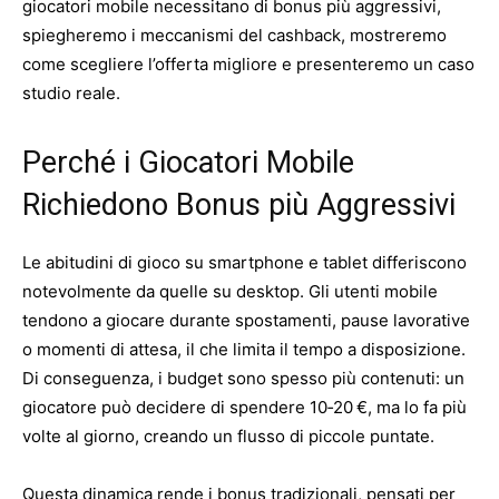
giocatori mobile necessitano di bonus più aggressivi,
spiegheremo i meccanismi del cashback, mostreremo
come scegliere l’offerta migliore e presenteremo un caso
studio reale.
Perché i Giocatori Mobile
Richiedono Bonus più Aggressivi
Le abitudini di gioco su smartphone e tablet differiscono
notevolmente da quelle su desktop. Gli utenti mobile
tendono a giocare durante spostamenti, pause lavorative
o momenti di attesa, il che limita il tempo a disposizione.
Di conseguenza, i budget sono spesso più contenuti: un
giocatore può decidere di spendere 10‑20 €, ma lo fa più
volte al giorno, creando un flusso di piccole puntate.
Questa dinamica rende i bonus tradizionali, pensati per