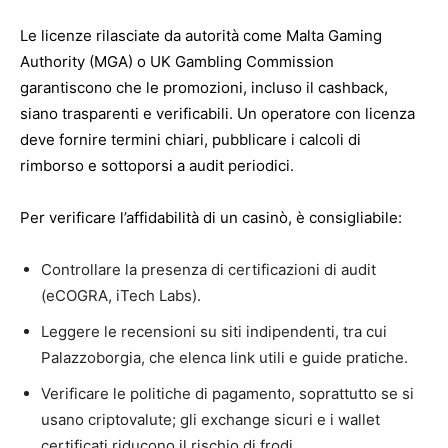
Le licenze rilasciate da autorità come Malta Gaming
Authority (MGA) o UK Gambling Commission
garantiscono che le promozioni, incluso il cashback,
siano trasparenti e verificabili. Un operatore con licenza
deve fornire termini chiari, pubblicare i calcoli di
rimborso e sottoporsi a audit periodici.
Per verificare l’affidabilità di un casinò, è consigliabile:
Controllare la presenza di certificazioni di audit
(eCOGRA, iTech Labs).
Leggere le recensioni su siti indipendenti, tra cui
Palazzoborgia, che elenca link utili e guide pratiche.
Verificare le politiche di pagamento, soprattutto se si
usano criptovalute; gli exchange sicuri e i wallet
certificati riducono il rischio di frodi.