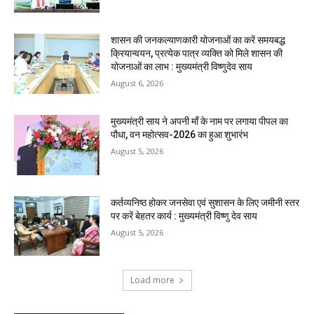
शासन की जनकल्याणकारी योजनाओं का करें समयबद्ध
क्रियान्वयन, प्रत्येक पात्र व्यक्ति को मिले शासन की
योजनाओं का लाभ : मुख्यमंत्री विष्णुदेव साय
August 6, 2026
मुख्यमंत्री साय ने अपनी माँ के नाम पर लगाया पीपल का
पौधा, वन महोत्सव-2026 का हुआ शुभारंभ
August 5, 2026
कर्तव्यनिष्ठ होकर जनसेवा एवं सुशासन के लिए जमीनी स्तर
पर करें बेहतर कार्य : मुख्यमंत्री विष्णु देव साय
August 5, 2026
Load more