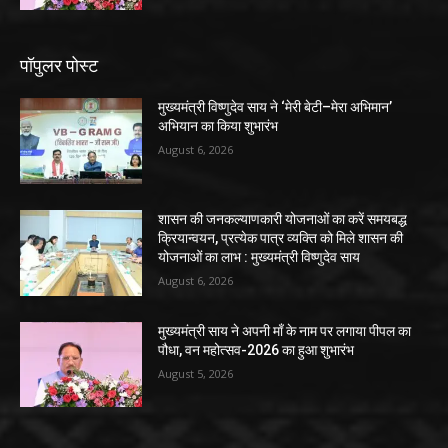
पॉपुलर पोस्ट
मुख्यमंत्री विष्णुदेव साय ने ‘मेरी बेटी–मेरा अभिमान’
अभियान का किया शुभारंभ
August 6, 2026
शासन की जनकल्याणकारी योजनाओं का करें समयबद्ध
क्रियान्वयन, प्रत्येक पात्र व्यक्ति को मिले शासन की
योजनाओं का लाभ : मुख्यमंत्री विष्णुदेव साय
August 6, 2026
मुख्यमंत्री साय ने अपनी माँ के नाम पर लगाया पीपल का
पौधा, वन महोत्सव-2026 का हुआ शुभारंभ
August 5, 2026