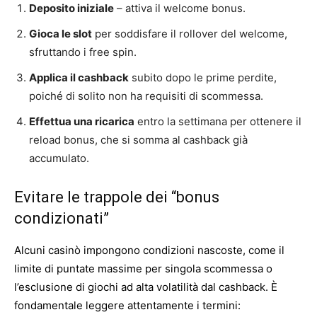
Deposito iniziale
– attiva il welcome bonus.
Gioca le slot
per soddisfare il rollover del welcome,
sfruttando i free spin.
Applica il cashback
subito dopo le prime perdite,
poiché di solito non ha requisiti di scommessa.
Effettua una ricarica
entro la settimana per ottenere il
reload bonus, che si somma al cashback già
accumulato.
Evitare le trappole dei “bonus
condizionati”
Alcuni casinò impongono condizioni nascoste, come il
limite di puntate massime per singola scommessa o
l’esclusione di giochi ad alta volatilità dal cashback. È
fondamentale leggere attentamente i termini: