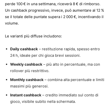
perde 100 € in una settimana, riceverà 8 € di rimborso.
Un cashback progressivo, invece, può aumentare al 12 %
se il totale delle puntate supera i 2 000 €, incentivando il
volume.
Le varianti più diffuse includono:
Daily cashback
– restituzione rapida, spesso entro
24 h, ideale per chi gioca brevi sessioni.
Weekly cashback
– più alto in percentuale, ma con
rollover più restrittivo.
Monthly cashback
– combina alta percentuale e limiti
massimi più generosi.
Instant cashback
– credito immediato sul conto di
gioco, visibile subito nella schermata.