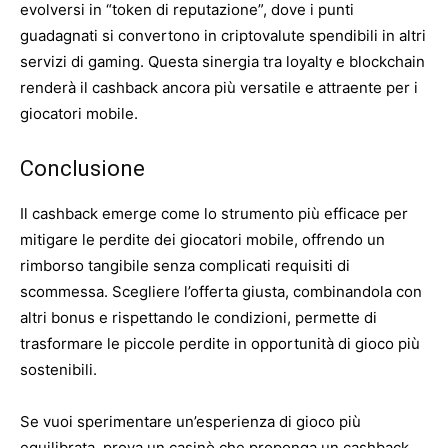
evolversi in “token di reputazione”, dove i punti
guadagnati si convertono in criptovalute spendibili in altri
servizi di gaming. Questa sinergia tra loyalty e blockchain
renderà il cashback ancora più versatile e attraente per i
giocatori mobile.
Conclusione
Il cashback emerge come lo strumento più efficace per
mitigare le perdite dei giocatori mobile, offrendo un
rimborso tangibile senza complicati requisiti di
scommessa. Scegliere l’offerta giusta, combinandola con
altri bonus e rispettando le condizioni, permette di
trasformare le piccole perdite in opportunità di gioco più
sostenibili.
Se vuoi sperimentare un’esperienza di gioco più
equilibrata, prova un casinò che proponga un cashback