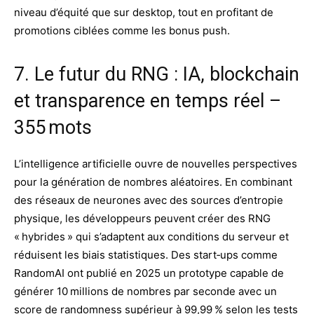
niveau d’équité que sur desktop, tout en profitant de
promotions ciblées comme les bonus push.
7. Le futur du RNG : IA, blockchain
et transparence en temps réel –
355 mots
L’intelligence artificielle ouvre de nouvelles perspectives
pour la génération de nombres aléatoires. En combinant
des réseaux de neurones avec des sources d’entropie
physique, les développeurs peuvent créer des RNG
« hybrides » qui s’adaptent aux conditions du serveur et
réduisent les biais statistiques. Des start‑ups comme
RandomAI ont publié en 2025 un prototype capable de
générer 10 millions de nombres par seconde avec un
score de randomness supérieur à 99,99 % selon les tests