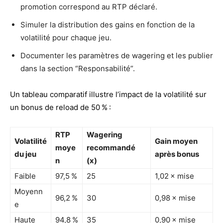
promotion correspond au RTP déclaré.
Simuler la distribution des gains en fonction de la
volatilité pour chaque jeu.
Documenter les paramètres de wagering et les publier
dans la section “Responsabilité”.
Un tableau comparatif illustre l’impact de la volatilité sur
un bonus de reload de 50 % :
RTP
Wagering
Volatilité
Gain moyen
moye
recommandé
du jeu
après bonus
n
(x)
Faible
97,5 %
25
1,02 × mise
Moyenn
96,2 %
30
0,98 × mise
e
Haute
94,8 %
35
0,90 × mise