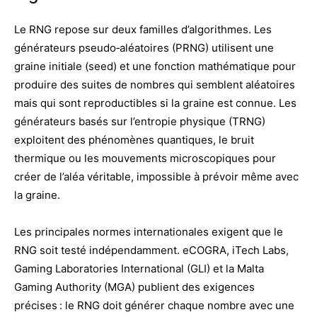
Le RNG repose sur deux familles d’algorithmes. Les
générateurs pseudo‑aléatoires (PRNG) utilisent une
graine initiale (seed) et une fonction mathématique pour
produire des suites de nombres qui semblent aléatoires
mais qui sont reproductibles si la graine est connue. Les
générateurs basés sur l’entropie physique (TRNG)
exploitent des phénomènes quantiques, le bruit
thermique ou les mouvements microscopiques pour
créer de l’aléa véritable, impossible à prévoir même avec
la graine.
Les principales normes internationales exigent que le
RNG soit testé indépendamment. eCOGRA, iTech Labs,
Gaming Laboratories International (GLI) et la Malta
Gaming Authority (MGA) publient des exigences
précises : le RNG doit générer chaque nombre avec une