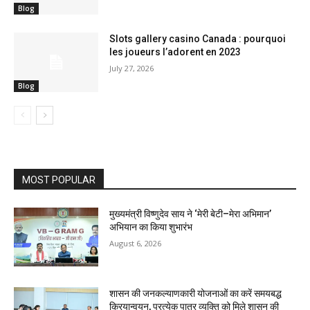
Blog
Slots gallery casino Canada : pourquoi
les joueurs l’adorent en 2023
July 27, 2026
Blog
MOST POPULAR
मुख्यमंत्री विष्णुदेव साय ने ‘मेरी बेटी–मेरा अभिमान’
अभियान का किया शुभारंभ
August 6, 2026
शासन की जनकल्याणकारी योजनाओं का करें समयबद्ध
क्रियान्वयन, प्रत्येक पात्र व्यक्ति को मिले शासन की