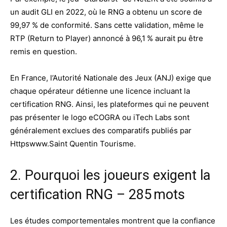
un audit GLI en 2022, où le RNG a obtenu un score de
99,97 % de conformité. Sans cette validation, même le
RTP (Return to Player) annoncé à 96,1 % aurait pu être
remis en question.
En France, l’Autorité Nationale des Jeux (ANJ) exige que
chaque opérateur détienne une licence incluant la
certification RNG. Ainsi, les plateformes qui ne peuvent
pas présenter le logo eCOGRA ou iTech Labs sont
généralement exclues des comparatifs publiés par
Httpswww.Saint Quentin Tourisme.
2. Pourquoi les joueurs exigent la
certification RNG – 285 mots
Les études comportementales montrent que la confiance