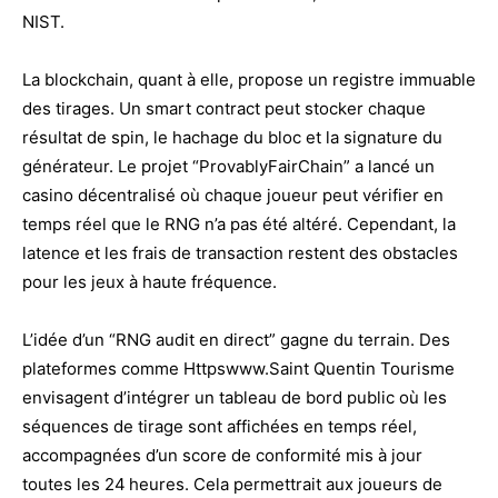
NIST.
La blockchain, quant à elle, propose un registre immuable
des tirages. Un smart contract peut stocker chaque
résultat de spin, le hachage du bloc et la signature du
générateur. Le projet “ProvablyFairChain” a lancé un
casino décentralisé où chaque joueur peut vérifier en
temps réel que le RNG n’a pas été altéré. Cependant, la
latence et les frais de transaction restent des obstacles
pour les jeux à haute fréquence.
L’idée d’un “RNG audit en direct” gagne du terrain. Des
plateformes comme Httpswww.Saint Quentin Tourisme
envisagent d’intégrer un tableau de bord public où les
séquences de tirage sont affichées en temps réel,
accompagnées d’un score de conformité mis à jour
toutes les 24 heures. Cela permettrait aux joueurs de