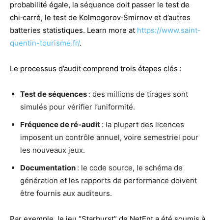
probabilité égale, la séquence doit passer le test de
chi‑carré, le test de Kolmogorov‑Smirnov et d’autres
batteries statistiques. Learn more at
https://www.saint-
quentin-tourisme.fr/
.
Le processus d’audit comprend trois étapes clés :
Test de séquences
: des millions de tirages sont
simulés pour vérifier l’uniformité.
Fréquence de ré‑audit
: la plupart des licences
imposent un contrôle annuel, voire semestriel pour
les nouveaux jeux.
Documentation
: le code source, le schéma de
génération et les rapports de performance doivent
être fournis aux auditeurs.
Par exemple, le jeu “Starburst” de NetEnt a été soumis à