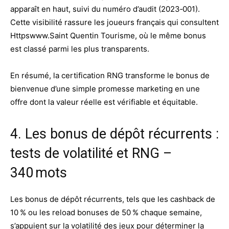
apparaît en haut, suivi du numéro d’audit (2023‑001).
Cette visibilité rassure les joueurs français qui consultent
Httpswww.Saint Quentin Tourisme, où le même bonus
est classé parmi les plus transparents.
En résumé, la certification RNG transforme le bonus de
bienvenue d’une simple promesse marketing en une
offre dont la valeur réelle est vérifiable et équitable.
4. Les bonus de dépôt récurrents :
tests de volatilité et RNG –
340 mots
Les bonus de dépôt récurrents, tels que les cashback de
10 % ou les reload bonuses de 50 % chaque semaine,
s’appuient sur la volatilité des jeux pour déterminer la