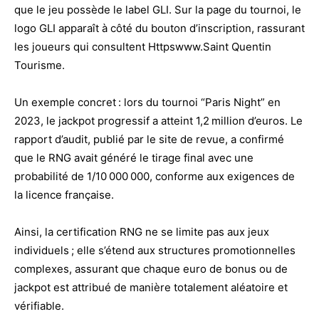
que le jeu possède le label GLI. Sur la page du tournoi, le
logo GLI apparaît à côté du bouton d’inscription, rassurant
les joueurs qui consultent Httpswww.Saint Quentin
Tourisme.
Un exemple concret : lors du tournoi “Paris Night” en
2023, le jackpot progressif a atteint 1,2 million d’euros. Le
rapport d’audit, publié par le site de revue, a confirmé
que le RNG avait généré le tirage final avec une
probabilité de 1/10 000 000, conforme aux exigences de
la licence française.
Ainsi, la certification RNG ne se limite pas aux jeux
individuels ; elle s’étend aux structures promotionnelles
complexes, assurant que chaque euro de bonus ou de
jackpot est attribué de manière totalement aléatoire et
vérifiable.