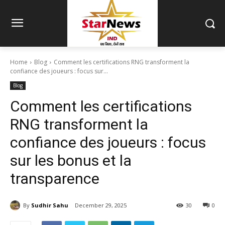
Home
Blog
Comment les certifications RNG transforment la
confiance des joueurs : focus sur...
Blog
Comment les certifications
RNG transforment la
confiance des joueurs : focus
sur les bonus et la
transparence
By
Sudhir Sahu
December 29, 2025
30
0