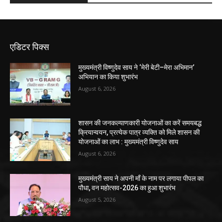
एडिटर पिक्स
मुख्यमंत्री विष्णुदेव साय ने ‘मेरी बेटी–मेरा अभिमान’
अभियान का किया शुभारंभ
August 6, 2026
शासन की जनकल्याणकारी योजनाओं का करें समयबद्ध
क्रियान्वयन, प्रत्येक पात्र व्यक्ति को मिले शासन की
योजनाओं का लाभ : मुख्यमंत्री विष्णुदेव साय
August 6, 2026
मुख्यमंत्री साय ने अपनी माँ के नाम पर लगाया पीपल का
पौधा, वन महोत्सव-2026 का हुआ शुभारंभ
August 5, 2026