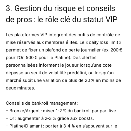
3. Gestion du risque et conseils
de pros : le rôle clé du statut VIP
Les plateformes VIP intègrent des outils de contrôle de
mise réservés aux membres élites. Le « daily loss limit »
permet de fixer un plafond de perte journalier (ex. 200 €
pour l’Or, 500 € pour le Platine). Des alertes
personnalisées informent le joueur lorsqu’une cote
dépasse un seuil de volatilité prédéfini, ou lorsqu’un
marché subit une variation de plus de 20 % en moins de
deux minutes.
Conseils de bankroll management :
– Bronze/Argent : miser 1‑2 % du bankroll par pari live.
– Or : augmenter à 2‑3 % grâce aux boosts.
– Platine/Diamant : porter à 3‑4 % en s’appuyant sur le