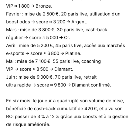
VIP ≈ 1 800 → Bronze.
Février : mise de 2 500 €, 20 paris live, utilisation d’un
boost odds → score ≈ 3 200 → Argent.
Mars : mise de 3 800 €, 30 paris live, cash‑back
régulier → score ≈ 5 000 → Or.
Avril : mise de 5 200 €, 45 paris live, accès aux marchés
e‑sports → score ≈ 6 800 → Platine.
Mai : mise de 7 100 €, 55 paris live, coaching
VIP → score ≈ 8 500 → Diamant.
Juin : mise de 9 000 €, 70 paris live, retrait
ultra‑rapide → score ≈ 9 800 → Diamant confirmé.
En six mois, le joueur a quadruplé son volume de mise,
bénéficié de cash‑back cumulatif de 420 €, et a vu son
ROI passer de 3 % à 12 % grâce aux boosts et à la gestion
de risque améliorée.