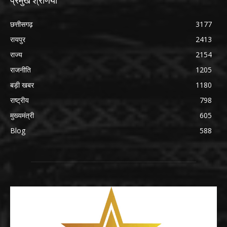
प्रमुख श्रेणियाँ
छत्तीसगढ़
3177
रायपुर
2413
राज्य
2154
राजनीति
1205
बड़ी खबर
1180
राष्ट्रीय
798
मुख्यमंत्री
605
Blog
588