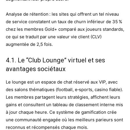
Analyse de rétention : les sites qui offrent un tel niveau
de service constatent un taux de churn inférieur de 35 %
chez les membres Gold+ comparé aux joueurs standards,
ce qui se traduit par une valeur vie client (CLV)
augmentée de 2,5 fois.
4.1. Le “Club Lounge” virtuel et ses
avantages sociétaux
Le lounge est un espace de chat réservé aux VIP, avec
des salons thématiques (football, e‑sports, casino fiable).
Les membres partagent leurs stratégies, affichent leurs
gains et consultent un tableau de classement interne mis
à jour chaque heure. Ce système de gamification crée
une communauté engagée où les meilleurs parieurs sont
reconnus et récompensés chaque mois.