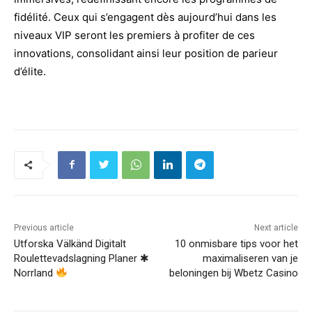
fidélité. Ceux qui s’engagent dès aujourd’hui dans les
niveaux VIP seront les premiers à profiter de ces
innovations, consolidant ainsi leur position de parieur
d’élite.
Previous article
Next article
Utforska Välkänd Digitalt
10 onmisbare tips voor het
Roulettevadslagning Planer ✱
maximaliseren van je
Norrland
beloningen bij Wbetz Casino