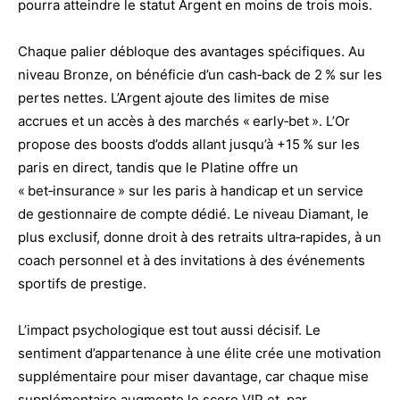
pourra atteindre le statut Argent en moins de trois mois.
Chaque palier débloque des avantages spécifiques. Au
niveau Bronze, on bénéficie d’un cash‑back de 2 % sur les
pertes nettes. L’Argent ajoute des limites de mise
accrues et un accès à des marchés « early‑bet ». L’Or
propose des boosts d’odds allant jusqu’à +15 % sur les
paris en direct, tandis que le Platine offre un
« bet‑insurance » sur les paris à handicap et un service
de gestionnaire de compte dédié. Le niveau Diamant, le
plus exclusif, donne droit à des retraits ultra‑rapides, à un
coach personnel et à des invitations à des événements
sportifs de prestige.
L’impact psychologique est tout aussi décisif. Le
sentiment d’appartenance à une élite crée une motivation
supplémentaire pour miser davantage, car chaque mise
supplémentaire augmente le score VIP et, par