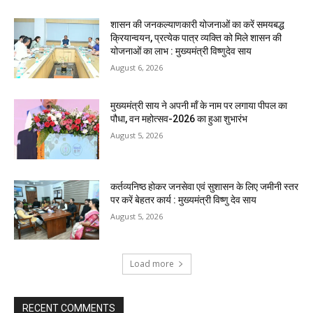
शासन की जनकल्याणकारी योजनाओं का करें समयबद्ध
क्रियान्वयन, प्रत्येक पात्र व्यक्ति को मिले शासन की
योजनाओं का लाभ : मुख्यमंत्री विष्णुदेव साय
August 6, 2026
मुख्यमंत्री साय ने अपनी माँ के नाम पर लगाया पीपल का
पौधा, वन महोत्सव-2026 का हुआ शुभारंभ
August 5, 2026
कर्तव्यनिष्ठ होकर जनसेवा एवं सुशासन के लिए जमीनी स्तर
पर करें बेहतर कार्य : मुख्यमंत्री विष्णु देव साय
August 5, 2026
Load more
RECENT COMMENTS