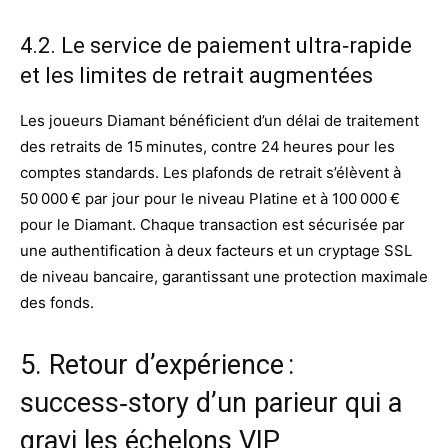
4.2. Le service de paiement ultra‑rapide
et les limites de retrait augmentées
Les joueurs Diamant bénéficient d’un délai de traitement
des retraits de 15 minutes, contre 24 heures pour les
comptes standards. Les plafonds de retrait s’élèvent à
50 000 € par jour pour le niveau Platine et à 100 000 €
pour le Diamant. Chaque transaction est sécurisée par
une authentification à deux facteurs et un cryptage SSL
de niveau bancaire, garantissant une protection maximale
des fonds.
5. Retour d’expérience :
success‑story d’un parieur qui a
gravi les échelons VIP