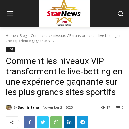
Home
Blog
Comment les niveaux VIP transforment le live‑betting en
une expérience gagnante sur...
Blog
Comment les niveaux VIP
transforment le live‑betting en
une expérience gagnante sur
les plus grands sites sportifs
By
Sudhir Sahu
November 21, 2025
17
0