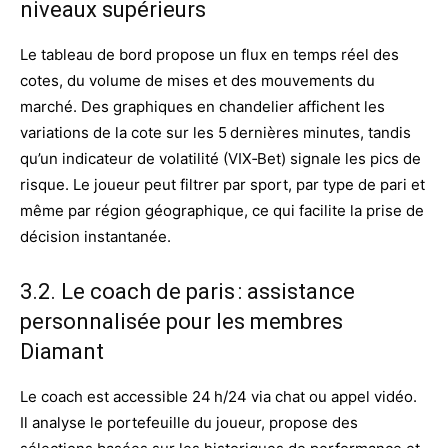
niveaux supérieurs
Le tableau de bord propose un flux en temps réel des
cotes, du volume de mises et des mouvements du
marché. Des graphiques en chandelier affichent les
variations de la cote sur les 5 dernières minutes, tandis
qu’un indicateur de volatilité (VIX‑Bet) signale les pics de
risque. Le joueur peut filtrer par sport, par type de pari et
même par région géographique, ce qui facilite la prise de
décision instantanée.
3.2. Le coach de paris : assistance
personnalisée pour les membres
Diamant
Le coach est accessible 24 h/24 via chat ou appel vidéo.
Il analyse le portefeuille du joueur, propose des