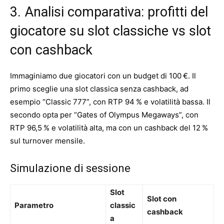
3. Analisi comparativa: profitti del
giocatore su slot classiche vs slot
con cashback
Immaginiamo due giocatori con un budget di 100 €. Il
primo sceglie una slot classica senza cashback, ad
esempio “Classic 777”, con RTP 94 % e volatilità bassa. Il
secondo opta per “Gates of Olympus Megaways”, con
RTP 96,5 % e volatilità alta, ma con un cashback del 12 %
sul turnover mensile.
Simulazione di sessione
Slot
Slot con
Parametro
classic
cashback
a