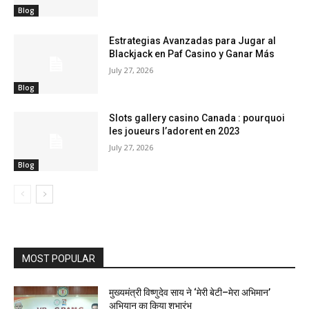
Blog
Estrategias Avanzadas para Jugar al
Blackjack en Paf Casino y Ganar Más
July 27, 2026
Blog
Slots gallery casino Canada : pourquoi
les joueurs l’adorent en 2023
July 27, 2026
Blog
MOST POPULAR
मुख्यमंत्री विष्णुदेव साय ने ‘मेरी बेटी–मेरा अभिमान’
अभियान का किया शुभारंभ