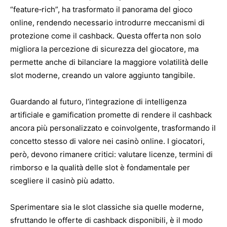
“feature‑rich”, ha trasformato il panorama del gioco
online, rendendo necessario introdurre meccanismi di
protezione come il cashback. Questa offerta non solo
migliora la percezione di sicurezza del giocatore, ma
permette anche di bilanciare la maggiore volatilità delle
slot moderne, creando un valore aggiunto tangibile.
Guardando al futuro, l’integrazione di intelligenza
artificiale e gamification promette di rendere il cashback
ancora più personalizzato e coinvolgente, trasformando il
concetto stesso di valore nei casinò online. I giocatori,
però, devono rimanere critici: valutare licenze, termini di
rimborso e la qualità delle slot è fondamentale per
scegliere il casinò più adatto.
Sperimentare sia le slot classiche sia quelle moderne,
sfruttando le offerte di cashback disponibili, è il modo