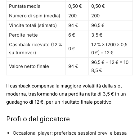
Puntata media
0,50 €
0,50 €
Numero di spin (media)
200
200
Vincite totali (stimato)
94 €
96,5 €
Perdite nette
6 €
3,5 €
Cashback ricevuto (12 %
12 % × (200 × 0,5
0 €
su turnover)
0 €) = 12 €
96,5 € + 12 € = 10
Valore netto finale
94 €
8,5 €
Il cashback compensa la maggiore volatilità della slot
moderna, trasformando una perdita netta di 3,5 € in un
guadagno di 12 €, per un risultato finale positivo.
Profilo del giocatore
Occasional player: preferisce sessioni brevi e bassa