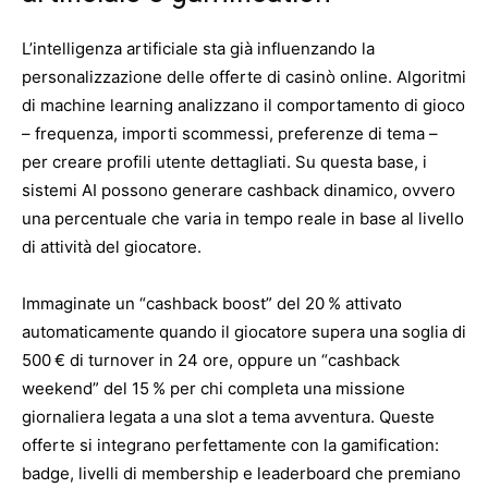
L’intelligenza artificiale sta già influenzando la
personalizzazione delle offerte di casinò online. Algoritmi
di machine learning analizzano il comportamento di gioco
– frequenza, importi scommessi, preferenze di tema –
per creare profili utente dettagliati. Su questa base, i
sistemi AI possono generare cashback dinamico, ovvero
una percentuale che varia in tempo reale in base al livello
di attività del giocatore.
Immaginate un “cashback boost” del 20 % attivato
automaticamente quando il giocatore supera una soglia di
500 € di turnover in 24 ore, oppure un “cashback
weekend” del 15 % per chi completa una missione
giornaliera legata a una slot a tema avventura. Queste
offerte si integrano perfettamente con la gamification:
badge, livelli di membership e leaderboard che premiano