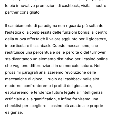
le più innovative promozioni di cashback, visita il nostro
partner consigliato.
Il cambiamento di paradigma non riguarda più soltanto
l’estetica o la complessità delle funzioni bonus; al centro
della nuova offerta c’è il valore aggiunto per il giocatore,
in particolare il cashback. Questo meccanismo, che
restituisce una percentuale delle perdite o del turnover,
sta diventando un elemento distintivo per i casinò online
che vogliono differenziarsi in un mercato saturo. Nei
prossimi paragrafi analizzeremo l’evoluzione delle
meccaniche di gioco, il ruolo del cashback nelle slot
moderne, confronteremo i profitti del giocatore,
esploreremo le tendenze future legate all’intelligenza
artificiale e alla gamification, e infine forniremo una
checklist per scegliere il casinò più adatto alle proprie
esigenze.