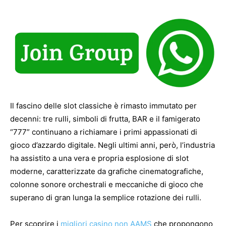
Il fascino delle slot classiche è rimasto immutato per
decenni: tre rulli, simboli di frutta, BAR e il famigerato
“777” continuano a richiamare i primi appassionati di
gioco d’azzardo digitale. Negli ultimi anni, però, l’industria
ha assistito a una vera e propria esplosione di slot
moderne, caratterizzate da grafiche cinematografiche,
colonne sonore orchestrali e meccaniche di gioco che
superano di gran lunga la semplice rotazione dei rulli.
Per scoprire i
migliori casino non AAMS
che propongono