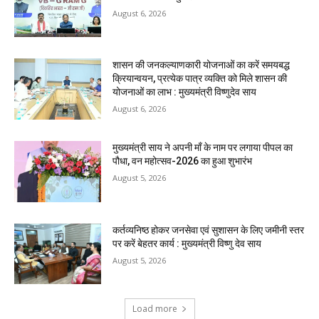
August 6, 2026
शासन की जनकल्याणकारी योजनाओं का करें समयबद्ध
क्रियान्वयन, प्रत्येक पात्र व्यक्ति को मिले शासन की
योजनाओं का लाभ : मुख्यमंत्री विष्णुदेव साय
August 6, 2026
मुख्यमंत्री साय ने अपनी माँ के नाम पर लगाया पीपल का
पौधा, वन महोत्सव-2026 का हुआ शुभारंभ
August 5, 2026
कर्तव्यनिष्ठ होकर जनसेवा एवं सुशासन के लिए जमीनी स्तर
पर करें बेहतर कार्य : मुख्यमंत्री विष्णु देव साय
August 5, 2026
Load more