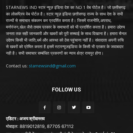
STARNEWS IND स्टार न्यूज़ इंडिया देश का NO 1 वेब पोर्टल है। जो छत्तीसगढ़
का लोकप्रिय वेब पोर्टल है। स्टार न्यूज़ इंडिया छत्तीसगढ़ राज्य के साथ देश के सभी
राज्यों से समाचार संकलन कर प्रदर्शित करता है। जिसमें राजनीति,अपराध,
मनोरंजन,खेल जैसे तमाम प्रकार के समाचारों को भी प्रदर्शित करता है। हमारा उद्देश्य
जनता तक सही जानकारी और खबरों को पूरी सच्चाई के साथ दिखाना है। हमारा चैनल
उद्देश्य किसी भी जाति,धर्म और आस्था को ठेस पहुंचाना नहीं है। संवादाता अपनी रुचि
से खबरों को प्रेषित करता है इसमें स्टारन्यूजइंडिया के किसी भी प्रकार के जवाबदार
नही है। सभी समाचार सम्बंधित प्रकरणों का न्याय क्षेत्र रायपुर होगा।
Contact us:
starnewsind@gmail.com
FOLLOW US
एडिटर : अजय श्रीवास्तव
मोबाइल: 8819012819, 87705 67112