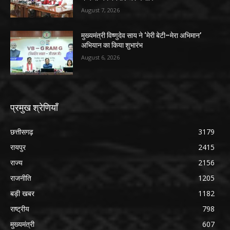
August 7, 2026
मुख्यमंत्री विष्णुदेव साय ने ‘मेरी बेटी–मेरा अभिमान’
अभियान का किया शुभारंभ
August 6, 2026
प्रमुख श्रेणियाँ
छत्तीसगढ़
3179
रायपुर
2415
राज्य
2156
राजनीति
1205
बड़ी खबर
1182
राष्ट्रीय
798
मुख्यमंत्री
607