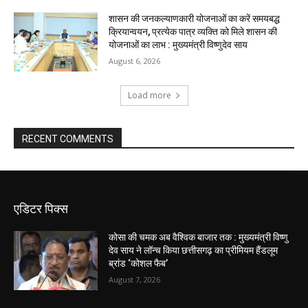
शासन की जनकल्याणकारी योजनाओं का करें समयबद्ध
क्रियान्वयन, प्रत्येक पात्र व्यक्ति को मिले शासन की
योजनाओं का लाभ : मुख्यमंत्री विष्णुदेव साय
August 6, 2026
Load more
RECENT COMMENTS
एडिटर पिक्स
कोसा की चमक अब वैश्विक बाजार तक : मुख्यमंत्री विष्णु
देव साय ने लॉन्च किया छत्तीसगढ़ का प्रीमियम हैंडलूम
ब्रांड ‘कोशल फैब’
August 7, 2026