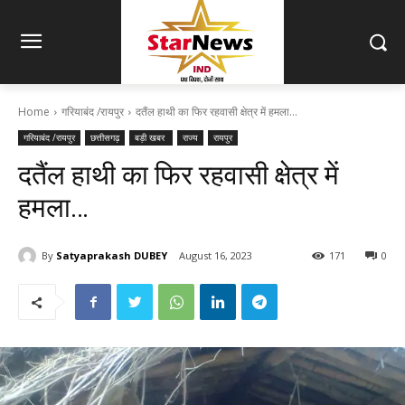
Home
गरियाबंद /रायपुर
दतैंल हाथी का फिर रहवासी क्षेत्र में हमला...
गरियाबंद /रायपुर
छत्तीसगढ़
बड़ी खबर
राज्य
रायपुर
दतैंल हाथी का फिर रहवासी क्षेत्र में
हमला…
By
Satyaprakash DUBEY
August 16, 2023
171
0