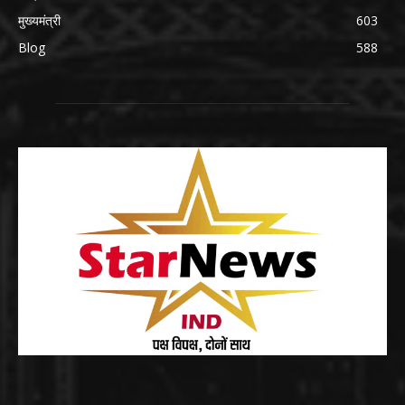
मुख्यमंत्री
603
Blog
588