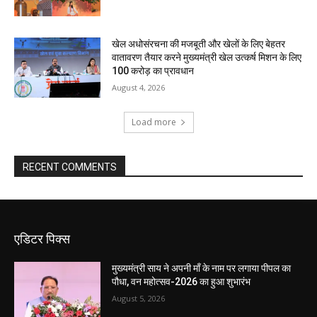
खेल अधोसंरचना की मजबूती और खेलों के लिए बेहतर
वातावरण तैयार करने मुख्यमंत्री खेल उत्कर्ष मिशन के लिए
100 करोड़ का प्रावधान
August 4, 2026
Load more
RECENT COMMENTS
एडिटर पिक्स
मुख्यमंत्री साय ने अपनी माँ के नाम पर लगाया पीपल का
पौधा, वन महोत्सव-2026 का हुआ शुभारंभ
August 5, 2026