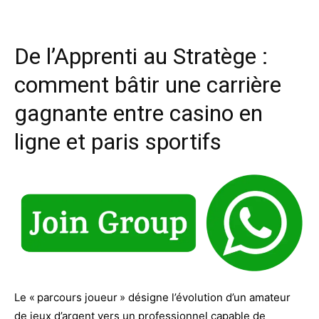
De l’Apprenti au Stratège :
comment bâtir une carrière
gagnante entre casino en
ligne et paris sportifs
Le « parcours joueur » désigne l’évolution d’un amateur
de jeux d’argent vers un professionnel capable de