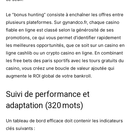
Le “bonus hunting” consiste à enchaîner les offres entre
plusieurs plateformes. Sur gynandco.fr, chaque casino
fiable en ligne est classé selon la générosité de ses
promotions, ce qui vous permet d’identifier rapidement
les meilleures opportunités, que ce soit sur un casino en
ligne cashlib ou un crypto casino en ligne. En combinant
les free bets des paris sportifs avec les tours gratuits du
casino, vous créez une boucle de valeur ajoutée qui
augmente le ROI global de votre bankroll.
Suivi de performance et
adaptation (320 mots)
Un tableau de bord efficace doit contenir les indicateurs
clés suivants :