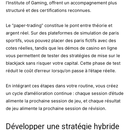
l’Institute of Gaming, offrent un accompagnement plus
structuré et des certifications reconnues.
Le “paper‑trading” constitue le pont entre théorie et
argent réel. Sur des plateformes de simulation de paris
sportifs, vous pouvez placer des paris fictifs avec des
cotes réelles, tandis que les démos de casino en ligne
vous permettent de tester des stratégies de mise sur le
blackjack sans risquer votre capital. Cette phase de test
réduit le coût d’erreur lorsqu’on passe à l’étape réelle.
En intégrant ces étapes dans votre routine, vous créez
un cycle d’amélioration continue : chaque session d’étude
alimente la prochaine session de jeu, et chaque résultat
de jeu alimente la prochaine session de révision.
Développer une stratégie hybride