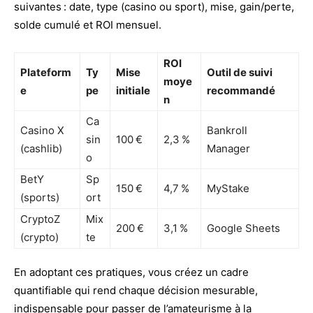
suivantes : date, type (casino ou sport), mise, gain/perte,
solde cumulé et ROI mensuel.
ROI
Plateform
Ty
Mise
Outil de suivi
moye
e
pe
initiale
recommandé
n
Ca
Casino X
Bankroll
sin
100 €
2,3 %
(cashlib)
Manager
o
BetY
Sp
150 €
4,7 %
MyStake
(sports)
ort
CryptoZ
Mix
200 €
3,1 %
Google Sheets
(crypto)
te
En adoptant ces pratiques, vous créez un cadre
quantifiable qui rend chaque décision mesurable,
indispensable pour passer de l’amateurisme à la