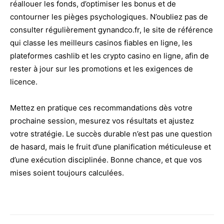
réallouer les fonds, d’optimiser les bonus et de
contourner les pièges psychologiques. N’oubliez pas de
consulter régulièrement gynandco.fr, le site de référence
qui classe les meilleurs casinos fiables en ligne, les
plateformes cashlib et les crypto casino en ligne, afin de
rester à jour sur les promotions et les exigences de
licence.
Mettez en pratique ces recommandations dès votre
prochaine session, mesurez vos résultats et ajustez
votre stratégie. Le succès durable n’est pas une question
de hasard, mais le fruit d’une planification méticuleuse et
d’une exécution disciplinée. Bonne chance, et que vos
mises soient toujours calculées.