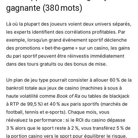
gagnante (380 mots)
Là où la plupart des joueurs voient deux univers séparés,
les experts identifient des corrélations profitables. Par
exemple, lorsqu’un grand événement sportif déclenche
des promotions « bet‑the‑game » sur un casino, les gains
du pari sportif peuvent être réinvestis immédiatement
dans des tours gratuits ou des bonus de mise.
Un plan de jeu type pourrait consister à allouer 60 % de la
bankroll totale aux jeux de casino (machines à sous à
haute volatilité comme
Book of Ra
ou tables de blackjack
à RTP de 99,5 %) et 40 % aux paris sportifs (marchés de
football, tennis et e‑sports). Chaque mois, vous
réévaluez la performance : si le ROI du casino dépasse
3 % alors que le sport reste à 2 %, vous transférez 5 % de
la portion casino vers le sport pour équilibrer le risque.