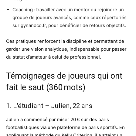
Coaching : travailler avec un mentor ou rejoindre un
groupe de joueurs avancés, comme ceux répertoriés
sur gynandco.fr, pour bénéficier de retours objectifs.
Ces pratiques renforcent la discipline et permettent de
garder une vision analytique, indispensable pour passer
du statut d’amateur à celui de professionnel.
Témoignages de joueurs qui ont
fait le saut (360 mots)
1. L’étudiant – Julien, 22 ans
Julien a commencé par miser 20 € sur des paris
footballistiques via une plateforme de paris sportifs. En
appliquant la méthode du Kelly Criterion, il a atteint un