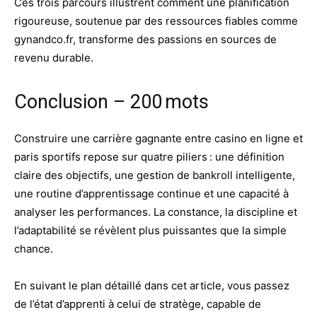
Ces trois parcours illustrent comment une planification
rigoureuse, soutenue par des ressources fiables comme
gynandco.fr, transforme des passions en sources de
revenu durable.
Conclusion – 200 mots
Construire une carrière gagnante entre casino en ligne et
paris sportifs repose sur quatre piliers : une définition
claire des objectifs, une gestion de bankroll intelligente,
une routine d’apprentissage continue et une capacité à
analyser les performances. La constance, la discipline et
l’adaptabilité se révèlent plus puissantes que la simple
chance.
En suivant le plan détaillé dans cet article, vous passez
de l’état d’apprenti à celui de stratège, capable de