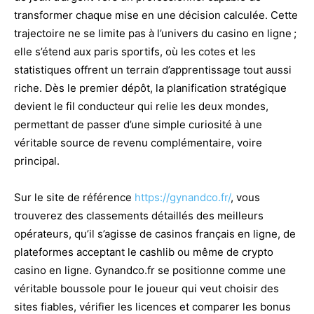
transformer chaque mise en une décision calculée. Cette
trajectoire ne se limite pas à l’univers du casino en ligne ;
elle s’étend aux paris sportifs, où les cotes et les
statistiques offrent un terrain d’apprentissage tout aussi
riche. Dès le premier dépôt, la planification stratégique
devient le fil conducteur qui relie les deux mondes,
permettant de passer d’une simple curiosité à une
véritable source de revenu complémentaire, voire
principal.
Sur le site de référence
https://gynandco.fr/
, vous
trouverez des classements détaillés des meilleurs
opérateurs, qu’il s’agisse de casinos français en ligne, de
plateformes acceptant le cashlib ou même de crypto
casino en ligne. Gynandco.fr se positionne comme une
véritable boussole pour le joueur qui veut choisir des
sites fiables, vérifier les licences et comparer les bonus