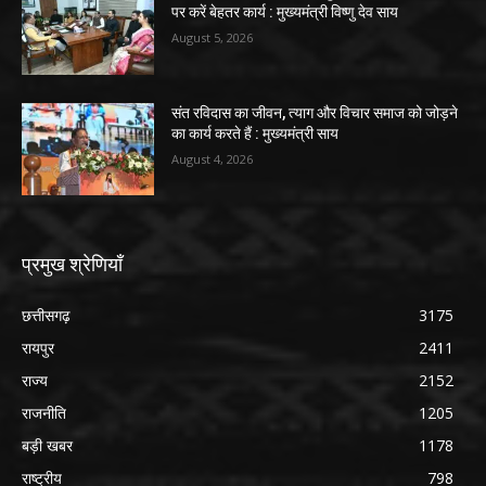
पर करें बेहतर कार्य : मुख्यमंत्री विष्णु देव साय
August 5, 2026
संत रविदास का जीवन, त्याग और विचार समाज को जोड़ने
का कार्य करते हैं : मुख्यमंत्री साय
August 4, 2026
प्रमुख श्रेणियाँ
छत्तीसगढ़
3175
रायपुर
2411
राज्य
2152
राजनीति
1205
बड़ी खबर
1178
राष्ट्रीय
798