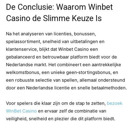
De Conclusie: Waarom Winbet
Casino de Slimme Keuze Is
Na het analyseren van licenties, bonussen,
spelassortiment, snelheid van uitbetalingen en
klantenservice, blijkt dat Winbet Casino een
gebalanceerd en betrouwbaar platform biedt voor de
Nederlandse markt. Het combineert een aantrekkelijke
welkomstbonus, een unieke geen‑stortingsbonus, en
een robuuste selectie van spellen, allemaal ondersteund
door een Nederlandse licentie en snelle betaalmethoden.
Voor spelers die klaar zijn om de stap te zetten,
bezoek
WinBet Casino
en ervaar zelf de combinatie van
veiligheid, snelheid en plezier die dit platform biedt.