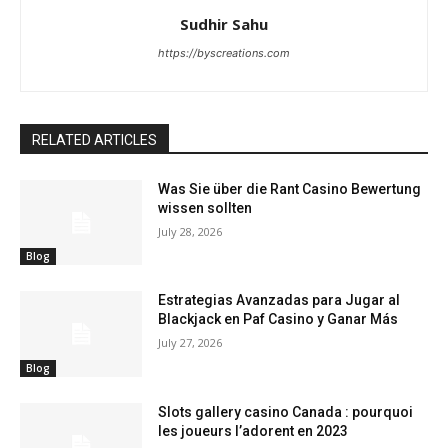
Sudhir Sahu
https://byscreations.com
RELATED ARTICLES
Was Sie über die Rant Casino Bewertung
wissen sollten
July 28, 2026
Blog
Estrategias Avanzadas para Jugar al
Blackjack en Paf Casino y Ganar Más
July 27, 2026
Blog
Slots gallery casino Canada : pourquoi
les joueurs l’adorent en 2023