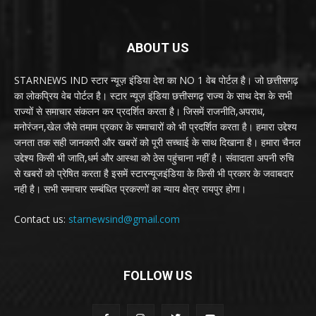
ABOUT US
STARNEWS IND स्टार न्यूज़ इंडिया देश का NO 1 वेब पोर्टल है। जो छत्तीसगढ़
का लोकप्रिय वेब पोर्टल है। स्टार न्यूज़ इंडिया छत्तीसगढ़ राज्य के साथ देश के सभी
राज्यों से समाचार संकलन कर प्रदर्शित करता है। जिसमें राजनीति,अपराध,
मनोरंजन,खेल जैसे तमाम प्रकार के समाचारों को भी प्रदर्शित करता है। हमारा उद्देश्य
जनता तक सही जानकारी और खबरों को पूरी सच्चाई के साथ दिखाना है। हमारा चैनल
उद्देश्य किसी भी जाति,धर्म और आस्था को ठेस पहुंचाना नहीं है। संवादाता अपनी रुचि
से खबरों को प्रेषित करता है इसमें स्टारन्यूजइंडिया के किसी भी प्रकार के जवाबदार
नही है। सभी समाचार सम्बंधित प्रकरणों का न्याय क्षेत्र रायपुर होगा।
Contact us:
starnewsind@gmail.com
FOLLOW US