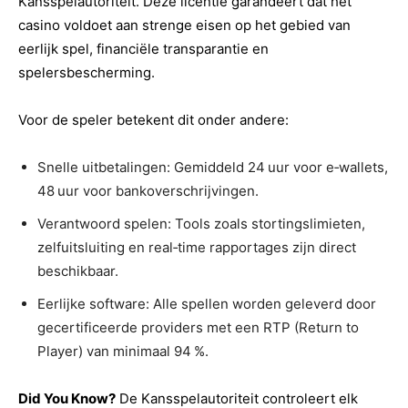
Kansspelautoriteit. Deze licentie garandeert dat het
casino voldoet aan strenge eisen op het gebied van
eerlijk spel, financiële transparantie en
spelersbescherming.
Voor de speler betekent dit onder andere:
Snelle uitbetalingen: Gemiddeld 24 uur voor e‑wallets,
48 uur voor bankoverschrijvingen.
Verantwoord spelen: Tools zoals stortingslimieten,
zelfuitsluiting en real‑time rapportages zijn direct
beschikbaar.
Eerlijke software: Alle spellen worden geleverd door
gecertificeerde providers met een RTP (Return to
Player) van minimaal 94 %.
Did You Know?
De Kansspelautoriteit controleert elk