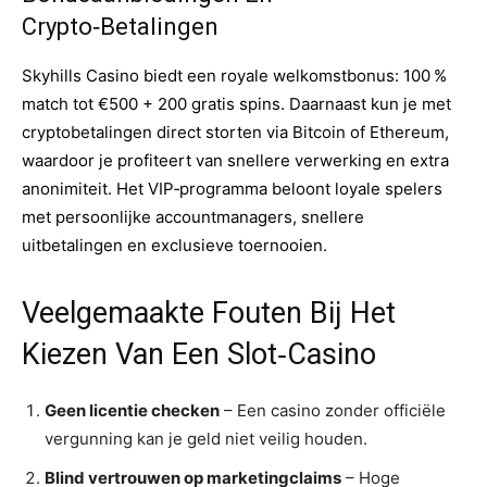
Crypto‑Betalingen
Skyhills Casino biedt een royale welkomstbonus: 100 %
match tot €500 + 200 gratis spins. Daarnaast kun je met
cryptobetalingen direct storten via Bitcoin of Ethereum,
waardoor je profiteert van snellere verwerking en extra
anonimiteit. Het VIP‑programma beloont loyale spelers
met persoonlijke accountmanagers, snellere
uitbetalingen en exclusieve toernooien.
Veelgemaakte Fouten Bij Het
Kiezen Van Een Slot‑Casino
Geen licentie checken
– Een casino zonder officiële
vergunning kan je geld niet veilig houden.
Blind vertrouwen op marketingclaims
– Hoge