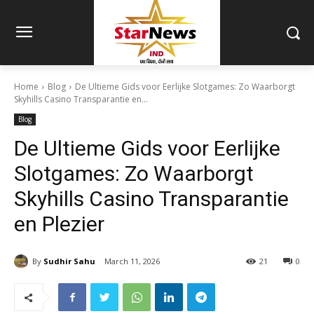
Home
Blog
De Ultieme Gids voor Eerlijke Slotgames: Zo Waarborgt
Skyhills Casino Transparantie en...
Blog
De Ultieme Gids voor Eerlijke
Slotgames: Zo Waarborgt
Skyhills Casino Transparantie
en Plezier
By
Sudhir Sahu
March 11, 2026
21
0