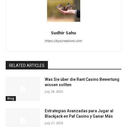
Sudhir Sahu
https://byscreations.com
RELATED ARTICLES
Was Sie über die Rant Casino Bewertung
wissen sollten
July 28, 2026
Blog
Estrategias Avanzadas para Jugar al
Blackjack en Paf Casino y Ganar Más
July 27, 2026