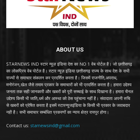
ABOUT US
STARNEWS IND स्टार न्यूज़ इंडिया देश का NO 1 वेब पोर्टल है। जो छत्तीसगढ़
का लोकप्रिय वेब पोर्टल है। स्टार न्यूज़ इंडिया छत्तीसगढ़ राज्य के साथ देश के सभी
राज्यों से समाचार संकलन कर प्रदर्शित करता है। जिसमें राजनीति,अपराध,
मनोरंजन,खेल जैसे तमाम प्रकार के समाचारों को भी प्रदर्शित करता है। हमारा उद्देश्य
जनता तक सही जानकारी और खबरों को पूरी सच्चाई के साथ दिखाना है। हमारा चैनल
उद्देश्य किसी भी जाति,धर्म और आस्था को ठेस पहुंचाना नहीं है। संवादाता अपनी रुचि
से खबरों को प्रेषित करता है इसमें स्टारन्यूजइंडिया के किसी भी प्रकार के जवाबदार
नही है। सभी समाचार सम्बंधित प्रकरणों का न्याय क्षेत्र रायपुर होगा।
Contact us:
starnewsind@gmail.com