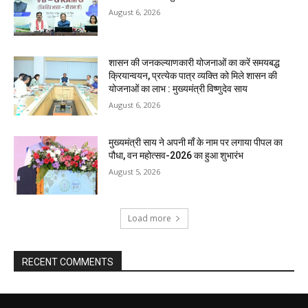
August 6, 2026
शासन की जनकल्याणकारी योजनाओं का करें समयबद्ध
क्रियान्वयन, प्रत्येक पात्र व्यक्ति को मिले शासन की
योजनाओं का लाभ : मुख्यमंत्री विष्णुदेव साय
August 6, 2026
मुख्यमंत्री साय ने अपनी माँ के नाम पर लगाया पीपल का
पौधा, वन महोत्सव-2026 का हुआ शुभारंभ
August 5, 2026
Load more
RECENT COMMENTS