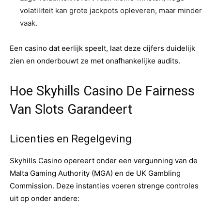
volatiliteit kan grote jackpots opleveren, maar minder
vaak.
Een casino dat eerlijk speelt, laat deze cijfers duidelijk
zien en onderbouwt ze met onafhankelijke audits.
Hoe Skyhills Casino De Fairness
Van Slots Garandeert
Licenties en Regelgeving
Skyhills Casino opereert onder een vergunning van de
Malta Gaming Authority (MGA) en de UK Gambling
Commission. Deze instanties voeren strenge controles
uit op onder andere: