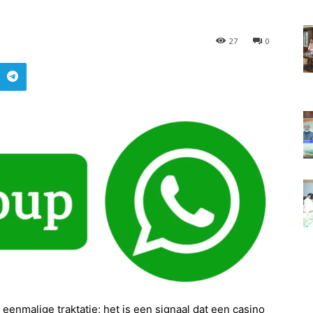
27
0
nmalige traktatie; het is een signaal dat een casino