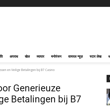
ति
अपराध
खेल
व्यापार
मनोरंजन
वायरल न्यूज़
स्टार लेख
ध
en en Veilige Betalingen bij B7 Casino
oor Generieuze
ge Betalingen bij B7