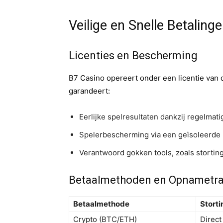
Veilige en Snelle Betaling
Licenties en Bescherming
B7 Casino opereert onder een licentie van
garandeert:
Eerlijke spelresultaten dankzij regelmati
Spelerbescherming via een geïsoleerde 
Verantwoord gokken tools, zoals stortings
Betaalmethoden en Opnametra
Betaalmethode
Storti
Crypto (BTC/ETH)
Direct