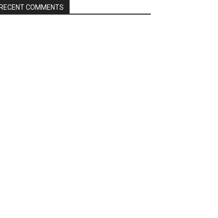
RECENT COMMENTS