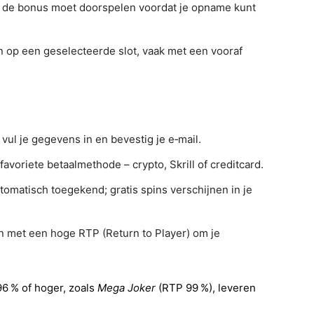
je de bonus moet doorspelen voordat je opname kunt
en op een geselecteerde slot, vaak met een vooraf
 vul je gegevens in en bevestig je e‑mail.
favoriete betaalmethode – crypto, Skrill of creditcard.
matisch toegekend; gratis spins verschijnen in je
n met een hoge RTP (Return to Player) om je
6 % of hoger, zoals
Mega Joker
(RTP 99 %), leveren