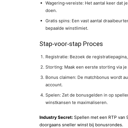
Wagering‑vereiste: Het aantal keer dat 
doen.
Gratis spins: Een vast aantal draaibeurt
bepaalde winstlimiet.
Stap‑voor‑stap Proces
Registratie: Bezoek de registratiepagina,
Storting: Maak een eerste storting via je 
Bonus claimen: De matchbonus wordt auto
account.
Spelen: Zet de bonusgelden in op spelle
winstkansen te maximaliseren.
Industry Secret:
Spellen met een RTP van 9
doorgaans sneller winst bij bonusrondes.