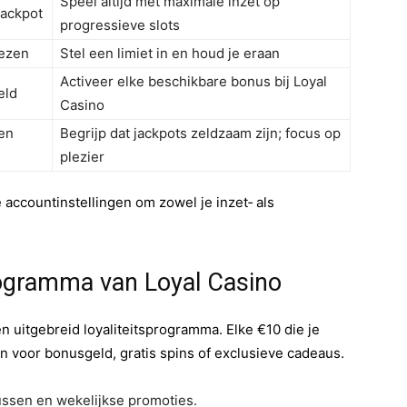
Speel altijd met maximale inzet op
jackpot
progressieve slots
iezen
Stel een limiet in en houd je eraan
Activeer elke beschikbare bonus bij Loyal
eld
Casino
 en
Begrijp dat jackpots zeldzaam zijn; focus op
plezier
e accountinstellingen om zowel je inzet‑ als
rogramma van Loyal Casino
 uitgebreid loyaliteitsprogramma. Elke €10 die je
en voor bonusgeld, gratis spins of exclusieve cadeaus.
ussen en wekelijkse promoties.