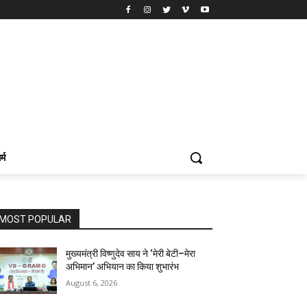
र्म
MOST POPULAR
मुख्यमंत्री विष्णुदेव साय ने ‘मेरी बेटी–मेरा
अभिमान’ अभियान का किया शुभारंभ
August 6, 2026