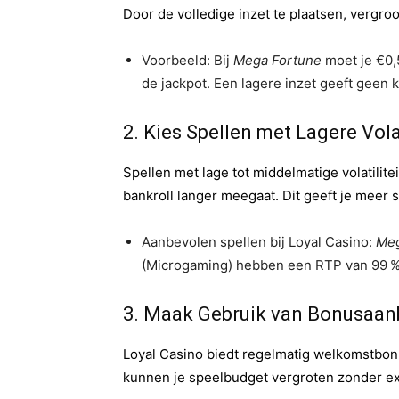
Door de volledige inzet te plaatsen, vergroot
Voorbeeld: Bij
Mega Fortune
moet je €0,
de jackpot. Een lagere inzet geeft geen ka
2. Kies Spellen met Lagere Volat
Spellen met lage tot middelmatige volatilite
bankroll langer meegaat. Dit geeft je meer 
Aanbevolen spellen bij Loyal Casino:
Meg
(Microgaming) hebben een RTP van 99 % en
3. Maak Gebruik van Bonusaan
Loyal Casino biedt regelmatig welkomstbonu
kunnen je speelbudget vergroten zonder ext