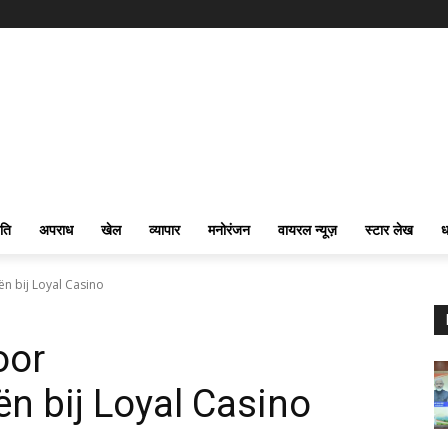
ति
अपराध
खेल
व्यापार
मनोरंजन
वायरल न्यूज़
स्टार लेख
ध
ën bij Loyal Casino
oor
ën bij Loyal Casino