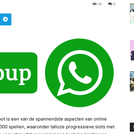
19
0
ot is een van de spannendste aspecten van online
.000 spellen, waaronder talloze progressieve slots met