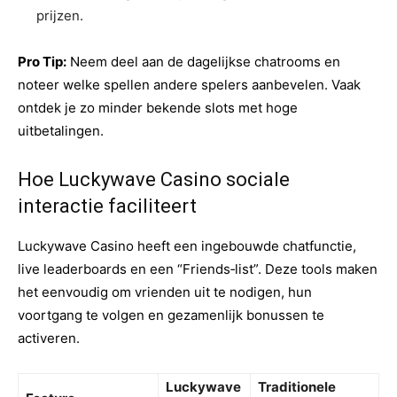
prijzen.
Pro Tip:
Neem deel aan de dagelijkse chatrooms en
noteer welke spellen andere spelers aanbevelen. Vaak
ontdek je zo minder bekende slots met hoge
uitbetalingen.
Hoe Luckywave Casino sociale
interactie faciliteert
Luckywave Casino heeft een ingebouwde chatfunctie,
live leaderboards en een “Friends‑list”. Deze tools maken
het eenvoudig om vrienden uit te nodigen, hun
voortgang te volgen en gezamenlijk bonussen te
activeren.
Luckywave
Traditionele