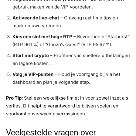
gebruik maken van de VIP‑voordelen.
Activeer de live‑chat
– Ontvang real‑time tips en
maak nieuwe vrienden.
Kies een slot met hoge RTP
– Bijvoorbeeld “Starburst”
(RTP 96,1 %) of “Gonzo’s Quest” (RTP 95,97 %).
Stort met crypto
– Profiteer van snellere uitbetalingen
en lagere kosten.
Volg je VIP‑punten
– Houd je voortgang bij via het
dashboard en plan je volgende stap.
Pro Tip:
Stel een wekelijkse limiet in voor zowel inzet als
verlies. Dit helpt je verantwoord te blijven spelen en
voorkomt onverwachte verrassingen.
Veelgestelde vragen over