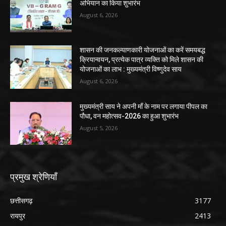
अभियान का किया शुभारंभ
August 6, 2026
शासन की जनकल्याणकारी योजनाओं का करें समयबद्ध
क्रियान्वयन, प्रत्येक पात्र व्यक्ति को मिले शासन की
योजनाओं का लाभ : मुख्यमंत्री विष्णुदेव साय
August 6, 2026
मुख्यमंत्री साय ने अपनी माँ के नाम पर लगाया पीपल का
पौधा, वन महोत्सव-2026 का हुआ शुभारंभ
August 5, 2026
प्रमुख श्रेणियाँ
छत्तीसगढ़
3177
रायपुर
2413