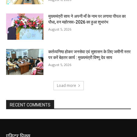
मुख्यमंत्री साय ने अपनी माँ के नाम पर लगाया पीपल का
पौधा, वन महोत्सव-2026 का हुआ शुभारंभ
August 5, 2026
कर्तव्यनिष्ठ होकर जनसेवा एवं सुशासन के लिए जमीनी स्तर
पर करें बेहतर कार्य : मुख्यमंत्री विष्णु देव साय
August 5, 2026
Load more
RECENT COMMENTS
एडिटर पिक्स