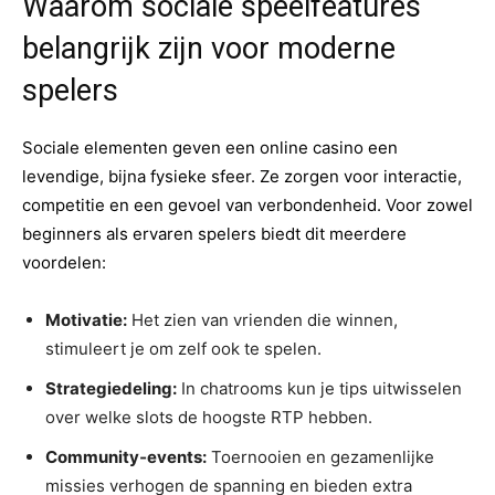
Waarom sociale speelfeatures
belangrijk zijn voor moderne
spelers
Sociale elementen geven een online casino een
levendige, bijna fysieke sfeer. Ze zorgen voor interactie,
competitie en een gevoel van verbondenheid. Voor zowel
beginners als ervaren spelers biedt dit meerdere
voordelen:
Motivatie:
Het zien van vrienden die winnen,
stimuleert je om zelf ook te spelen.
Strategiedeling:
In chatrooms kun je tips uitwisselen
over welke slots de hoogste RTP hebben.
Community‑events:
Toernooien en gezamenlijke
missies verhogen de spanning en bieden extra