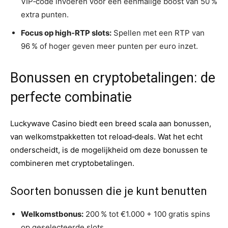
VIP‑code invoeren voor een eenmalige boost van 50 %
extra punten.
Focus op high‑RTP slots:
Spellen met een RTP van
96 % of hoger geven meer punten per euro inzet.
Bonussen en cryptobetalingen: de
perfecte combinatie
Luckywave Casino biedt een breed scala aan bonussen,
van welkomstpakketten tot reload‑deals. Wat het echt
onderscheidt, is de mogelijkheid om deze bonussen te
combineren met cryptobetalingen.
Soorten bonussen die je kunt benutten
Welkomstbonus:
200 % tot €1.000 + 100 gratis spins
op geselecteerde slots.