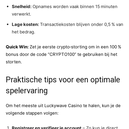
Snelheid:
Opnames worden vaak binnen 15 minuten
verwerkt.
Lage kosten:
Transactiekosten blijven onder 0,5 % van
het bedrag.
Quick Win:
Zet je eerste crypto‑storting om in een 100 %
bonus door de code “CRYPTO100” te gebruiken bij het
storten.
Praktische tips voor een optimale
spelervaring
Om het meeste uit Luckywave Casino te halen, kun je de
volgende stappen volgen:
Registreer en verifieer je account
– Zo kun je direct