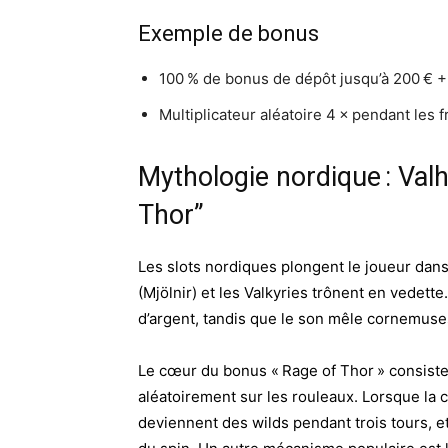
Exemple de bonus
100 % de bonus de dépôt jusqu’à 200 € + 
Multiplicateur aléatoire 4 × pendant les 
Mythologie nordique : Valh
Thor”
Les slots nordiques plongent le joueur dans
(Mjölnir) et les Valkyries trônent en vedette
d’argent, tandis que le son mêle cornemuse
Le cœur du bonus « Rage of Thor » consiste
aléatoirement sur les rouleaux. Lorsque la
deviennent des wilds pendant trois tours, et