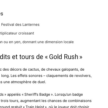
es
 Festival des Lanternes
tiplicateur croissant
uan ou en yen, donnant une dimension locale
dits et tours de « Gold Rush »
c des décors de cactus, de chevaux galopants, de
 long. Les effets sonores – claquements de revolvers,
ans une atmosphère de duel.
ds » appelés « Sheriff’s Badge ». Lorsqu’un badge
nt trois tours, augmentant les chances de combinaisons
und gratuit « Train Heist », où le joueur doit choisir