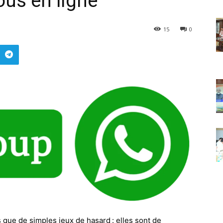
us en ligne
15
0
 que de simples jeux de hasard : elles sont de