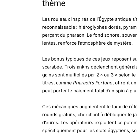
thème
Les rouleaux inspirés de l’Égypte antique 
reconnaissable : hiéroglyphes dorés, pyram
perçant du pharaon. Le fond sonore, souve
lentes, renforce l’atmosphère de mystère.
Les bonus typiques de ces jeux reposent su
scarabée. Trois ankhs déclenchent généralem
gains sont multipliés par 2 × ou 3 × selon
titres, comme
Pharaoh’s Fortune
, offrent u
peut porter le paiement total d’un spin à plu
Ces mécaniques augmentent le taux de réten
rounds gratuits, cherchant à débloquer le ja
d’euros. Les opérateurs exploitent ce poten
spécifiquement pour les slots égyptiens, 