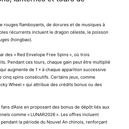
 de rouges flamboyants, de dorures et de musiques à
es récurrents incluent le dragon céleste, le poisson
ouges (hongbao).
ar des « Red Envelope Free Spins », où trois
ts. Pendant ces tours, chaque gain peut être multiplié
ur qui augmente de 1 × à chaque apparition successive
e cinq spins consécutifs. Certains jeux, comme
ucky Wheel » qui attribue des crédits bonus ou des
s fans d’Asie en proposant des bonus de dépôt liés aux
onnels comme « LUNAR2026 ». Les offres incluent
 pendant la période du Nouvel An chinois, renforçant