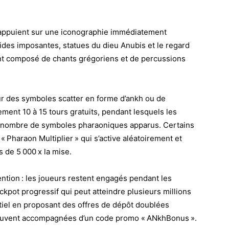
s’appuient sur une iconographie immédiatement
ides imposantes, statues du dieu Anubis et le regard
nt composé de chants grégoriens et de percussions
r des symboles scatter en forme d’ankh ou de
ent 10 à 15 tours gratuits, pendant lesquels les
 le nombre de symboles pharaoniques apparus. Certains
n « Pharaon Multiplier » qui s’active aléatoirement et
s de 5 000 x la mise.
tion : les joueurs restent engagés pendant les
ckpot progressif qui peut atteindre plusieurs millions
tiel en proposant des offres de dépôt doublées
souvent accompagnées d’un code promo « ANkhBonus ».