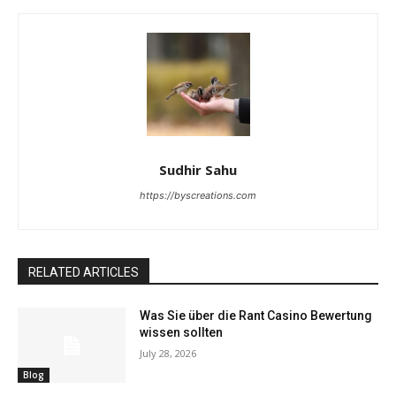
Sudhir Sahu
https://byscreations.com
RELATED ARTICLES
Was Sie über die Rant Casino Bewertung
wissen sollten
July 28, 2026
Blog