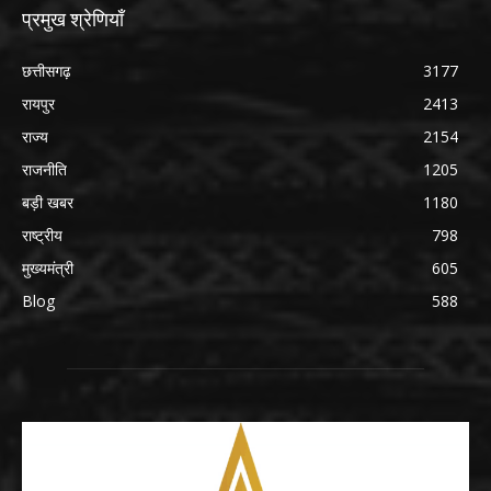
प्रमुख श्रेणियाँ
छत्तीसगढ़
3177
रायपुर
2413
राज्य
2154
राजनीति
1205
बड़ी खबर
1180
राष्ट्रीय
798
मुख्यमंत्री
605
Blog
588