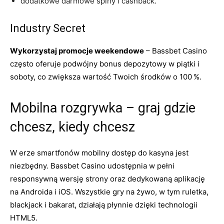
dodatkowe darmowe spiny i cashback.
Industry Secret
Wykorzystaj promocje weekendowe
– Bassbet Casino
często oferuje podwójny bonus depozytowy w piątki i
soboty, co zwiększa wartość Twoich środków o 100 %.
Mobilna rozgrywka – graj gdzie
chcesz, kiedy chcesz
W erze smartfonów mobilny dostęp do kasyna jest
niezbędny. Bassbet Casino udostępnia w pełni
responsywną wersję strony oraz dedykowaną aplikację
na Androida i iOS. Wszystkie gry na żywo, w tym ruletka,
blackjack i bakarat, działają płynnie dzięki technologii
HTML5.