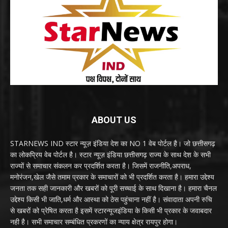
ABOUT US
STARNEWS IND स्टार न्यूज़ इंडिया देश का NO 1 वेब पोर्टल है। जो छत्तीसगढ़
का लोकप्रिय वेब पोर्टल है। स्टार न्यूज़ इंडिया छत्तीसगढ़ राज्य के साथ देश के सभी
राज्यों से समाचार संकलन कर प्रदर्शित करता है। जिसमें राजनीति,अपराध,
मनोरंजन,खेल जैसे तमाम प्रकार के समाचारों को भी प्रदर्शित करता है। हमारा उद्देश्य
जनता तक सही जानकारी और खबरों को पूरी सच्चाई के साथ दिखाना है। हमारा चैनल
उद्देश्य किसी भी जाति,धर्म और आस्था को ठेस पहुंचाना नहीं है। संवादाता अपनी रुचि
से खबरों को प्रेषित करता है इसमें स्टारन्यूजइंडिया के किसी भी प्रकार के जवाबदार
नही है। सभी समाचार सम्बंधित प्रकरणों का न्याय क्षेत्र रायपुर होगा।