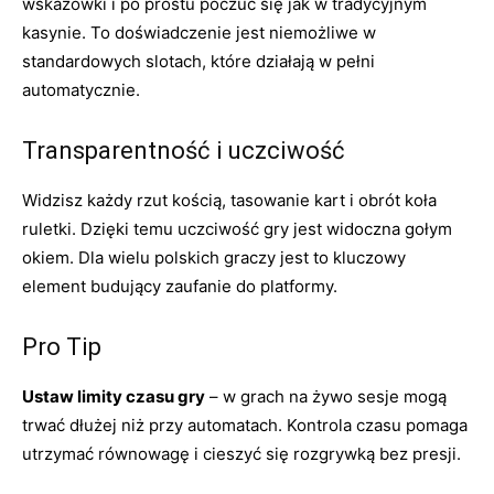
wskazówki i po prostu poczuć się jak w tradycyjnym
kasynie. To doświadczenie jest niemożliwe w
standardowych slotach, które działają w pełni
automatycznie.
Transparentność i uczciwość
Widzisz każdy rzut kością, tasowanie kart i obrót koła
ruletki. Dzięki temu uczciwość gry jest widoczna gołym
okiem. Dla wielu polskich graczy jest to kluczowy
element budujący zaufanie do platformy.
Pro Tip
Ustaw limity czasu gry
– w grach na żywo sesje mogą
trwać dłużej niż przy automatach. Kontrola czasu pomaga
utrzymać równowagę i cieszyć się rozgrywką bez presji.