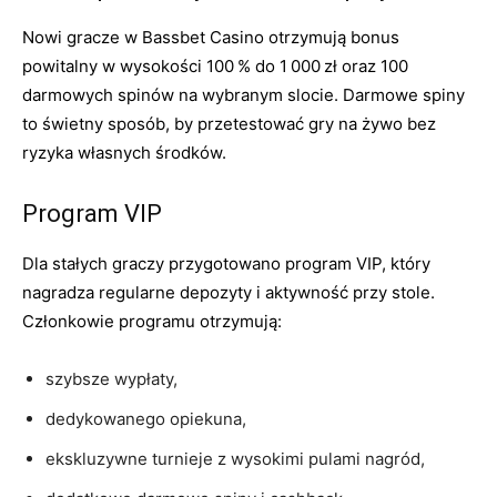
Nowi gracze w Bassbet Casino otrzymują bonus
powitalny w wysokości 100 % do 1 000 zł oraz 100
darmowych spinów na wybranym slocie. Darmowe spiny
to świetny sposób, by przetestować gry na żywo bez
ryzyka własnych środków.
Program VIP
Dla stałych graczy przygotowano program VIP, który
nagradza regularne depozyty i aktywność przy stole.
Członkowie programu otrzymują:
szybsze wypłaty,
dedykowanego opiekuna,
ekskluzywne turnieje z wysokimi pulami nagród,