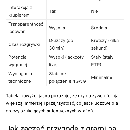
Interakcja z
Tak
Nie
krupierem
Transparentność
Wysoka
Średnia
losowań
Dłuższy (do
Krótszy (kilka
Czas rozgrywki
30 min)
sekund)
Potencjał
Wysoki (jackpoty
Stały (stały
wygranej
live)
RTP)
Wymagania
Stabilne
Minimalne
techniczne
połączenie 4G/5G
Tabela powyżej jasno pokazuje, że gry na żywo oferują
większą immersję i przejrzystość, co jest kluczowe dla
graczy szukających autentycznych wrażeń.
Jak zacząć przygodę z grami na