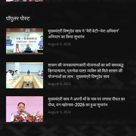
पॉपुलर पोस्ट
मुख्यमंत्री विष्णुदेव साय ने ‘मेरी बेटी–मेरा अभिमान’
अभियान का किया शुभारंभ
August 6, 2026
शासन की जनकल्याणकारी योजनाओं का करें समयबद्ध
क्रियान्वयन, प्रत्येक पात्र व्यक्ति को मिले शासन की
योजनाओं का लाभ : मुख्यमंत्री विष्णुदेव साय
August 6, 2026
मुख्यमंत्री साय ने अपनी माँ के नाम पर लगाया पीपल का
पौधा, वन महोत्सव-2026 का हुआ शुभारंभ
August 5, 2026