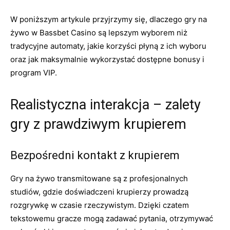
W poniższym artykule przyjrzymy się, dlaczego gry na
żywo w Bassbet Casino są lepszym wyborem niż
tradycyjne automaty, jakie korzyści płyną z ich wyboru
oraz jak maksymalnie wykorzystać dostępne bonusy i
program VIP.
Realistyczna interakcja – zalety
gry z prawdziwym krupierem
Bezpośredni kontakt z krupierem
Gry na żywo transmitowane są z profesjonalnych
studiów, gdzie doświadczeni krupierzy prowadzą
rozgrywkę w czasie rzeczywistym. Dzięki czatem
tekstowemu gracze mogą zadawać pytania, otrzymywać