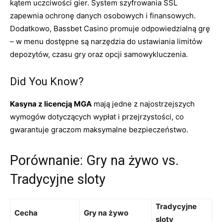
kątem uczciwości gier. System szyfrowania SSL
zapewnia ochronę danych osobowych i finansowych.
Dodatkowo, Bassbet Casino promuje odpowiedzialną grę
– w menu dostępne są narzędzia do ustawiania limitów
depozytów, czasu gry oraz opcji samowykluczenia.
Did You Know?
Kasyna z licencją MGA
mają jedne z najostrzejszych
wymogów dotyczących wypłat i przejrzystości, co
gwarantuje graczom maksymalne bezpieczeństwo.
Porównanie: Gry na żywo vs.
Tradycyjne sloty
Tradycyjne
Cecha
Gry na żywo
sloty