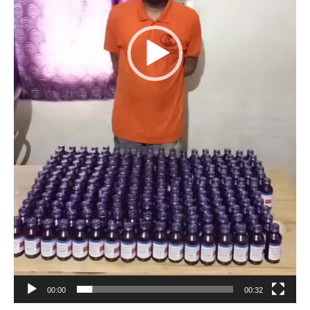
00:00
00:32