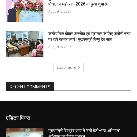
पौधा, वन महोत्सव-2026 का हुआ शुभारंभ
August 5, 2026
कर्तव्यनिष्ठ होकर जनसेवा एवं सुशासन के लिए जमीनी स्तर
पर करें बेहतर कार्य : मुख्यमंत्री विष्णु देव साय
August 5, 2026
Load more
RECENT COMMENTS
एडिटर पिक्स
मुख्यमंत्री विष्णुदेव साय ने ‘मेरी बेटी–मेरा अभिमान’
अभियान का किया शुभारंभ