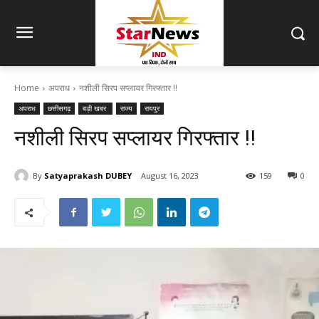
Home
अपराध
नशीली सिरप सप्लायर गिरफ्तार !!
अपराध
छत्तीसगढ़
बड़ी खबर
राज्य
रायपुर
नशीली सिरप सप्लायर गिरफ्तार !!
By
Satyaprakash DUBEY
August 16, 2023
159
0