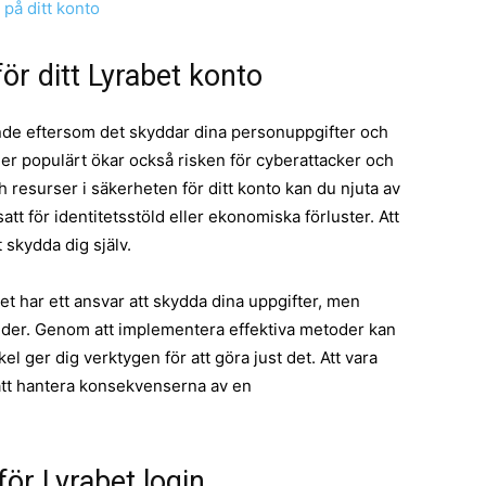
 på ditt konto
för ditt Lyrabet konto
ande eftersom det skyddar dina personuppgifter och
 mer populärt ökar också risken för cyberattacker och
 resurser i säkerheten för ditt konto kan du njuta av
satt för identitetsstöld eller ekonomiska förluster. Att
t skydda dig själv.
bet har ett ansvar att skydda dina uppgifter, men
nder. Genom att implementera effektiva metoder kan
el ger dig verktygen för att göra just det. Att vara
 att hantera konsekvenserna av en
för Lyrabet login