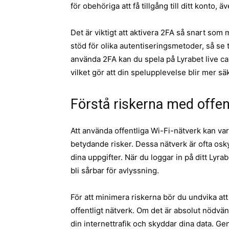
för obehöriga att få tillgång till ditt konto, 
Det är viktigt att aktivera 2FA så snart som m
stöd för olika autentiseringsmetoder, så se t
använda 2FA kan du spela på Lyrabet live ca
vilket gör att din spelupplevelse blir mer sä
Förstå riskerna med offen
Att använda offentliga Wi-Fi-nätverk kan v
betydande risker. Dessa nätverk är ofta osky
dina uppgifter. När du loggar in på ditt Lyrab
bli sårbar för avlyssning.
För att minimera riskerna bör du undvika att 
offentligt nätverk. Om det är absolut nödvä
din internettrafik och skyddar dina data. G