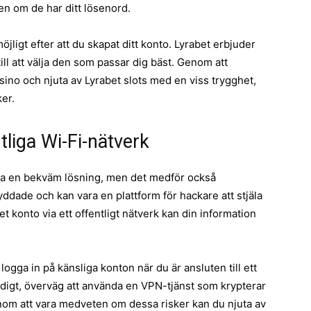
även om de har ditt lösenord.
öjligt efter att du skapat ditt konto. Lyrabet erbjuder
ill att välja den som passar dig bäst. Genom att
sino och njuta av Lyrabet slots med en viss trygghet,
ker.
tliga Wi-Fi-nätverk
ara en bekväm lösning, men det medför också
ddade och kan vara en plattform för hackare att stjäla
et konto via ett offentligt nätverk kan din information
logga in på känsliga konton när du är ansluten till ett
ndigt, överväg att använda en VPN-tjänst som krypterar
enom att vara medveten om dessa risker kan du njuta av