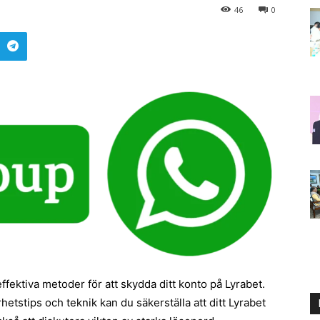
46
0
effektiva metoder för att skydda ditt konto på Lyrabet.
tstips och teknik kan du säkerställa att ditt Lyrabet