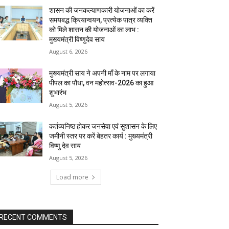
शासन की जनकल्याणकारी योजनाओं का करें
समयबद्ध क्रियान्वयन, प्रत्येक पात्र व्यक्ति
को मिले शासन की योजनाओं का लाभ :
मुख्यमंत्री विष्णुदेव साय
August 6, 2026
मुख्यमंत्री साय ने अपनी माँ के नाम पर लगाया
पीपल का पौधा, वन महोत्सव-2026 का हुआ
शुभारंभ
August 5, 2026
कर्तव्यनिष्ठ होकर जनसेवा एवं सुशासन के लिए
जमीनी स्तर पर करें बेहतर कार्य : मुख्यमंत्री
विष्णु देव साय
August 5, 2026
Load more
RECENT COMMENTS