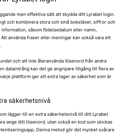
ggande men effektiva sätt att skydda ditt Lyrabet login.
ångt och kombinera stora och små bokstäver, siffror och
g information, såsom födelsedatum eller namn,
 Att använda fraser eller meningar kan också vara ett
.
bundet och att inte återanvända lösenord från andra
en dataintrång kan det ge angripare tillgång till flera av
varje plattform ger ett extra lager av säkerhet som är
tra säkerhetsnivå
 lägger till en extra säkerhetsnivå till ditt Lyrabet
ara ange ditt lösenord, utan också en kod som skickas
 autentiseringsapp. Denna metod gör det mycket svårare