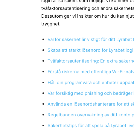
login är så säkert som möjligt. Vi kommer oc
tvåfaktorsautentisering och andra säkerhets
Dessutom ger vi insikter om hur du kan njut
trygghet.
Varför säkerhet är viktigt för ditt Lyrabet
Skapa ett starkt lösenord för Lyrabet log
Tvåfaktorsautentisering: En extra säkerh
Förstå riskerna med offentliga Wi-Fi-nät
Håll din programvara och enheter uppda
Var försiktig med phishing och bedräger
Använda en lösenordshanterare för att 
Regelbunden övervakning av ditt konto p
Säkerhetstips för att spela på Lyrabet liv