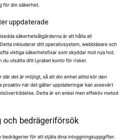
g för din säkerhet.
ter uppdaterade
edda säkerhetsåtgärderna är att hålla all
Detta inkluderar ditt operativsystem, webbläsare och
ofta viktiga säkerhetsfixar som skyddar mot nya hot.
u utsätta ditt Lyrabet konto för risker.
 där det är möjligt, så att din enhet alltid kör den
 proaktiv när det gäller uppdateringar kan avsevärt
etsöverträdelse. Detta är en enkel men effektiv metod
g och bedrägeriförsök
bedrägerier för att stjäla dina inloggningsuppgifter.