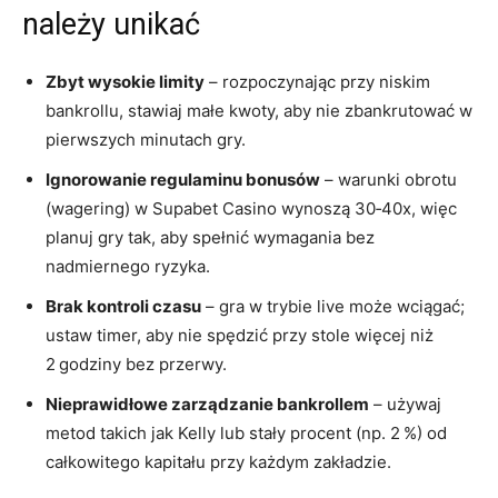
należy unikać
Zbyt wysokie limity
– rozpoczynając przy niskim
bankrollu, stawiaj małe kwoty, aby nie zbankrutować w
pierwszych minutach gry.
Ignorowanie regulaminu bonusów
– warunki obrotu
(wagering) w Supabet Casino wynoszą 30‑40x, więc
planuj gry tak, aby spełnić wymagania bez
nadmiernego ryzyka.
Brak kontroli czasu
– gra w trybie live może wciągać;
ustaw timer, aby nie spędzić przy stole więcej niż
2 godziny bez przerwy.
Nieprawidłowe zarządzanie bankrollem
– używaj
metod takich jak Kelly lub stały procent (np. 2 %) od
całkowitego kapitału przy każdym zakładzie.