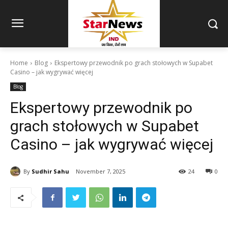
Home
Blog
Ekspertowy przewodnik po grach stołowych w Supabet
Casino – jak wygrywać więcej
Blog
Ekspertowy przewodnik po
grach stołowych w Supabet
Casino – jak wygrywać więcej
By
Sudhir Sahu
November 7, 2025
24
0