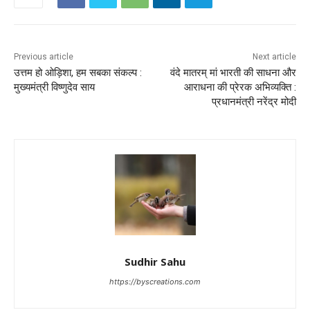
Previous article
Next article
उत्तम हो ओड़िशा, हम सबका संकल्प :
वंदे मातरम् मां भारती की साधना और
मुख्यमंत्री विष्णुदेव साय
आराधना की प्रेरक अभिव्यक्ति :
प्रधानमंत्री नरेंद्र मोदी
Sudhir Sahu
https://byscreations.com