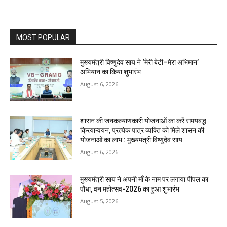
MOST POPULAR
मुख्यमंत्री विष्णुदेव साय ने ‘मेरी बेटी–मेरा अभिमान’
अभियान का किया शुभारंभ
August 6, 2026
शासन की जनकल्याणकारी योजनाओं का करें समयबद्ध
क्रियान्वयन, प्रत्येक पात्र व्यक्ति को मिले शासन की
योजनाओं का लाभ : मुख्यमंत्री विष्णुदेव साय
August 6, 2026
मुख्यमंत्री साय ने अपनी माँ के नाम पर लगाया पीपल का
पौधा, वन महोत्सव-2026 का हुआ शुभारंभ
August 5, 2026