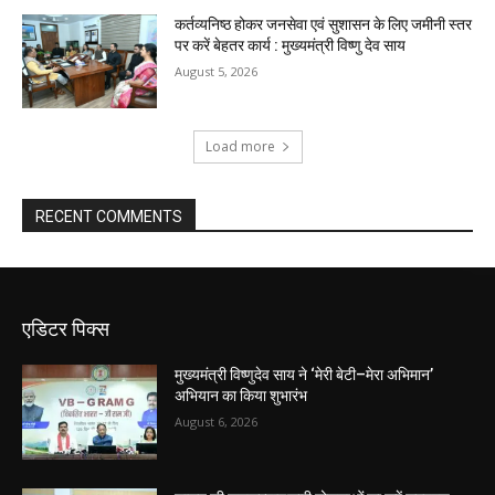
कर्तव्यनिष्ठ होकर जनसेवा एवं सुशासन के लिए जमीनी स्तर
पर करें बेहतर कार्य : मुख्यमंत्री विष्णु देव साय
August 5, 2026
Load more
RECENT COMMENTS
एडिटर पिक्स
मुख्यमंत्री विष्णुदेव साय ने ‘मेरी बेटी–मेरा अभिमान’
अभियान का किया शुभारंभ
August 6, 2026