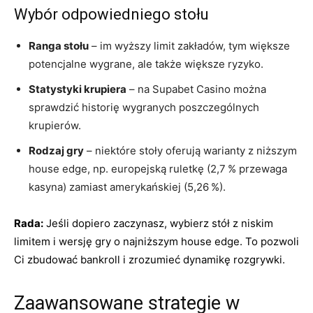
Wybór odpowiedniego stołu
Ranga stołu
– im wyższy limit zakładów, tym większe
potencjalne wygrane, ale także większe ryzyko.
Statystyki krupiera
– na Supabet Casino można
sprawdzić historię wygranych poszczególnych
krupierów.
Rodzaj gry
– niektóre stoły oferują warianty z niższym
house edge, np. europejską ruletkę (2,7 % przewaga
kasyna) zamiast amerykańskiej (5,26 %).
Rada:
Jeśli dopiero zaczynasz, wybierz stół z niskim
limitem i wersję gry o najniższym house edge. To pozwoli
Ci zbudować bankroll i zrozumieć dynamikę rozgrywki.
Zaawansowane strategie w