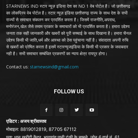
STARNEWS IND स्टार न्यूज़ इंडिया देश का NO 1 वेब पोर्टल है। जो छत्तीसगढ़
का लोकप्रिय वेब पोर्टल है। स्टार न्यूज़ इंडिया छत्तीसगढ़ राज्य के साथ देश के सभी
राज्यों से समाचार संकलन कर प्रदर्शित करता है। जिसमें राजनीति,अपराध,
मनोरंजन,खेल जैसे तमाम प्रकार के समाचारों को भी प्रदर्शित करता है। हमारा उद्देश्य
जनता तक सही जानकारी और खबरों को पूरी सच्चाई के साथ दिखाना है। हमारा चैनल
उद्देश्य किसी भी जाति,धर्म और आस्था को ठेस पहुंचाना नहीं है। संवादाता अपनी रुचि
से खबरों को प्रेषित करता है इसमें स्टारन्यूजइंडिया के किसी भी प्रकार के जवाबदार
नही है। सभी समाचार सम्बंधित प्रकरणों का न्याय क्षेत्र रायपुर होगा।
Contact us:
starnewsind@gmail.com
FOLLOW US
एडिटर : अजय श्रीवास्तव
मोबाइल: 8819012819, 87705 67112
पता: धान खरीदी केंद्र, भाठागांव पानी टंकी के सामने, ज़ोन 6,वार्ड नं. 61,