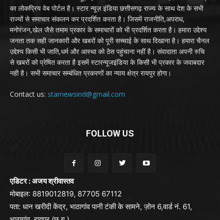
का लोकप्रिय वेब पोर्टल है। स्टार न्यूज़ इंडिया छत्तीसगढ़ राज्य के साथ देश के सभी
राज्यों से समाचार संकलन कर प्रदर्शित करता है। जिसमें राजनीति,अपराध,
मनोरंजन,खेल जैसे तमाम प्रकार के समाचारों को भी प्रदर्शित करता है। हमारा उद्देश्य
जनता तक सही जानकारी और खबरों को पूरी सच्चाई के साथ दिखाना है। हमारा चैनल
उद्देश्य किसी भी जाति,धर्म और आस्था को ठेस पहुंचाना नहीं है। संवादाता अपनी रुचि
से खबरों को प्रेषित करता है इसमें स्टारन्यूजइंडिया के किसी भी प्रकार के जवाबदार
नही है। सभी समाचार सम्बंधित प्रकरणों का न्याय क्षेत्र रायपुर होगा।
Contact us:
starnewsind@gmail.com
FOLLOW US
एडिटर : अजय श्रीवास्तव
मोबाइल: 8819012819, 87705 67112
पता: धान खरीदी केंद्र, भाठागांव पानी टंकी के सामने, ज़ोन 6,वार्ड नं. 61,
भाठागांव, रायपुर (छ.ग.)