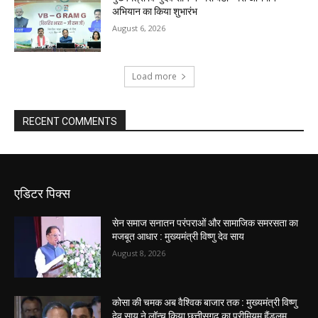
अभियान का किया शुभारंभ
August 6, 2026
Load more
RECENT COMMENTS
एडिटर पिक्स
सेन समाज सनातन परंपराओं और सामाजिक समरसता का
मजबूत आधार : मुख्यमंत्री विष्णु देव साय
August 8, 2026
कोसा की चमक अब वैश्विक बाजार तक : मुख्यमंत्री विष्णु
देव साय ने लॉन्च किया छत्तीसगढ़ का प्रीमियम हैंडलूम