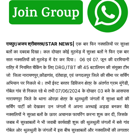
रायपुर/अजय श्रीवास्तव/STAR NEWS|
एक बार फिर नक्सलियों पर सुरक्षा
बलों का दबदबा दिखा। कल दोपहर कोई मुठभेड़ में सुरक्षा बलों ने फिर एक बार
सात नक्सलियों को मुठभेड़ में देर कर दिया। 06 एवं 07. जून की दरमियानी
रात्रि में नियमित चैकिंग के लिए DRG,ITBT की 45 बटालियन की संयुक्त टीम
जो जिला नारायणपुर,कोंडागांव, दंतेवाड़ा, एवं जगदलपुर जिले की सीमा पर सर्चिंग
अभियान पर निकले थे। तभी ईस्ट बस्तर डिविजन क्षेत्र के अंतर्गत ग्राम मुंगेडी,
गोबेल गांव से निकल रहे थे तभी 07/06/2024 के दोपहर 03 बजे के आसपास
नारायणपुर जिले के थाना ओरछा क्षेत्र के थुलथुली जंगलों में सुरक्षा बलों की
सर्चिंग पार्टी को देखकर उन जंगलों में अपना अस्थाई अड्डा बनकर बैठे
नक्सलियों ने सुरक्षा बलों के ऊपर अचानक फायरिंग करना शुरू कर दी, जिसके
जबाब में सुरक्षाबलों ने भी जवाबी कार्यवाही शुरू की थुलथुली जंगलों में बसे गांव
गोबेल ओर थुलथुली के जंगलों में इस बीच सुरक्षाबलों और नक्सलियों की लगातार