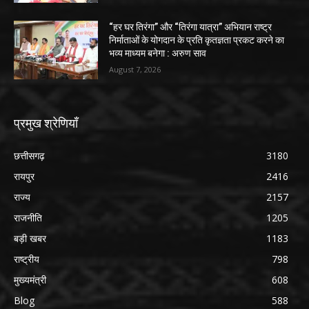
“हर घर तिरंगा” और “तिरंगा यात्रा” अभियान राष्ट्र
निर्माताओं के योगदान के प्रति कृतज्ञता प्रकट करने का
भव्य माध्यम बनेगा : अरुण साव
August 7, 2026
प्रमुख श्रेणियाँ
छत्तीसगढ़
3180
रायपुर
2416
राज्य
2157
राजनीति
1205
बड़ी खबर
1183
राष्ट्रीय
798
मुख्यमंत्री
608
Blog
588