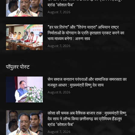
ब्रांड ‘कोशल फैब’
August 7, 2026
“हर घर तिरंगा” और “तिरंगा यात्रा” अभियान राष्ट्र
निर्माताओं के योगदान के प्रति कृतज्ञता प्रकट करने का
भव्य माध्यम बनेगा : अरुण साव
August 7, 2026
पॉपुलर पोस्ट
सेन समाज सनातन परंपराओं और सामाजिक समरसता का
मजबूत आधार : मुख्यमंत्री विष्णु देव साय
August 8, 2026
कोसा की चमक अब वैश्विक बाजार तक : मुख्यमंत्री विष्णु
देव साय ने लॉन्च किया छत्तीसगढ़ का प्रीमियम हैंडलूम
ब्रांड ‘कोशल फैब’
August 7, 2026